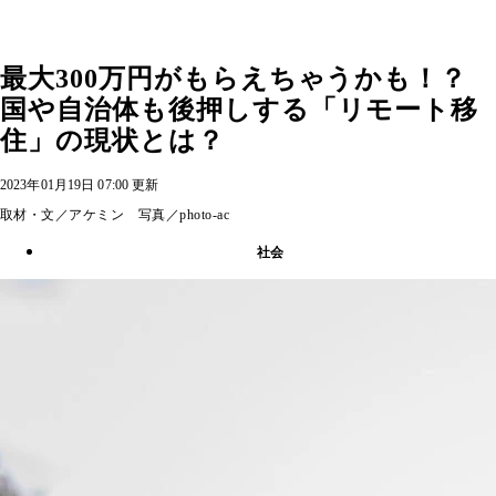
最大300万円がもらえちゃうかも！？
国や自治体も後押しする「リモート移
住」の現状とは？
2023年01月19日 07:00 更新
取材・文／アケミン 写真／photo-ac
社会