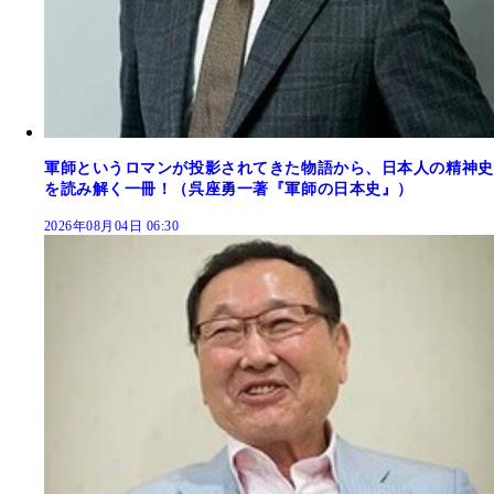
軍師というロマンが投影されてきた物語から、日本人の精神史
を読み解く一冊！（呉座勇一著『軍師の日本史』）
2026年08月04日 06:30