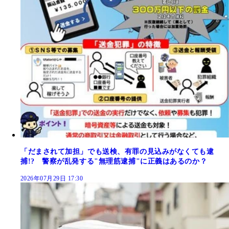
「だまされて加担」でも送検、有罪の見込みがなくても逮
捕!? 警察が乱発する"無理筋逮捕"に正義はあるのか？
2026年07月29日 17:30