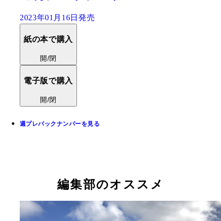
2023年01月16日発売
紙の本で購入
開/閉
電子版で購入
開/閉
週プレバックナンバーを見る
編集部のオススメ