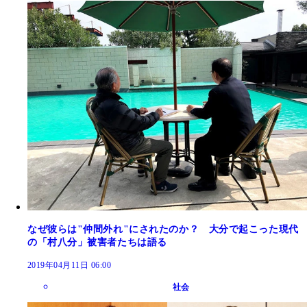
なぜ彼らは"仲間外れ"にされたのか？ 大分で起こった現代
の「村八分」被害者たちは語る
2019年04月11日 06:00
社会