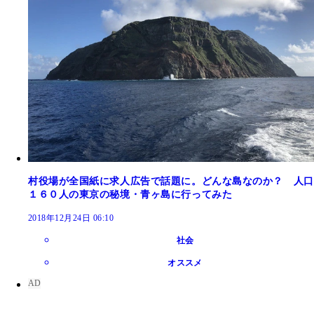
村役場が全国紙に求人広告で話題に。どんな島なのか？ 人口
１６０人の東京の秘境・青ヶ島に行ってみた
2018年12月24日 06:10
社会
オススメ