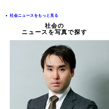
社会ニュースをもっと見る
社会の
ニュースを写真で探す