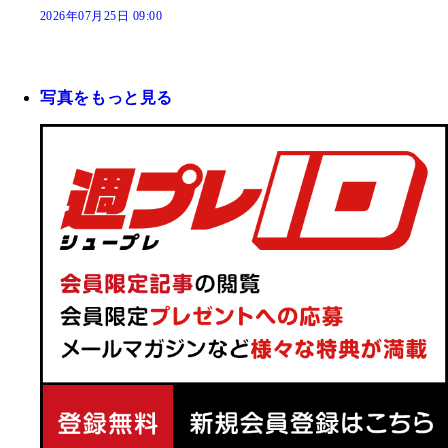
2026年07月25日 09:00
写真をもっと見る