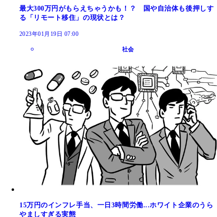
最大300万円がもらえちゃうかも！？ 国や自治体も後押しす
る「リモート移住」の現状とは？
2023年01月19日 07:00
社会
15万円のインフレ手当、一日3時間労働...ホワイト企業のうら
やましすぎる実態