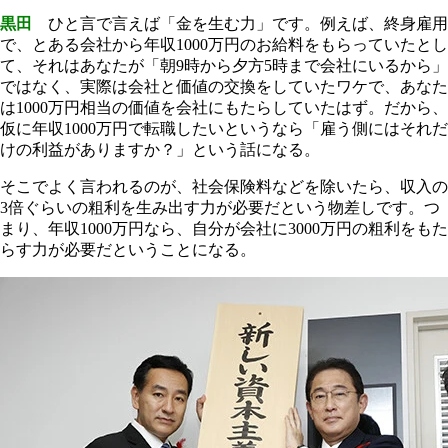
黒田
ひと言で言えば「金を生む力」です。例えば、終身雇用
で、とある会社から年収1000万円のお給料をもらっていたとし
て、それはあなたが「朝9時から夕方5時まで会社にいるから」
ではなく、実際は会社と価値の交換をしていたワケで、あなた
は1000万円相当の価値を会社にもたらしていたはず。だから、
仮に年収1000万円で転職したいというなら「雇う側にはそれだ
けの利益がありますか？」という話になる。
そこでよく言われるのが、社会保険料などを除いたら、収入の
3倍ぐらいの粗利を生み出す力が必要だという物差しです。つ
まり、年収1000万円なら、自分が会社に3000万円の粗利をもた
らす力が必要だということになる。