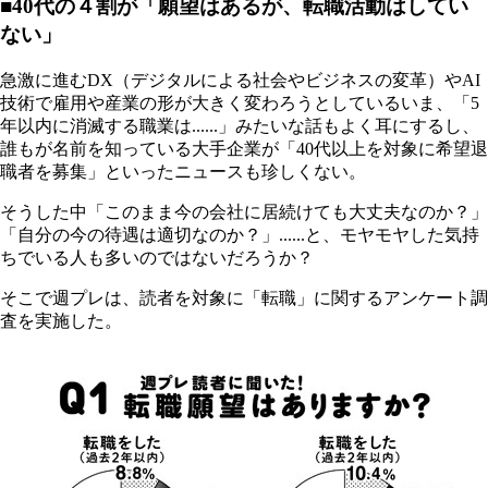
■40代の４割が「願望はあるが、転職活動はしてい
ない」
急激に進むDX（デジタルによる社会やビジネスの変革）やAI
技術で雇用や産業の形が大きく変わろうとしているいま、「5
年以内に消滅する職業は......」みたいな話もよく耳にするし、
誰もが名前を知っている大手企業が「40代以上を対象に希望退
職者を募集」といったニュースも珍しくない。
そうした中「このまま今の会社に居続けても大丈夫なのか？」
「自分の今の待遇は適切なのか？」......と、モヤモヤした気持
ちでいる人も多いのではないだろうか？
そこで週プレは、読者を対象に「転職」に関するアンケート調
査を実施した。