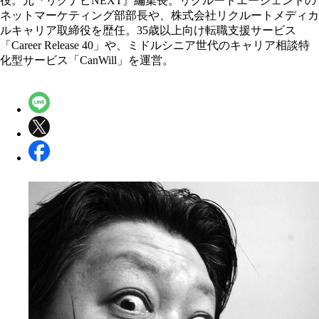
役。元『リクナビNEXT』編集長。リクルートエージェントの
ネットマーケティング部部長や、株式会社リクルートメディカ
ルキャリア取締役を歴任。35歳以上向け転職支援サービス
「Career Release 40」や、ミドルシニア世代のキャリア相談特
化型サービス「CanWill」を運営。