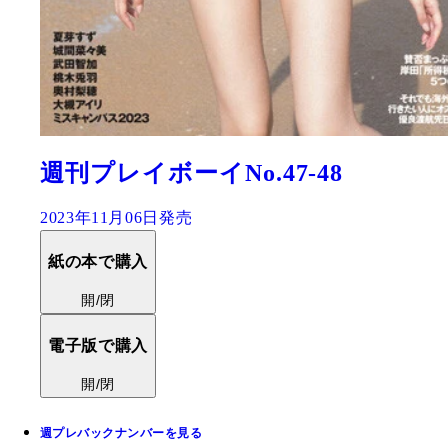
週刊プレイボーイNo.47-48
2023年11月06日発売
紙の本で購入
開/閉
電子版で購入
開/閉
週プレバックナンバーを見る