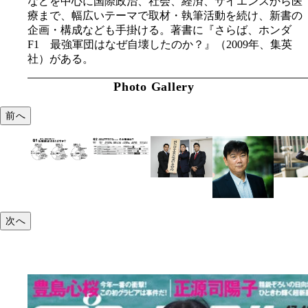
などを中心に国際政治、社会、経済、サイエンスから医
療まで、幅広いテーマで取材・執筆活動を続け、新書の
企画・構成なども手掛ける。著書に『さらば、ホンダ
F1 最強軍団はなぜ自壊したのか？』（2009年、集英
社）がある。
Photo Gallery
前へ
次へ