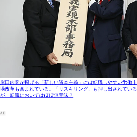
岸田内閣が掲げる「新しい資本主義」には転職しやすい労働市
場改革も含まれている。「リスキリング」も押し出されている
が、転職においてはほぼ無意味？