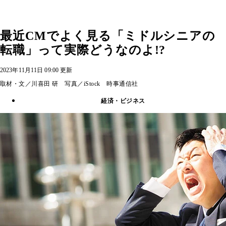
最近CMでよく見る「ミドルシニアの
転職」って実際どうなのよ!?
2023年11月11日 09:00 更新
取材・文／川喜田 研 写真／iStock 時事通信社
経済・ビジネス