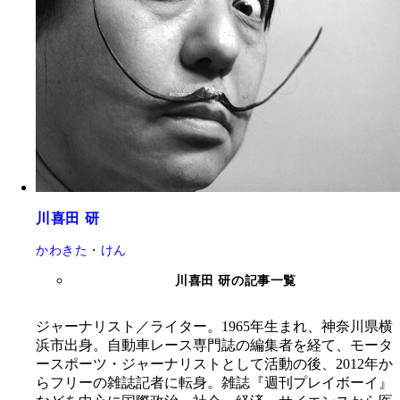
川喜田 研
かわきた・けん
川喜田 研の記事一覧
ジャーナリスト／ライター。1965年生まれ、神奈川県横
浜市出身。自動車レース専門誌の編集者を経て、モータ
ースポーツ・ジャーナリストとして活動の後、2012年か
らフリーの雑誌記者に転身。雑誌『週刊プレイボーイ』