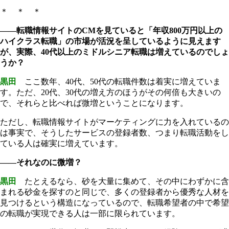
＊ ＊ ＊
――転職情報サイトのCMを見ていると「年収800万円以上の
ハイクラス転職」の市場が活況を呈しているように見えます
が、実際、40代以上のミドルシニア転職は増えているのでしょ
うか？
黒田
ここ数年、40代、50代の転職件数は着実に増えていま
す。ただ、20代、30代の増え方のほうがその何倍も大きいの
で、それらと比べれば微増ということになります。
ただし、転職情報サイトがマーケティングに力を入れているの
は事実で、そうしたサービスの登録者数、つまり転職活動をし
ている人は確実に増えています。
――それなのに微増？
黒田
たとえるなら、砂を大量に集めて、その中にわずかに含
まれる砂金を探すのと同じで、多くの登録者から優秀な人材を
見つけるという構造になっているので、転職希望者の中で希望
の転職が実現できる人は一部に限られています。