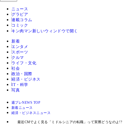
ニュース
グラビア
連載コラム
コミック
キン肉マン
新しいウィンドウで開く
新着
エンタメ
スポーツ
クルマ
ライフ・文化
社会
政治・国際
経済・ビジネス
IT・科学
写真
週プレNEWS TOP
新着ニュース
経済・ビジネスニュース
最近CMでよく見る「ミドルシニアの転職」って実際どうなのよ!?