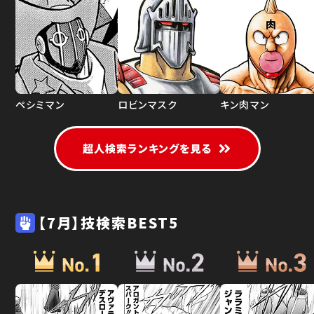
ペシミマン
ロビンマスク
キン肉マン
超人検索ランキングを見る
【7月】技検索BEST5