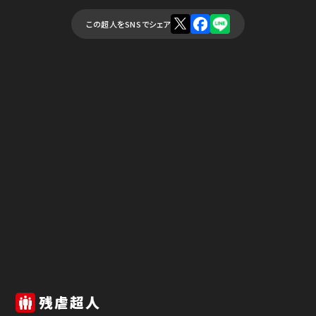
この超人をSNSでシェア
残虐超人