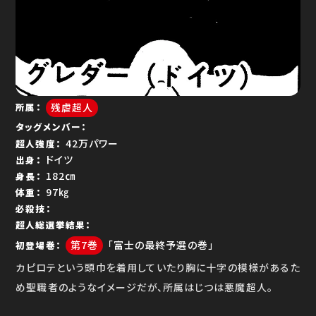
ゆで問答
残虐超人
所属
タッグメンバー
42万パワー
超人強度
ドイツ
出身
182㎝
身長
97㎏
体重
必殺技
超人総選挙結果
7
「富士の最終予選の巻」
初登場巻
カピロテという頭巾を着用していたり胸に十字の模様があるた
め聖職者のようなイメージだが、所属はじつは悪魔超人。