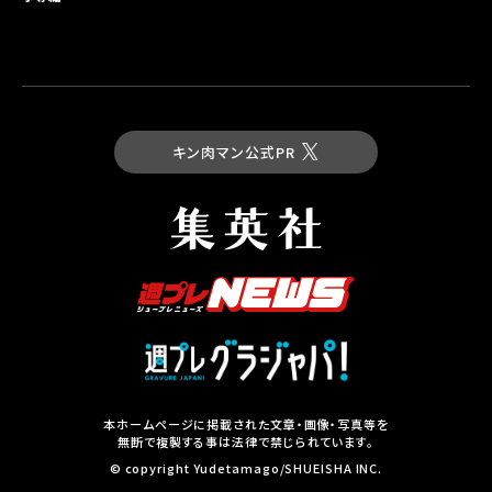
キン肉マン公式PR
最新コミックス
キン肉マン 第93巻
試し読み
本ホームページに掲載された文章・画像・写真等を
無断で複製する事は法律で禁じられています。
集英社の本
© copyright Yudetamago/SHUEISHA INC.
その他コミックスはこちら