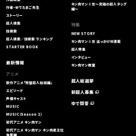
キン肉マンⅡ世～究極の超人タッグ
作者・ゆでたまご先生
編～
ストーリー
超人検索
特集
技検索
NEW STORY
超人検索／技検索 ランキング
キン肉マンⅡ世 追っかけW連載
STARTER BOOK
超人特集
インタビュー
最新情報
キン肉マン教室
アニメ
超人総選挙
新作アニメ「完璧超人始祖編」
エピソード
新超人募集
声優キャスト
ゆで問答
MUSIC
MUSIC（Season 2）
初代アニメ キン⾁マン
初代アニメ キン⾁マン キン⾁星王位
争奪編