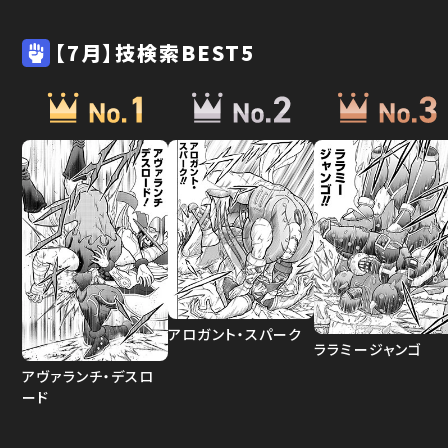
【7月】技検索BEST5
アロガント・スパーク
ララミージャンゴ
アヴァランチ・デスロ
ード