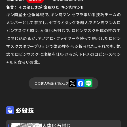
その優しさが 命取りだ キン肉マン!!
名言
キン肉星王位争奪戦で、キン肉マン ゼブラ率いる技巧チームの
メンバーとして参加し、ゼブラとタッグを組んでキン肉マン＆ロ
ビンマスクと闘う。人体化石封じで、ロビンマスクを体の柱の中
に閉じ込めるが、アノアロ・ファイヤーを使って脱出したロビン
マスクのタワーブリッジで体の柱をヘシ折られた。それでも、執
念でロビンマスクに攻撃を仕掛けるが、トドメのロビン・スペシ
ャルを食らい敗北。
この超人をSNSでシェア
必殺技
人体化石封じ