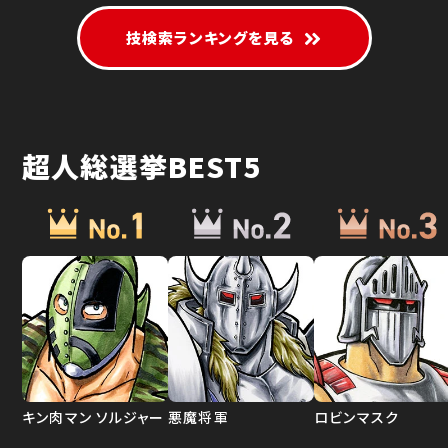
技検索ランキングを見る
超人総選挙BEST5
キン肉マン ソルジャー
悪魔将軍
ロビンマスク