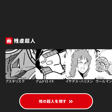
残虐超人
アスタリスク
アムドロイド
イヤデス・ハリスン
ウールマ
他の超人を探す