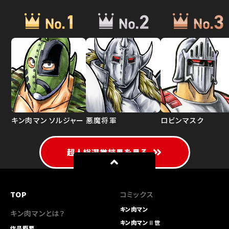
キン肉マン ソルジャー
悪魔将軍
ロビンマスク
超人総選挙結果を見る
TOP
コミックス
キン肉マン
キン肉マンとは？
キン肉マンⅡ世
作品概要