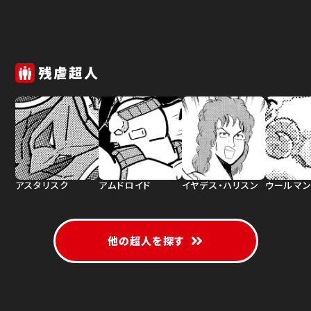
残虐超人
アスタリスク
アムドロイド
イヤデス・ハリスン
ウールマ
他の超人を探す