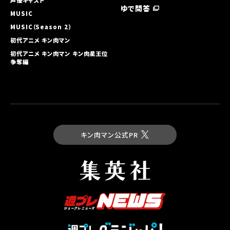
ゆで問答
MUSIC
MUSIC（Season 2）
初代アニメ キン⾁マン
初代アニメ キン⾁マン キン⾁星王位
争奪編
キン肉マン公式PR
最新コミックス
キン肉マン 第93巻