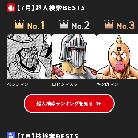
【7月】超人検索BEST5
ペシミマン
ロビンマスク
キン肉マン
超人検索ランキングを見る
【7月】技検索BEST5