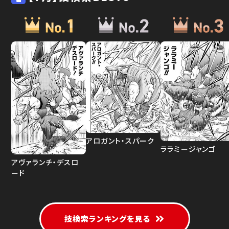
アロガント・スパーク
ララミージャンゴ
アヴァランチ・デスロ
ード
技検索ランキングを見る