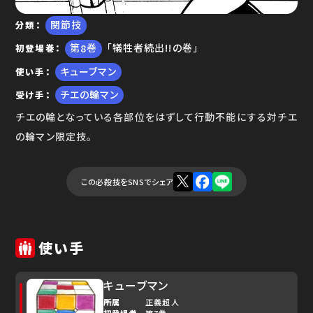
関節技
分類
ゆで問答
8
「犠牲者続出!!の巻」
初登場巻
キューブマン
使い手
チエの輪マン
受け手
チエの輪となっている各部位をはずして行動不能にする対チエ
の輪マン限定技。
この必殺技をSNSでシェア
使い手
キューブマン
所属
正義超人
初登場巻
第7巻