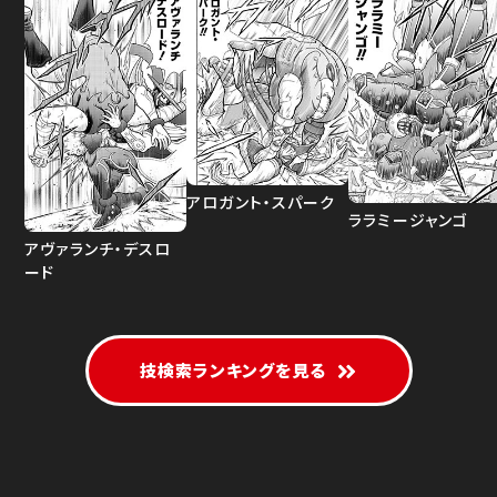
アロガント・スパーク
ララミージャンゴ
アヴァランチ・デスロ
ード
技検索ランキングを見る