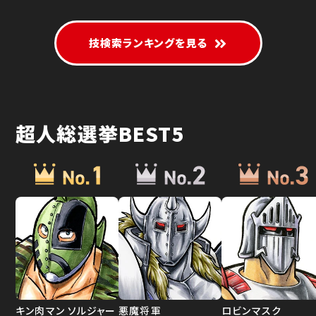
技検索ランキングを見る
超人総選挙BEST5
キン肉マン ソルジャー
悪魔将軍
ロビンマスク