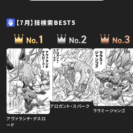
【7月】技検索BEST5
アロガント・スパーク
ララミージャンゴ
アヴァランチ・デスロ
ード