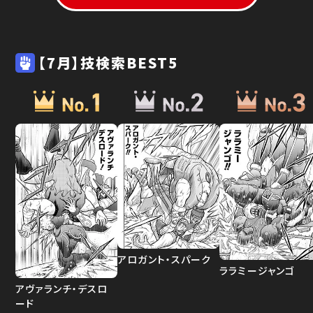
【7月】技検索BEST5
アロガント・スパーク
ララミージャンゴ
アヴァランチ・デスロ
ード