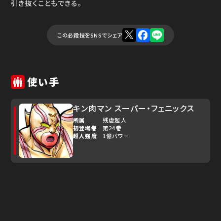
引き抜くこともできる。
この必殺技をSNSでシェア
使い手
キン肉マン スーパー・フェニックス
所属
残虐超人
初登場巻
第24巻
超人強度
1億パワー