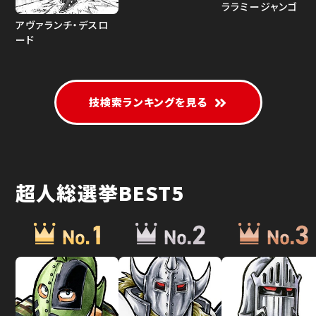
ララミージャンゴ
アヴァランチ・デスロ
ード
技検索ランキングを見る
超人総選挙BEST5