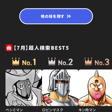
他の技を探す
【7月】超人検索BEST5
ペシミマン
ロビンマスク
キン肉マン