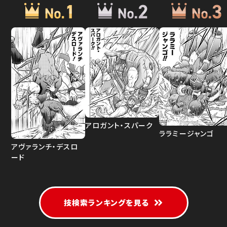
アロガント・スパーク
ララミージャンゴ
アヴァランチ・デスロ
ード
技検索ランキングを見る