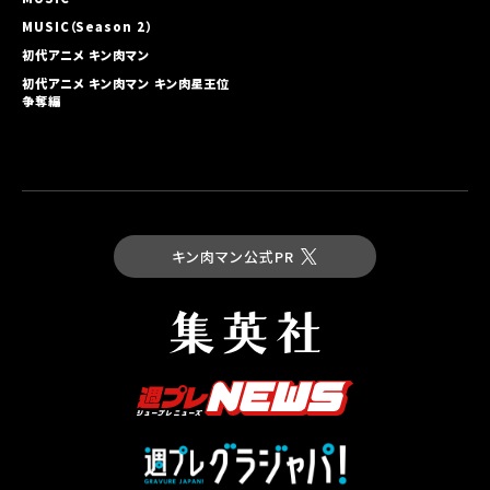
MUSIC（Season 2）
初代アニメ キン⾁マン
初代アニメ キン⾁マン キン⾁星王位
争奪編
キン肉マン公式PR
最新コミックス
キン肉マン 第93巻