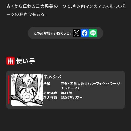
古くから伝わる三大奥義の一つで、キン肉マンのマッスル・スパ
ークの原点でもある。
この必殺技をSNSでシェア
使い手
ネメシス
所属
完璧・無量大数軍（パーフェクト・ラージ
ナンバーズ）
初登場巻
第41巻
超人強度
6800万パワー