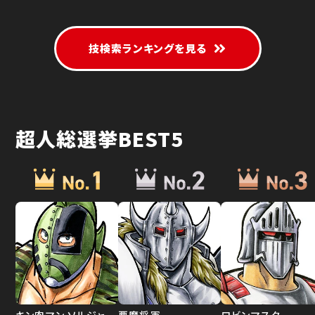
技検索ランキングを見る
超人総選挙BEST5
キン肉マン ソルジャー
悪魔将軍
ロビンマスク