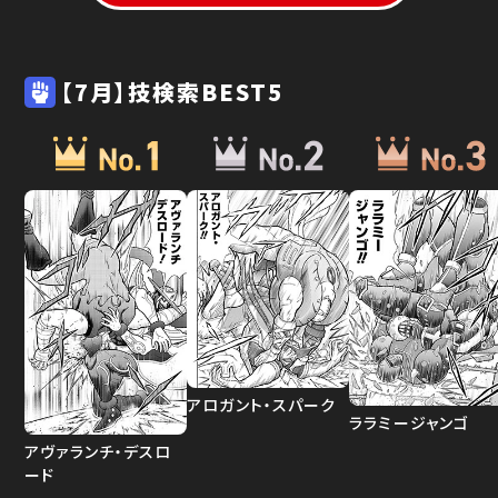
【7月】技検索BEST5
アロガント・スパーク
ララミージャンゴ
アヴァランチ・デスロ
ード