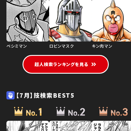
ペシミマン
ロビンマスク
キン肉マン
超人検索ランキングを見る
【7月】技検索BEST5