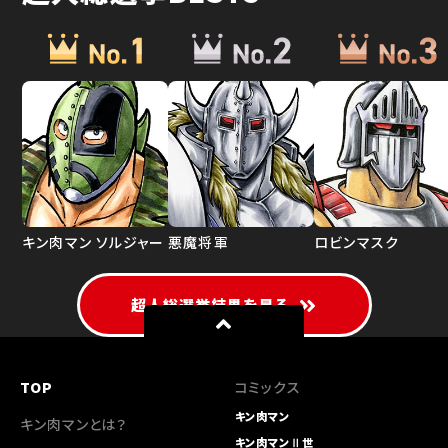
キン肉マン ソルジャー
悪魔将軍
ロビンマスク
超人総選挙結果を見る
TOP
コミックス
キン肉マン
キン肉マンとは？
キン肉マンⅡ世