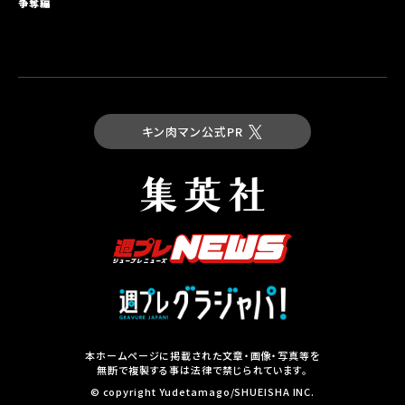
争奪編
キン肉マン公式PR
最新コミックス
キン肉マン 第93巻
試し読み
本ホームページに掲載された文章・画像・写真等を
無断で複製する事は法律で禁じられています。
集英社の本
© copyright Yudetamago/SHUEISHA INC.
その他コミックスはこちら