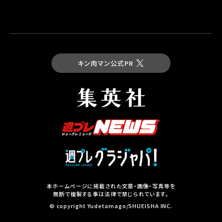
キン肉マン公式PR
最新コミックス
キン肉マン 第93巻
試し読み
本ホームページに掲載された文章・画像・写真等を
無断で複製する事は法律で禁じられています。
集英社の本
© copyright Yudetamago/SHUEISHA INC.
その他コミックスはこちら