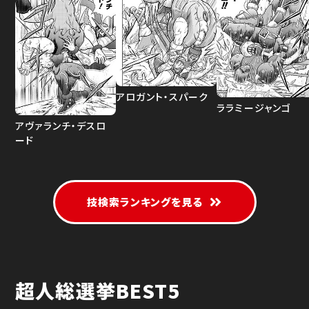
アロガント・スパーク
ララミージャンゴ
アヴァランチ・デスロ
ード
技検索ランキングを見る
超人総選挙BEST5