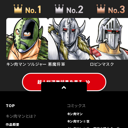
キン肉マン ソルジャー
悪魔将軍
ロビンマスク
超人総選挙結果を見る
TOP
コミックス
キン肉マン
キン肉マンとは？
キン肉マンⅡ世
作品概要