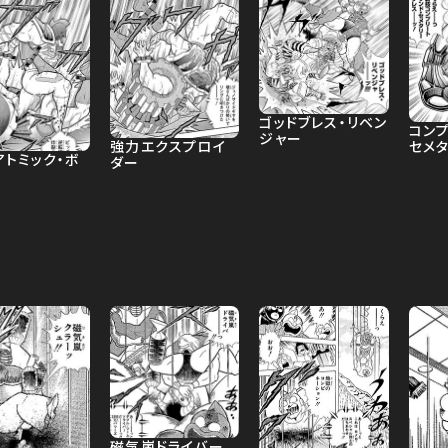
ゴッドブレス・リベン
コンプ
ジャー
強力エクスプロイ
セメ
アトミック・ボ
ダー
磁気嵐ドライバー