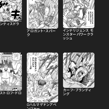
ランティスドラ
ー
インテリジェンス モ
アロガント・スパー
ンスターパワークラ
ク
ッシュ
カーフ・ブランディ
ストロフ・ドロ
ング
Ωハルマゲドンアベ
ンジャー