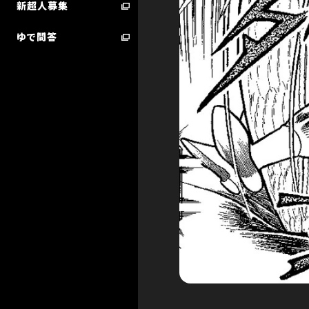
新超人募集
ゆで問答
超人検索／技検索 ランキング
STARTER BOOK