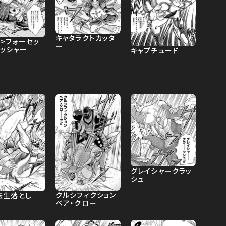
キャタラクトカッタ
>フォーセッ
ー
ラッシャー
キャプチュード
グレイシャークラッ
シュ
クルシフィクション
転生落とし
ベア・クロー