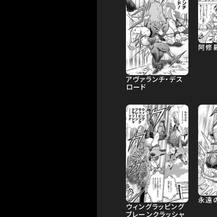
阿修
アヴァランチ・デス
ロード
永遠
ウィングラッピング
ブレーンクラッシャ