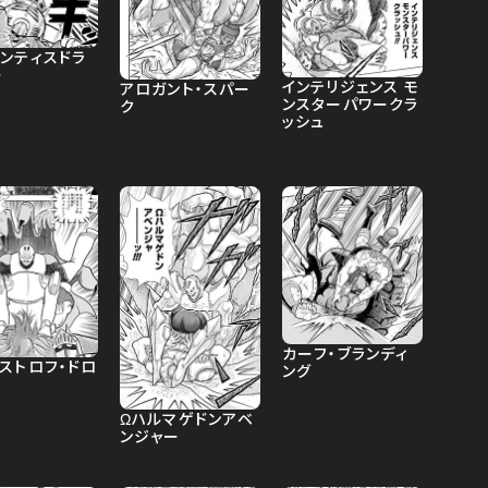
ランティスドラ
ー
インテリジェンス モ
アロガント・スパー
ンスターパワークラ
ク
ッシュ
カーフ・ブランディ
ストロフ・ドロ
ング
Ωハルマゲドンアベ
ンジャー