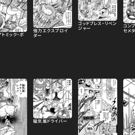
ゴッドブレス・リベン
コンプ
ジャー
強力エクスプロイ
セメ
アトミック・ボ
ダー
磁気嵐ドライバー