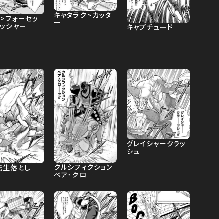
キャタラクトカッタ
>フォーセッ
ー
ラッシャー
キャプチュード
グレイシャークラッ
シュ
クルシフィクション
転生落とし
ベア・クロー