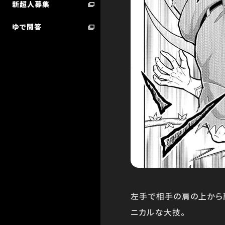
新超人募集
ゆで問答
超人検索／技検索 ランキング
STARTER BOOK
左手で相手の肩の上から
ニカルな大技。