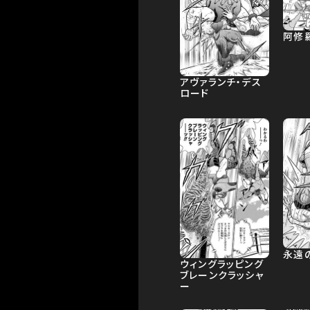
阿修
アヴァランチ・デス
ロード
永遠
ウィングラッピング
ブレーンクラッシャ
ー