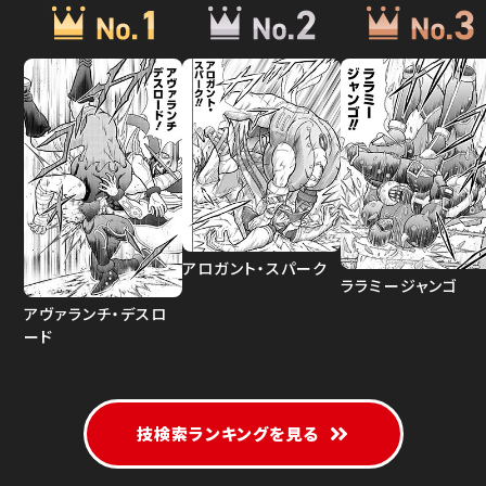
アロガント・スパーク
ララミージャンゴ
アヴァランチ・デスロ
ード
技検索ランキングを見る