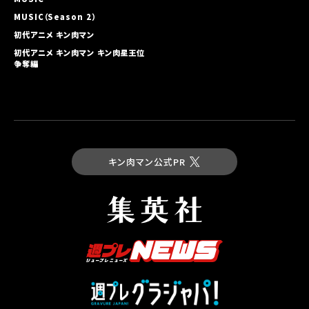
MUSIC（Season 2）
初代アニメ キン⾁マン
初代アニメ キン⾁マン キン⾁星王位
争奪編
キン肉マン公式PR
最新コミックス
キン肉マン 第93巻