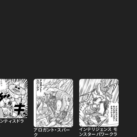
ランティスドラ
ー
インテリジェンス モ
アロガント・スパー
ンスターパワークラ
ク