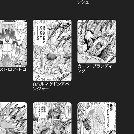
ッシュ
カーフ・ブランディ
ストロフ・ドロ
ング
Ωハルマゲドンアベ
ンジャー