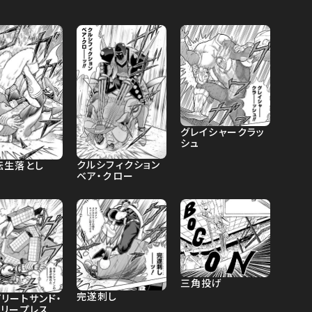
グレイシャークラッ
シュ
クルシフィクション
転生落とし
ベア・クロー
三角投げ
完遂刺し
リートサンド・
タリープレス