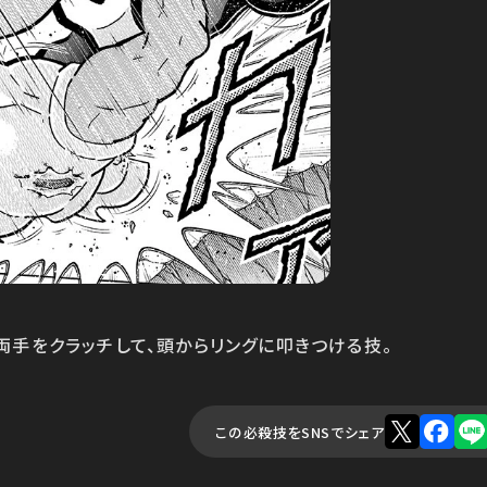
両手をクラッチして、頭からリングに叩きつける技。
この必殺技をSNSでシェア