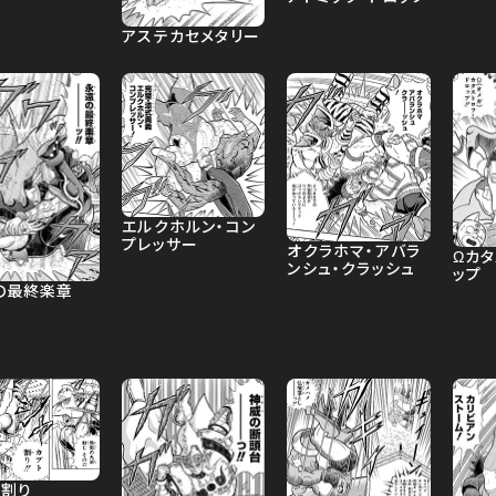
アステカセメタリー
エルクホルン・コン
プレッサー
オクラホマ・アバラ
Ωカタ
ンシュ・クラッシュ
ップ
の最終楽章
ト割り