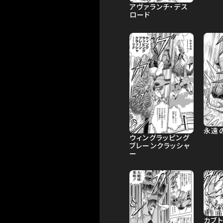
アヴァランチ・デス
ロード
永遠
ウィングラッピング
ブレーンクラッシャ
ー
カブ