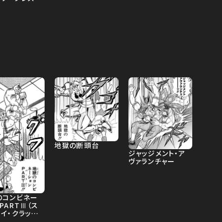
地獄の断頭台
ジャッジメント・ア
ヴァランチャー
のコンビネー
PARTⅢ（ス
イ・クラッシ