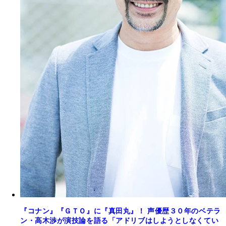
『コナン』『ＧＴＯ』に『真田丸』！ 声優歴３０年のベテラ
ン・高木渉が演技論を語る「アドリブはしようとしなくてい