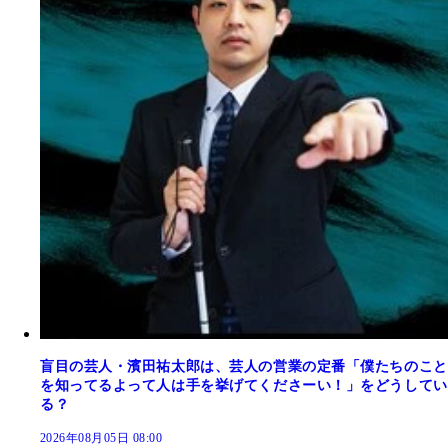
盲目の芸人・濱田祐太郎は、芸人の営業の定番「僕たちのこと
を知ってるよって人は手を挙げてくださーい！」をどうしてい
る？
2026年08月05日 08:00