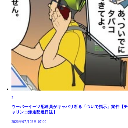
2
ウーバーイーツ配達員がキッパリ断る「ついで指示」案件【チ
ャリンコ爆走配達日誌】
2026年07月02日 07:00