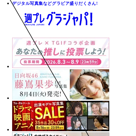
デジタル写真集などグラビア盛りだくさん!