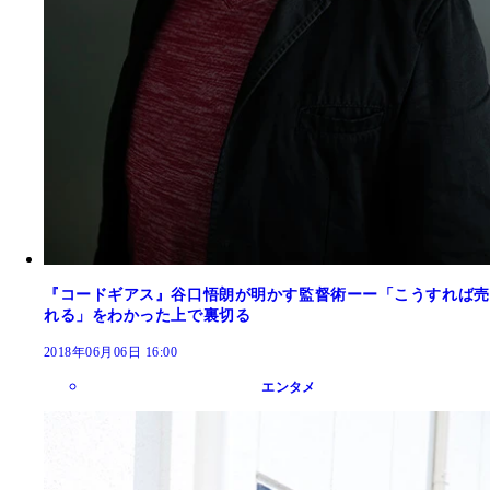
『コードギアス』谷口悟朗が明かす監督術ーー「こうすれば売
れる」をわかった上で裏切る
2018年06月06日 16:00
エンタメ