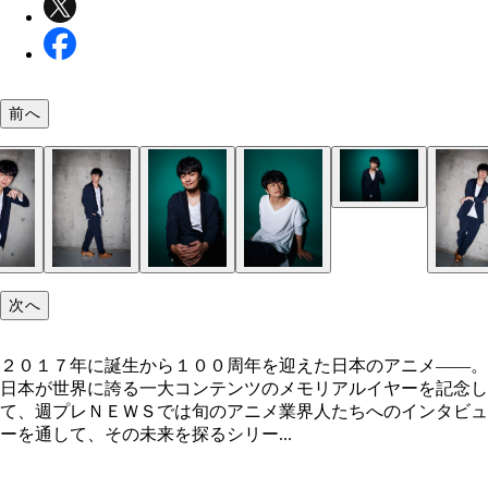
前へ
次へ
２０１７年に誕生から１００周年を迎えた日本のアニメ――。
日本が世界に誇る一大コンテンツのメモリアルイヤーを記念し
て、週プレＮＥＷＳでは旬のアニメ業界人たちへのインタビュ
ーを通して、その未来を探るシリー...