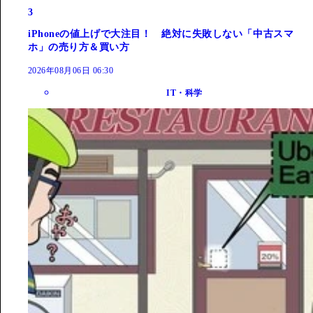
3
iPhoneの値上げで大注目！ 絶対に失敗しない「中古スマ
ホ」の売り方＆買い方
2026年08月06日 06:30
IT・科学