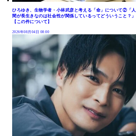
ひろゆき、生物学者・小林武彦と考える「命」について②「人
間が長生きなのは社会性が関係しているってどういうこと？」
【この件について】
2026年08月04日 08:00