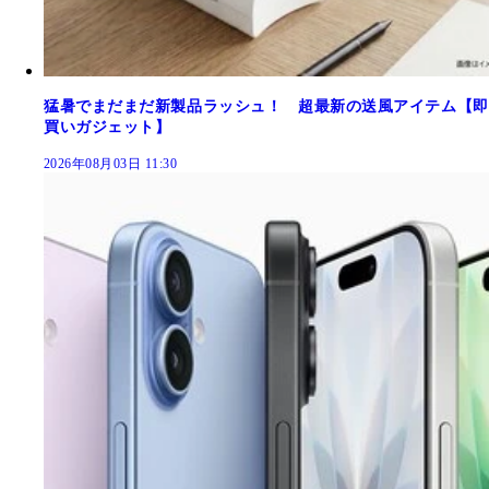
猛暑でまだまだ新製品ラッシュ！ 超最新の送風アイテム【即
買いガジェット】
2026年08月03日 11:30