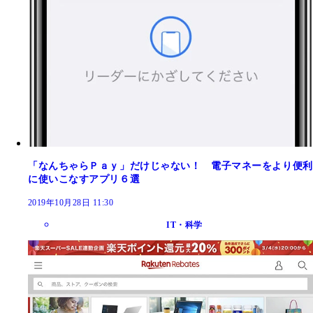
「なんちゃらＰａｙ」だけじゃない！ 電子マネーをより便利
に使いこなすアプリ６選
2019年10月28日 11:30
IT・科学