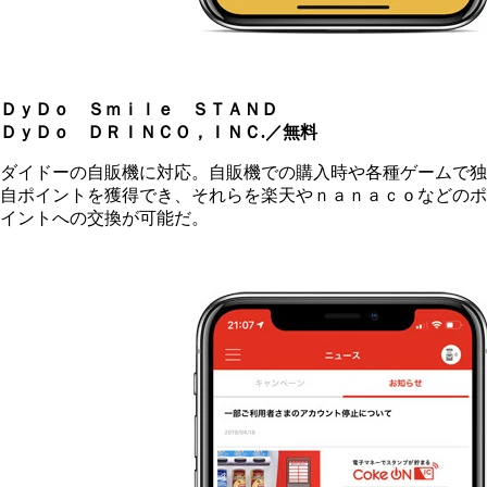
ＤｙＤｏ Ｓｍｉｌｅ ＳＴＡＮＤ
ＤｙＤｏ ＤＲＩＮＣＯ，ＩＮＣ.／無料
ダイドーの自販機に対応。自販機での購入時や各種ゲームで独
自ポイントを獲得でき、それらを楽天やｎａｎａｃｏなどのポ
イントへの交換が可能だ。