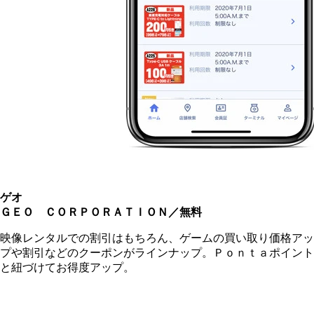
ゲオ
ＧＥＯ ＣＯＲＰＯＲＡＴＩＯＮ／無料
映像レンタルでの割引はもちろん、ゲームの買い取り価格アッ
プや割引などのクーポンがラインナップ。Ｐｏｎｔａポイント
と紐づけてお得度アップ。