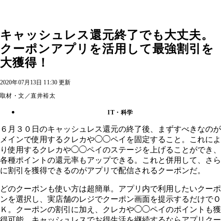
キャッシュレス還元終了でも大丈夫。
クーポンアプリを活用して最強割引を
大獲得！
2020年07月13日 11:30 更新
取材・文／直井裕太
IT・科学
６月３０日のキャッシュレス還元の終了後、まずすべきなのが
メインで使用するクレカや◯◯ペイを固定すること。これによ
り使用するクレカや◯◯ペイのステージを上げることができ、
各種ポイントの還元率もアップできる。これと併用して、さら
に割引を獲得できるのがアプリで配信されるクーポンだ。
どのクーポンも使い方は超簡単。アプリ内で利用したいクーポ
ンを選択し、実店舗のレジでクーポン画面を提示するだけでＯ
Ｋ。クーポンの割引に加え、クレカや◯◯ペイのポイントも獲
得可能。キャッシュレスでお得生活を継続するならアプリクー