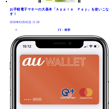
お手軽電子マネーの大基本「Ａｐｐｌｅ Ｐａｙ」を使いこな
す！
2020年03月02日 11:30
IT・科学