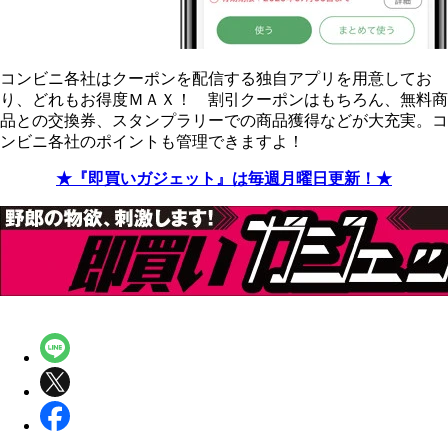
コンビニ各社はクーポンを配信する独自アプリを用意してお
り、どれもお得度ＭＡＸ！ 割引クーポンはもちろん、無料商
品との交換券、スタンプラリーでの商品獲得などが大充実。コ
ンビニ各社のポイントも管理できますよ！
★『即買いガジェット』は毎週月曜日更新！★