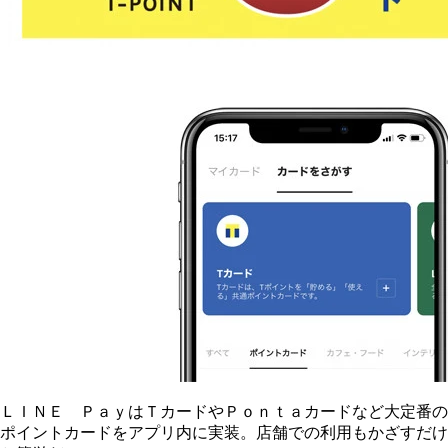
ＬＩＮＥ ＰａｙはＴカードやＰｏｎｔａカードなど大定番の
ポイントカードをアプリ内に実装。店舗での利用もかざすだけ