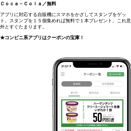
Ｃｏｃａ－Ｃｏｌａ／無料
アプリに対応する自販機にスマホをかざしてスタンプをゲッ
ト。スタンプを１５個集めれば無料で１本プレゼント。これ意
外とすぐたまります。
★コンビニ系アプリはクーポンの宝庫！