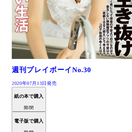
週刊プレイボーイNo.30
2020年07月13日発売
紙の本で購入
開/閉
電子版で購入