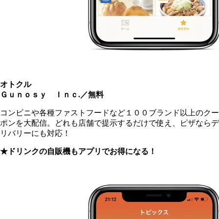
オトクル
Ｇｕｎｏｓｙ Ｉｎｃ.／無料
コンビニや各種ファストフードなど１００ブランド以上のクー
ポンを大配信。どれも店舗で提示するだけで使え、ピザならデ
リバリーにも対応！
★ドリンクの自販機もアプリでお得になる！