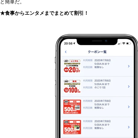
と簡単だ。
★食事からエンタメまでまとめて割引！