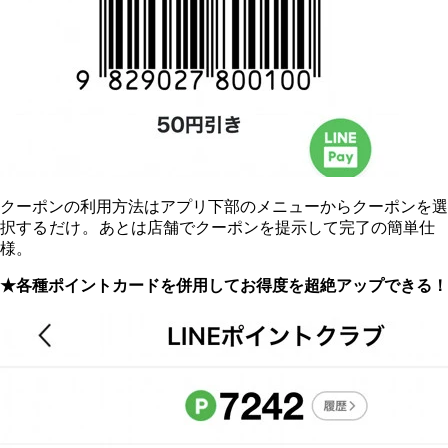
クーポンの利用方法はアプリ下部のメニューからクーポンを選
択す
るだけ。
あとは店舗でクーポンを提示して完了の簡単仕
様。
★各種ポイントカードを併用してお得度を超絶アップできる！