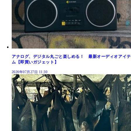
アナログ、デジタル丸ごと楽しめる！ 最新オーディオアイテ
ム【即買いガジェット】
2026年07月27日 11:30