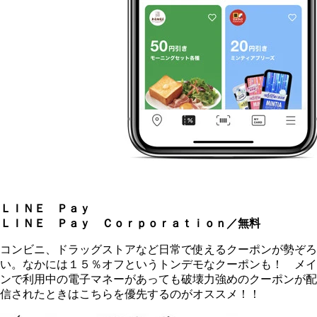
ＬＩＮＥ Ｐａｙ
ＬＩＮＥ Ｐａｙ Ｃｏｒｐｏｒａｔｉｏｎ／無料
コンビニ、ドラッグストアなど日常で使えるクーポンが勢ぞろ
い。なかには１５％オフというトンデモなクーポンも！ メイ
ンで利用中の電子マネーがあっても破壊力強めのクーポンが配
信されたときはこちらを優先するのがオススメ！！