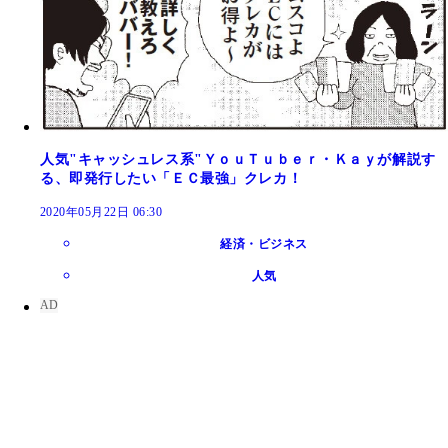
人気"キャッシュレス系"ＹｏｕＴｕｂｅｒ・Ｋａｙが解説す
る、即発行したい「ＥＣ最強」クレカ！
2020年05月22日 06:30
経済・ビジネス
人気