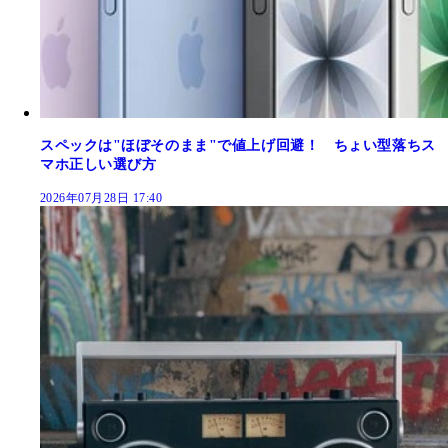
スペックは"ほぼそのまま"で値上げ回避！ ちょい型落ちス
マホ正しい選び方
2026年07月28日 17:40