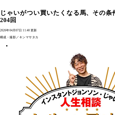
じゃいがつい買いたくなる馬、その条
204回
2026年04月07日 11:40 更新
構成・撮影／キンマサタカ