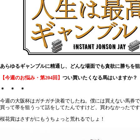
あらゆるギャンブルに精通し、どんな場面でも貪欲に勝ちを狙
【今週のお悩み・第204回】
つい買いたくなる馬はいますか？（
＊ ＊ ＊
今週の大阪杯はガチガチ決着でしたね。僕には買えない馬券です
買って帯を狙うって話をしてたんですけど、買わなかったです
桜花賞はさすがにもうちょっと荒れるでしょ！