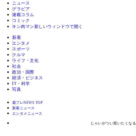
ニュース
グラビア
連載コラム
コミック
キン肉マン
新しいウィンドウで開く
新着
エンタメ
スポーツ
クルマ
ライフ・文化
社会
政治・国際
経済・ビジネス
IT・科学
写真
週プレNEWS TOP
新着ニュース
エンタメニュース
じゃいがつい買いたくなる