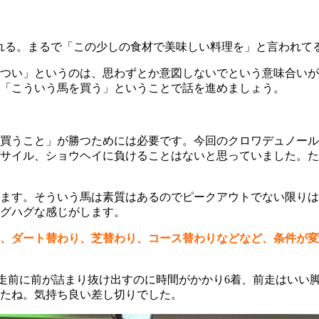
られる。まるで「この少しの食材で美味しい料理を」と言われて
つい」というのは、思わずとか意図しないでという意味合いが
「こういう馬を買う」ということで話を進めましょう。
買うこと」が勝つためには必要です。今回のクロワデュノール
サイル、ショウヘイに負けることはないと思っていました。ただ
ます。そういう馬は素質はあるのでピークアウトでない限りは
グハグな感じがします。
、ダート替わり、芝替わり、コース替わりなどなど、条件が変
2走前に前が詰まり抜け出すのに時間がかかり6着、前走はいい
たね。気持ち良い差し切りでした。