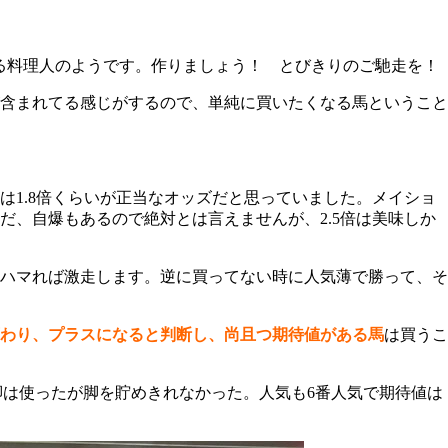
る料理人のようです。作りましょう！ とびきりのご馳走を！
含まれてる感じがするので、単純に買いたくなる馬ということ
は1.8倍くらいが正当なオッズだと思っていました。メイショ
、自爆もあるので絶対とは言えませんが、2.5倍は美味しか
ハマれば激走します。逆に買ってない時に人気薄で勝って、そ
わり、プラスになると判断し、尚且つ期待値がある馬
は買うこ
脚は使ったが脚を貯めきれなかった。人気も6番人気で期待値は