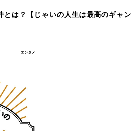
件とは？【じゃいの人生は最高のギャ
エンタメ