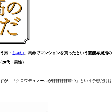
う男・
じゃい
。馬券でマンションを買ったという芸能界屈指の
20代・男性）
が、「クロワデュノールがほぼほぼ勝つ」という予想だけは当た
！