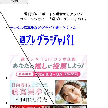
開/閉
週刊プレイボーイが運営するグラビア
コンテンツサイト『週プレ グラジャパ！』
デジタル写真集などグラビア盛りだくさん!