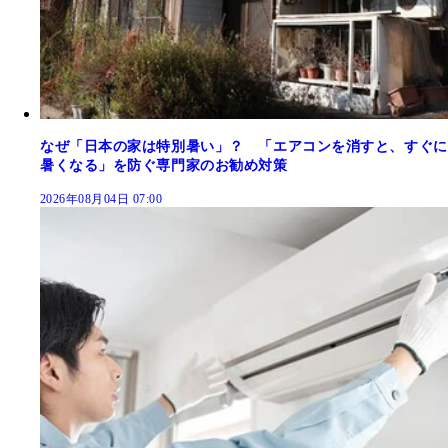
なぜ「日本の家は特別暑い」？ 「エアコンを消すと、すぐに
暑くなる」を防ぐ専門家のお勧め対策
2026年08月04日 07:00