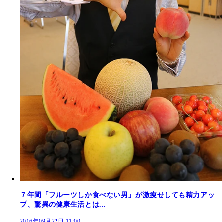
７年間「フルーツしか食べない男」が激痩せしても精力アッ
プ、驚異の健康生活とは...
2016年09月22日 11:00