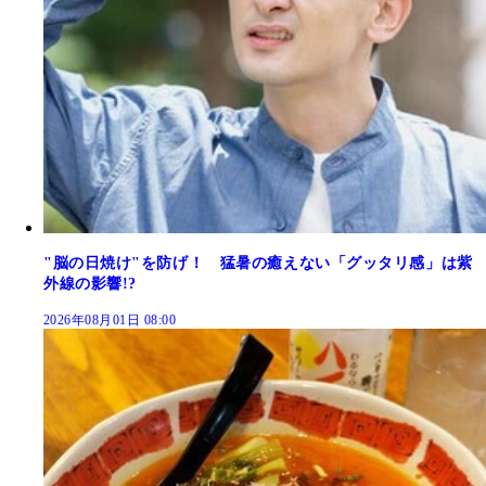
"脳の日焼け"を防げ！ 猛暑の癒えない「グッタリ感」は紫
外線の影響!?
2026年08月01日 08:00