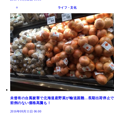
ライフ・文化
未曾有の台風被害で北海道産野菜が輸送困難…長期出荷停止で
前例のない価格高騰も！
2016年09月11日 06:00