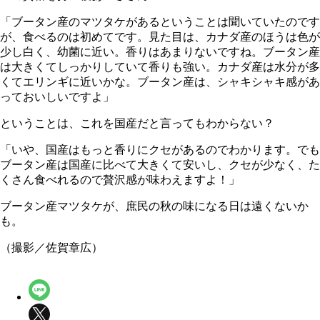
「ブータン産のマツタケがあるということは聞いていたのです
が、食べるのは初めてです。見た目は、カナダ産のほうは色が
少し白く、幼菌に近い。香りはあまりないですね。ブータン産
は大きくてしっかりしていて香りも強い。カナダ産は水分が多
くてエリンギに近いかな。ブータン産は、シャキシャキ感があ
っておいしいですよ」
ということは、これを国産だと言ってもわからない？
「いや、国産はもっと香りにクセがあるのでわかります。でも
ブータン産は国産に比べて大きくて安いし、クセが少なく、た
くさん食べれるので贅沢感が味わえますよ！」
ブータン産マツタケが、庶民の秋の味になる日は遠くないか
も。
（撮影／佐賀章広）