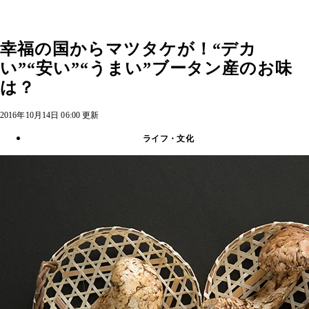
幸福の国からマツタケが！“デカ
い”“安い”“うまい”ブータン産のお味
は？
2016年10月14日 06:00 更新
ライフ・文化