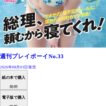
週刊プレイボーイNo.33
2026年08月03日発売
紙の本で購入
開/閉
電子版で購入