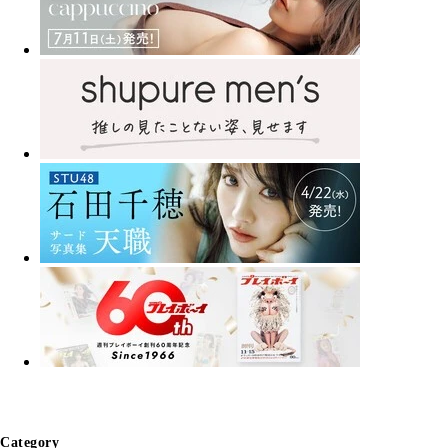
Category