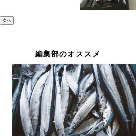
次へ
編集部のオススメ