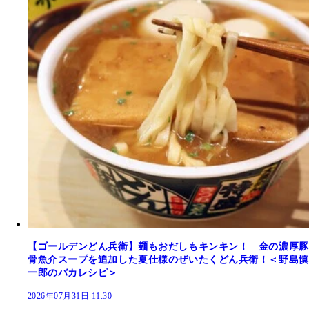
【ゴールデンどん兵衛】麺もおだしもキンキン！ 金の濃厚豚
骨魚介スープを追加した夏仕様のぜいたくどん兵衛！＜野島慎
一郎のバカレシピ＞
2026年07月31日 11:30