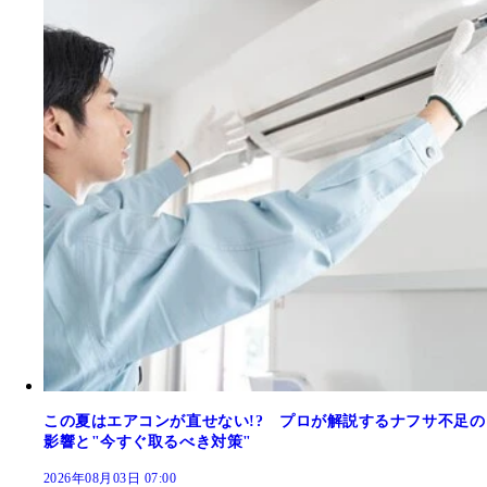
この夏はエアコンが直せない!? プロが解説するナフサ不足の
影響と"今すぐ取るべき対策"
2026年08月03日 07:00