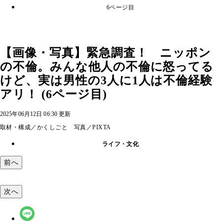
6ページ目
【画像・写真】緊急調査！ ニッポン
の不倫。みんな他人の不倫に怒ってる
けど、実は男性の3人に1人は不倫経験
アリ！ (6ページ目)
2025年06月12日 06:30 更新
取材・構成／かくしごと 写真／PIXTA
ライフ・文化
前へ
次へ