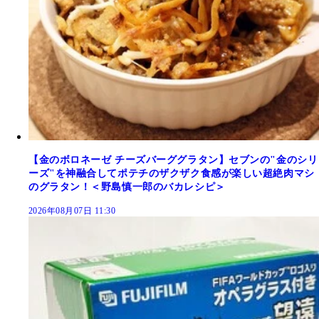
【金のボロネーゼ チーズバーググラタン】セブンの"金のシリ
ーズ"を神融合してポテチのザクザク食感が楽しい超絶肉マシ
のグラタン！＜野島慎一郎のバカレシピ＞
2026年08月07日 11:30