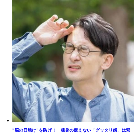
"脳の日焼け"を防げ！ 猛暑の癒えない「グッタリ感」は紫