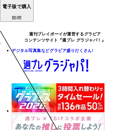
電子版で購入
開/閉
週刊プレイボーイが運営するグラビア
コンテンツサイト『週プレ グラジャパ！』
デジタル写真集などグラビア盛りだくさん!