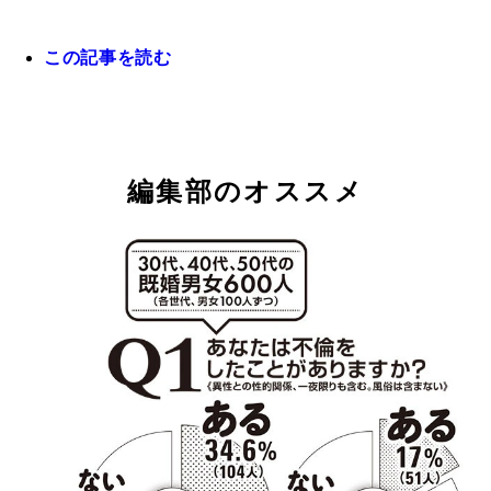
緊急調査！ ニッポンの不倫
緊急調査！ ニッポンの不倫
緊急調査！ ニッポンの不倫
この記事を読む
緊急調査！ ニッポンの不倫
緊急調査！ ニッポンの不倫
編集部のオススメ
緊急調査！ ニッポンの不倫