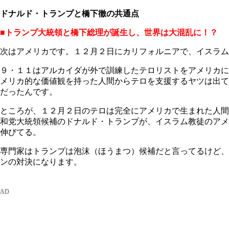
ドナルド・トランプと橋下徹の共通点
■トランプ大統領と橋下総理が誕生し、世界は大混乱に！？
次はアメリカです。１２月２日にカリフォルニアで、イスラム
９・１１はアルカイダが外で訓練したテロリストをアメリカに
メリカ的な価値観を持った人間からテロを支援するヤツは出て
だったんです。
ところが、１２月２日のテロは完全にアメリカで生まれた人間
和党大統領候補のドナルド・トランプが、イスラム教徒のアメ
伸びてる。
専門家はトランプは泡沫（ほうまつ）候補だと言ってるけど、
ンの対決になります。