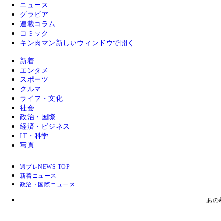
ニュース
グラビア
連載コラム
コミック
キン肉マン
新しいウィンドウで開く
新着
エンタメ
スポーツ
クルマ
ライフ・文化
社会
政治・国際
経済・ビジネス
IT・科学
写真
週プレNEWS TOP
新着ニュース
政治・国際ニュース
あの