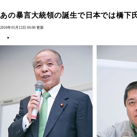
あの暴言大統領の誕生で日本では橋下氏
2016年01月12日 06:00 更新