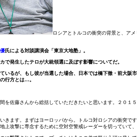
ロシアとトルコの衝突の背景と、アメ
優
氏による対談講演会「東京大地塾」。
カで発生したテロが大統領選に及ぼす影響についてだ。
ているが、もし彼が当選した場合、日本では橋下徹・前大阪市
の行方とは…。
間を佐藤さんから総括していただきたいと思います。２０１５
いきます。まずはヨーロッパから。トルコ対ロシアの衝突です
地上攻撃に専念するために空対空警戒レーダーを切っていて、