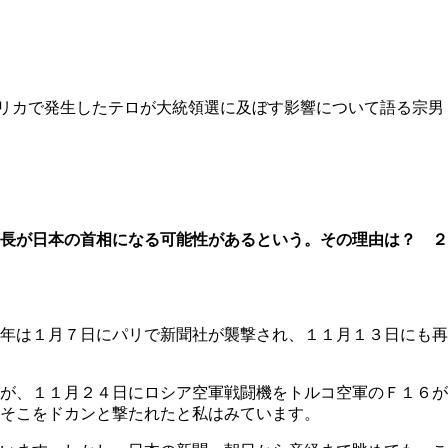
リカで発生したテロが大統領選に及ぼす影響について語る宗男
長が日本の首相になる可能性があるという。その理由は？ ２
年は１月７日にパリで新聞社が襲撃され、１１月１３日にも再
が、１１月２４日にロシア空軍戦闘機をトルコ空軍のＦ１６が
そこをドカンと撃たれたと私はみています。