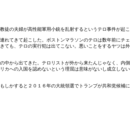
教徒の夫婦が高性能軍用小銃を乱射するというテロ事件が起こ
連れてきて起こした。ボストンマラソンのテロは数年前にチェ
きても、テロの実行犯は出てこない。悪いことをするヤツは外
の中から出てきた。テロリストが外から来たんじゃなく、内側
リカへの入国を認めないという理屈は意味がないし成立しない
もしかすると２０１６年の大統領選でトランプが共和党候補に