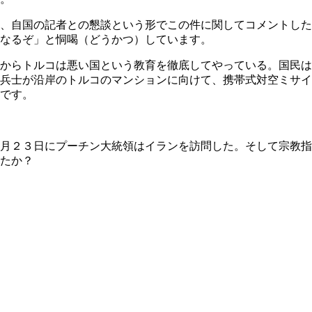
、自国の記者との懇談という形でこの件に関してコメントした
なるぞ」と恫喝（どうかつ）しています。
からトルコは悪い国という教育を徹底してやっている。国民は
兵士が沿岸のトルコのマンションに向けて、携帯式対空ミサイ
です。
月２３日にプーチン大統領はイランを訪問した。そして宗教指
たか？