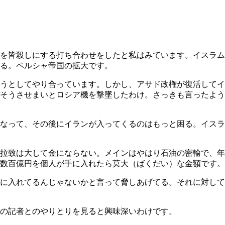
を皆殺しにする打ち合わせをしたと私はみています。イスラム
る。ペルシャ帝国の拡大です。
ようとしてやり合っています。しかし、アサド政権が復活して
そうさせまいとロシア機を撃墜したわけ。さっきも言ったよう
なって、その後にイランが入ってくるのはもっと困る。イスラ
拉致は大して金にならない。メインはやはり石油の密輸で、年
数百億円を個人が手に入れたら莫大（ばくだい）な金額です。
に入れてるんじゃないかと言って脅しあげてる。それに対して
の記者とのやりとりを見ると興味深いわけです。