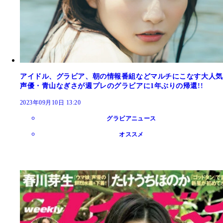
アイドル、グラビア、朝の情報番組などマルチにこなす大人気
声優・青山なぎさが週プレのグラビアに1年ぶりの帰還!!
2023年09月10日 13:20
グラビアニュース
オススメ