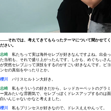
――それでは、考えてきてもらったテーマについて聞かせてく
ださい。
志崎
私たちって実は海外セレブが好きなんですよね。出会っ
た当初も、それで盛り上がったんです。しかも、めぐちぃさん
が突然セレブぶって演技をするのがすごい好きなんです。ビヨ
ンセの真似をやったりとか。
櫻川
パリスヒルトン大好き。
志崎
私もそういうの好きだから、レッドカーペットのグラミ
ー賞みたいな雰囲気で、セレブっぽくドレスアップするのは面
白いんじゃないかなと考えました。
櫻川
私もプリンセスが好きなので。ドレスええやんって。