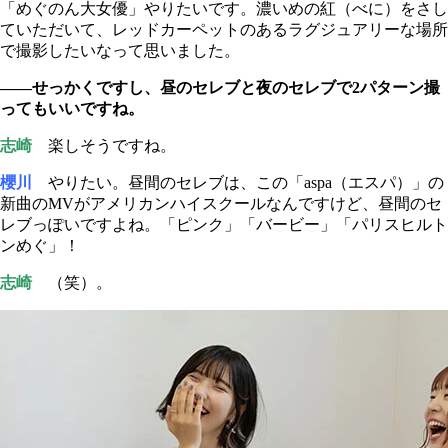
「めぐのん大女優」やりたいです。濃いめの紅（べに）をさし
ていただいて、レッドカーペットのあるラグジュアリーな場所
で撮影したいなって思いました。
――せっかくですし、昼のセレブと夜のセレブで2パターン撮
ってもいいですね。
志崎
楽しそうですね。
櫻川
やりたい。昼間のセレブは、この「aspa（エスパ）」の
新曲のMVがアメリカンハイスクールなんですけど、昼間のセ
レブっぽいですよね。「ピンク」「バービー」「パリスヒルト
ンめぐ」！
志崎
（笑）。