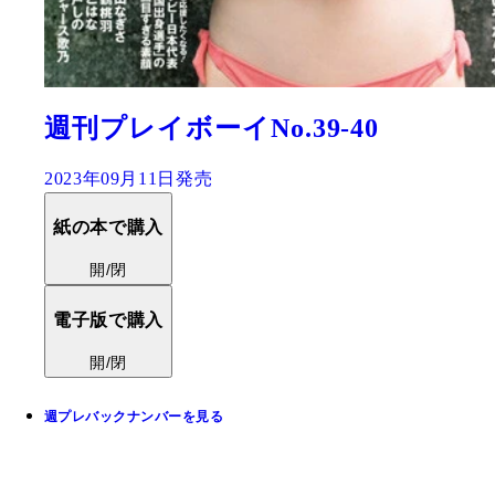
週刊プレイボーイNo.39-40
2023年09月11日発売
紙の本で購入
開/閉
電子版で購入
開/閉
週プレバックナンバーを見る