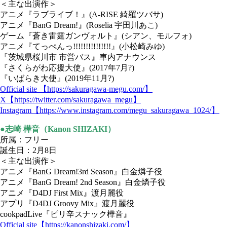
＜主な出演作＞
アニメ『ラブライブ！』(A-RISE 綺羅ツバサ)
アニメ『BanG Dream!』(Roselia 宇田川あこ)
ゲーム『蒼き雷霆ガンヴォルト』(シアン、モルフォ)
アニメ『てっぺんっ!!!!!!!!!!!!!!!』(小松崎みゆ)
『茨城県桜川市 市営バス』車内アナウンス
『さくらがわ応援大使』(2017年7月?)
『いばらき大使』(2019年11月?)
Official site 【https://sakuragawa-megu.com/】
X【https://twitter.com/sakuragawa_megu】
Instagram【https://www.instagram.com/megu_sakuragawa_1024/】
●志崎 樺音（Kanon SHIZAKI）
所属：フリー
誕生日：2月8日
＜主な出演作＞
アニメ『BanG Dream!3rd Season』白金燐子役
アニメ『BanG Dream! 2nd Season』白金燐子役
アニメ『D4DJ First Mix』渡月麗役
アプリ『D4DJ Groovy Mix』渡月麗役
cookpadLive『ピリ辛スナック樺音』
Official site【https://kanonshizaki.com/】