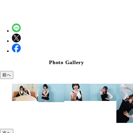
Photo Gallery
前へ
次へ