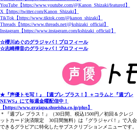
YouTube【https://www.youtube.com/@Kanon_Shizaki/featured】
X【https://twitter.com/Kanon_Shizaki】
TikTok【https://www.tiktok.com/@kanon_shizaki】
Threads【https://www.threads.net/@kshizaki_official】
Instagram【https://www.instagram.com/kshizaki_official/】
☆櫻川めぐのグラジャパ！プロフィール
☆志崎樺音のグラジャパ！プロフィール
★『声優トモ写！』【週プレ プラス！】＋コラムと『週プレ
NEWS』にて毎週金曜配信中！
【https://www.grajapa.shueisha.co.jp/plus】
＊『週プレ プラス！』（30日間、税込1500円／初回＆クレジ
ットカード決済限定 30日間無料）は『グラジャパ！』で入会
できるグラビアに特化したサブスクリプションメニューです。