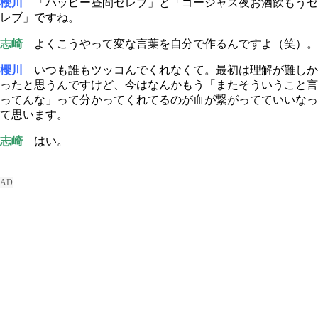
櫻川
「ハッピー昼間セレブ」と「ゴージャス夜お酒飲もうセ
レブ」ですね。
志崎
よくこうやって変な言葉を自分で作るんですよ（笑）。
櫻川
いつも誰もツッコんでくれなくて。最初は理解が難しか
ったと思うんですけど、今はなんかもう「またそういうこと言
ってんな」って分かってくれてるのが血が繋がってていいなっ
て思います。
志崎
はい。