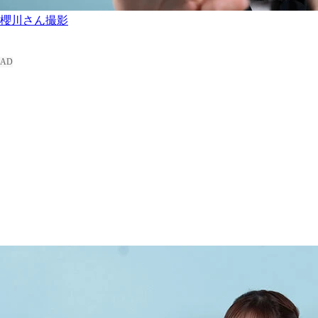
櫻川さん撮影