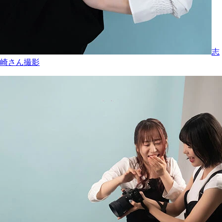
志
崎さん撮影