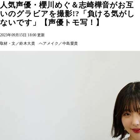
人気声優・櫻川めぐ＆志崎樺音がお互
いのグラビアを撮影!?「負ける気がし
ないです」【声優トモ写！】
2023年09月15日 18:00 更新
取材・文／鈴木大貴 ヘアメイク／中島愛貴