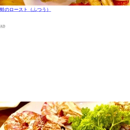
蛙のロースト（ふつう）