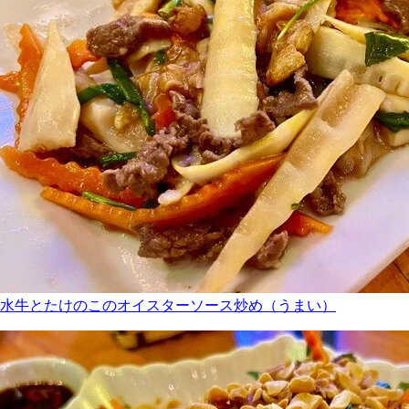
水牛とたけのこのオイスターソース炒め（うまい）