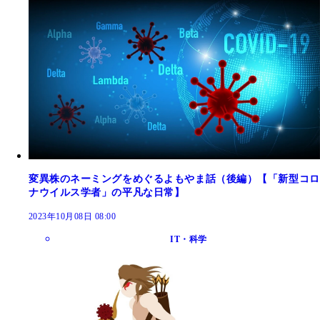
変異株のネーミングをめぐるよもやま話（後編）【「新型コロ
ナウイルス学者」の平凡な日常】
2023年10月08日 08:00
IT・科学