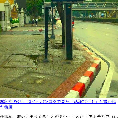
2020年の3月、タイ・バンコクで見た「武漢加油！」と書かれ
た看板
仕事柄、海外に出張することが多い。これは「アカデミア（い