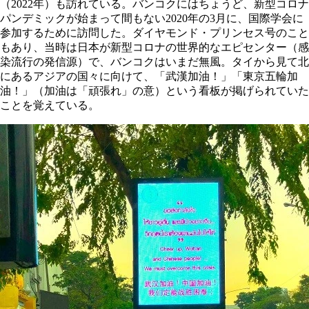
（2022年）も訪れている。バンコクにはちょうど、新型コロナ
パンデミックが始まって間もない2020年の3月に、国際学会に
参加するために訪問した。ダイヤモンド・プリンセス号のこと
もあり、当時は日本が新型コロナの世界的なエピセンター（感
染流行の発信源）で、バンコクはいまだ無風。タイから見て北
にあるアジアの国々に向けて、「武漢加油！」「東京五輪加
油！」（加油は「頑張れ」の意）という看板が掲げられていた
ことを覚えている。