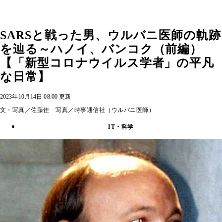
SARSと戦った男、ウルバニ医師の軌跡
を辿る～ハノイ、バンコク（前編）
【「新型コロナウイルス学者」の平凡
な日常】
2023年10月14日 08:00 更新
文・写真／佐藤佳 写真／時事通信社（ウルバニ医師）
IT・科学