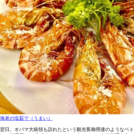
海老の塩茹で（うまい）
翌日。オバマ大統領も訪れたという観光客御用達のようなベト