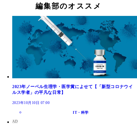
編集部のオススメ
2023年ノーベル生理学・医学賞によせて【「新型コロナウイ
ルス学者」の平凡な日常】
2023年10月10日 07:00
IT・科学