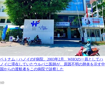
ベトナム・ハノイのF病院。2003年2月、WHOの一員としてハ
ノイに滞在していたウルバニ医師が、原因不明の肺炎を示す中
国からの渡航者をこの病院で診察した