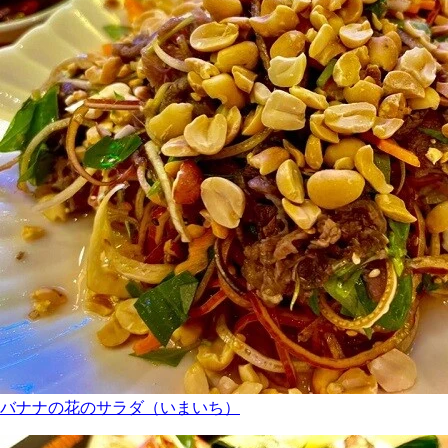
バナナの花のサラダ（いまいち）