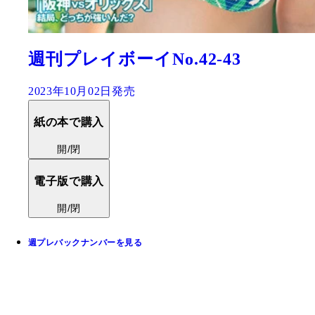
週刊プレイボーイNo.42-43
2023年10月02日発売
紙の本で購入
開/閉
電子版で購入
開/閉
週プレバックナンバーを見る