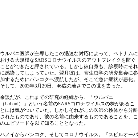
ウルバニ医師が主導したこの迅速な対応によって、ベトナムに
おける大規模なSARSコロナウイルスのアウトブレイクを防ぐ
ことができたと評されている。しかし彼自身も、診察時にそれ
に感染してしまっていた。翌月彼は、寄生虫学の研究集会に参
加するためにバンコクへ渡航したが、そこで急に症状が悪化。
そして、2003年3月29日、46歳の若さでこの世を去った。
余談だが、これまでの研究の経緯から、「ウルバニ
（Urbani）」という名前のSARSコロナウイルスの株があるこ
とには気がついていた。しかしそれがこの医師の検体から分離
されたものであり、彼の名前に由来するものであることを、こ
のエピソードを以て知ることとなった。
ハノイからバンコク、そしてコロナウイルス。『スピルオーバ