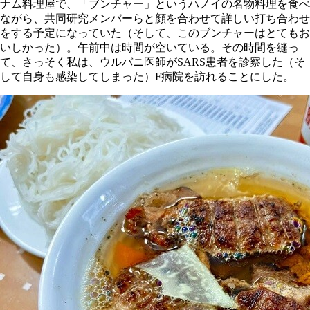
ナム料理屋で、「ブンチャー」というハノイの名物料理を食べ
ながら、共同研究メンバーらと顔を合わせて詳しい打ち合わせ
をする予定になっていた（そして、このブンチャーはとてもお
いしかった）。午前中は時間が空いている。その時間を縫っ
て、さっそく私は、ウルバニ医師がSARS患者を診察した（そ
して自身も感染してしまった）F病院を訪れることにした。