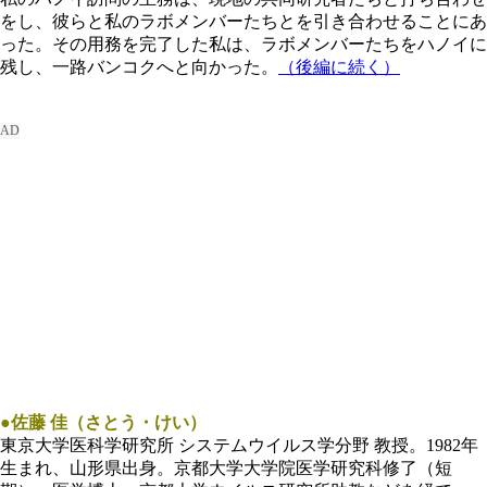
をし、彼らと私のラボメンバーたちとを引き合わせることにあ
った。その用務を完了した私は、ラボメンバーたちをハノイに
残し、一路バンコクへと向かった。
（後編に続く）
●佐藤 佳（さとう・けい）
東京大学医科学研究所 システムウイルス学分野 教授。1982年
生まれ、山形県出身。京都大学大学院医学研究科修了（短