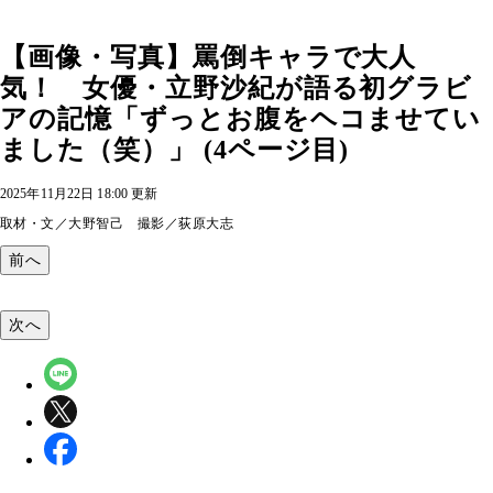
【画像・写真】罵倒キャラで大人
気！ 女優・立野沙紀が語る初グラビ
アの記憶「ずっとお腹をヘコませてい
ました（笑）」 (4ページ目)
2025年11月22日 18:00 更新
取材・文／大野智己 撮影／荻原大志
前へ
次へ