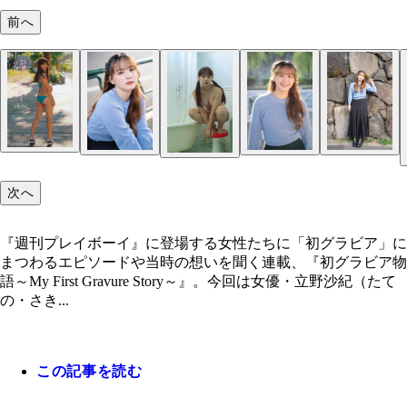
前へ
次へ
『週刊プレイボーイ』に登場する女性たちに「初グラビア」に
まつわるエピソードや当時の想いを聞く連載、『初グラビア物
語～My First Gravure Story～』。今回は女優・立野沙紀（たて
の・さき...
この記事を読む