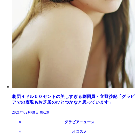
劇団４ドル５０セントの美しすぎる劇団員・立野沙紀「グラビ
アでの表現もお芝居のひとつかなと思っています」
2021年02月08日 06:20
グラビアニュース
オススメ