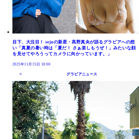
目下、大注目！ sejuの新星・髙野真央が語るグラビアへの想
い「真夏の暑い時は「夏だ！ さぁ楽しもうぜ！」みたいな顔
を見せてやろうってカメラに向かっています。」
2025年11月15日 18:00
グラビアニュース