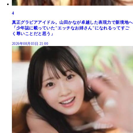
4
真正グラビアアイドル。山田かなが卓越した表現力で新境地へ
「少年誌に載っていた"エッチなお姉さん"になれるってすご
く尊いことだと思う」
2026年08月03日 21:00