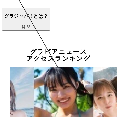
グラジャパ！とは？
開/閉
グラビアニュース
アクセスランキング