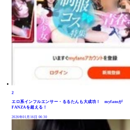
2
エロ系インフルエンサー・るるたんも大成功！ myfansが
FANZAを超える！
2026年01月16日 06:30