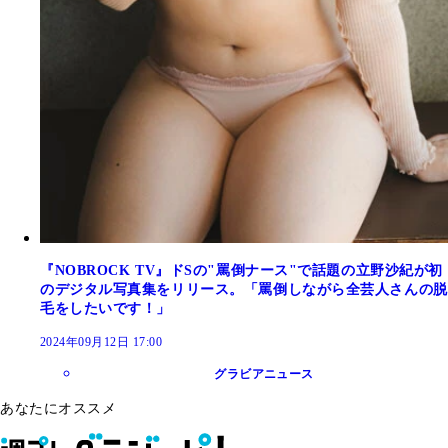
『NOBROCK TV』ドSの"罵倒ナース"で話題の立野沙紀が初
のデジタル写真集をリリース。「罵倒しながら全芸人さんの脱
毛をしたいです！」
2024年09月12日 17:00
グラビアニュース
あなたにオススメ