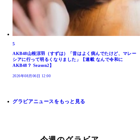
5
AKB48山根涼羽（すずは）「昔はよく病んでたけど、マレー
シアに行って明るくなりました」【連載 なんで令和に
AKB48？ Season2】
2026年08月06日 12:00
グラビアニュースをもっと見る
今週のグラビア