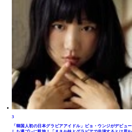
3
「韓国人初の日本グラビアアイドル」ピョ・ウンジがデビュー
した週プレに凱旋！「まさか妹とグラビアで共演するとは思わ