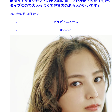
劇団４ドル５０セントの美人劇団員・立野沙紀「私が甘えたい
タイプなので大人っぽくて包容力のある人がいいです」
2020年02月03日 06:20
グラビアニュース
オススメ