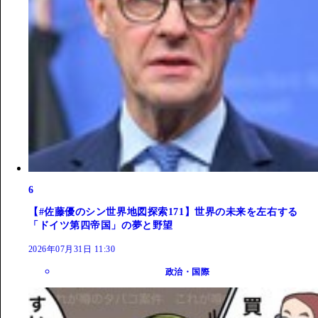
6
【#佐藤優のシン世界地図探索171】世界の未来を左右する
「ドイツ第四帝国」の夢と野望
2026年07月31日 11:30
政治・国際