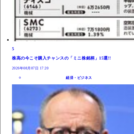
5
株高の今こそ購入チャンスの「ミニ株銘柄」15選!!
2026年08月07日 17:20
経済・ビジネス