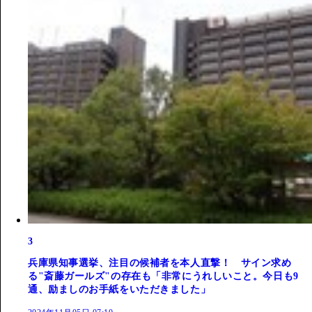
3
兵庫県知事選挙、注目の候補者を本人直撃！ サイン求め
る"斎藤ガールズ"の存在も「非常にうれしいこと。今日も9
通、励ましのお手紙をいただきました」