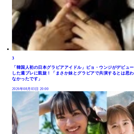
3
「韓国人初の日本グラビアアイドル」ピョ・ウンジがデビュー
した週プレに凱旋！「まさか妹とグラビアで共演するとは思わ
なかったです」
2026年08月03日 20:00