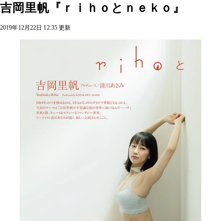
吉岡里帆『ｒｉｈｏとｎｅｋｏ』
2019年12月22日 12:35 更新