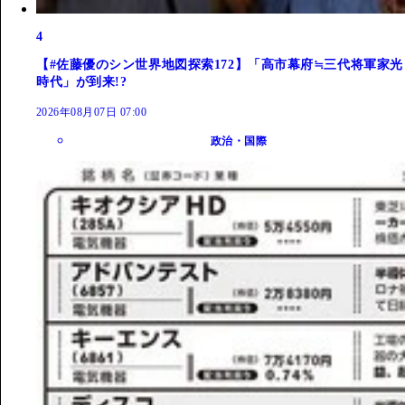
4
【#佐藤優のシン世界地図探索172】「高市幕府≒三代将軍家光
時代」が到来!?
2026年08月07日 07:00
政治・国際