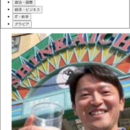
政治・国際
経済・ビジネス
IT・科学
グラビア