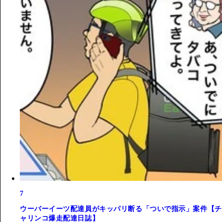
7
ウーバーイーツ配達員がキッパリ断る「ついで指示」案件【チ
ャリンコ爆走配達日誌】