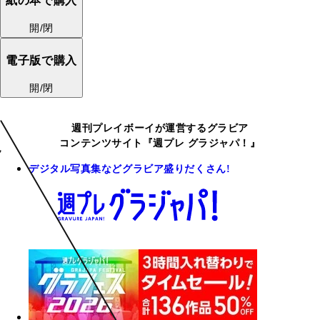
紙の本で購入
開/閉
電子版で購入
開/閉
週刊プレイボーイが運営するグラビア
コンテンツサイト『週プレ グラジャパ！』
デジタル写真集などグラビア盛りだくさん!