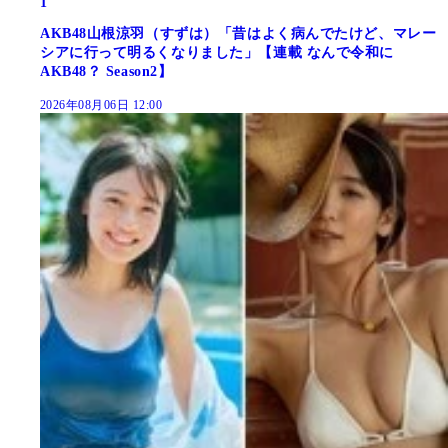
1
AKB48山根涼羽（すずは）「昔はよく病んでたけど、マレー
シアに行って明るくなりました」【連載 なんで令和に
AKB48？ Season2】
2026年08月06日 12:00