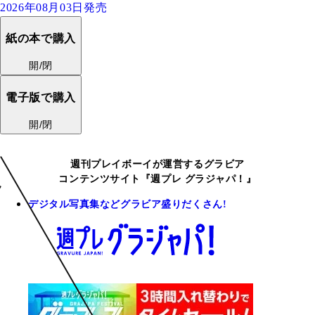
2026年08月03日発売
紙の本で購入
開/閉
電子版で購入
開/閉
週刊プレイボーイが運営するグラビア
コンテンツサイト『週プレ グラジャパ！』
デジタル写真集などグラビア盛りだくさん!