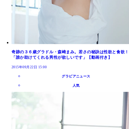
奇跡の３６歳グラドル・森崎まみ。若さの秘訣は性欲と食欲！
「誰か助けてくれる男性が欲しいです」【動画付き】
2015年09月22日 15:00
グラビアニュース
人気