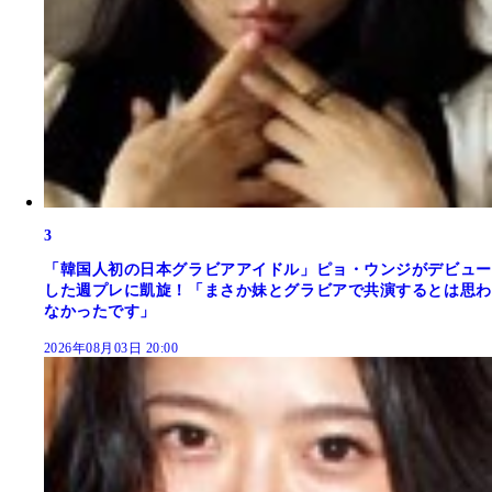
3
「韓国人初の日本グラビアアイドル」ピョ・ウンジがデビュー
した週プレに凱旋！「まさか妹とグラビアで共演するとは思わ
なかったです」
2026年08月03日 20:00