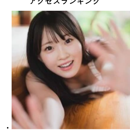
アクセスランキング