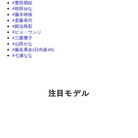
豊田萌絵
咲田ゆな
藤水咲桜
斎藤恭代
鍛治島彩
ピョ・ウンジ
三園響子
山田かな
藤嶌果歩(日向坂46)
七瀬なな
注目モデル