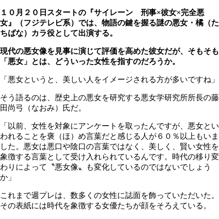
１０月２０日スタートの『サイレーン 刑事×彼女×完全悪
女』（フジテレビ系）では、物語の鍵を握る謎の悪女・橘（た
ちばな）カラ役として出演する。
現代の悪女像を見事に演じて評価を高めた彼女だが、そもそも
「悪女」とは、どういった女性を指すのだろうか。
「悪女というと、美しい人をイメージされる方が多いですね」
そう語るのは、歴史上の悪女を研究する悪女学研究所所長の藤
田尚弓（なおみ）氏だ。
「以前、女性を対象にアンケートを取ったんですが、悪女とい
われることを褒（ほ）め言葉だと感じる人が６０％以上もいま
した。悪女は悪口や陰口の言葉ではなく、美しく、賢い女性を
象徴する言葉として受け入れられているんです。時代の移り変
わりによって〝悪女像〟も変化しているのではないでしょう
か」
これまで週プレは、数多くの女性に誌面を飾っていただいた。
その表紙には時代を象徴する女優たちが顔をそろえている。