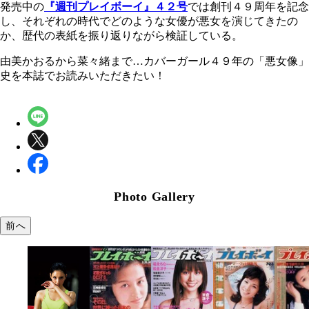
発売中の
『週刊プレイボーイ』４２号
では創刊４９周年を記念
し、それぞれの時代でどのような女優が悪女を演じてきたの
か、歴代の表紙を振り返りながら検証している。
由美かおるから菜々緒まで…カバーガール４９年の「悪女像」
史を本誌でお読みいただきたい！
Photo Gallery
前へ