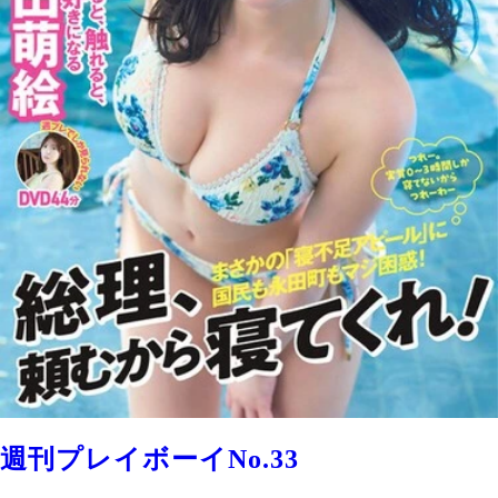
週刊プレイボーイNo.33