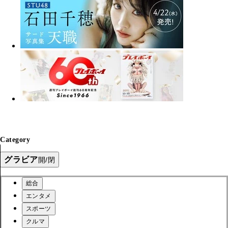
Category
グラビア
開/閉
総合
エンタメ
スポーツ
クルマ