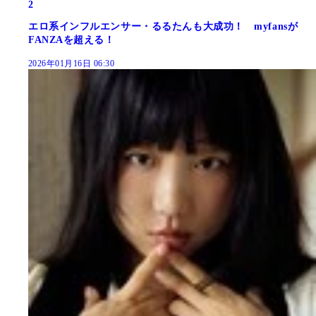
2
エロ系インフルエンサー・るるたんも大成功！ myfansが
FANZAを超える！
2026年01月16日 06:30