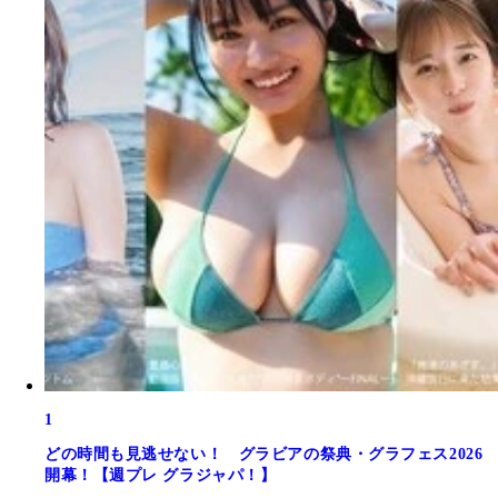
1
どの時間も見逃せない！ グラビアの祭典・グラフェス2026
開幕！【週プレ グラジャパ！】