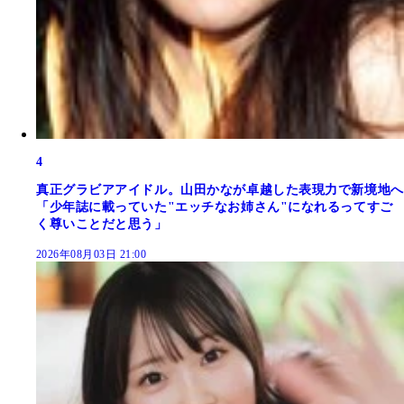
4
真正グラビアアイドル。山田かなが卓越した表現力で新境地へ
「少年誌に載っていた"エッチなお姉さん"になれるってすご
く尊いことだと思う」
2026年08月03日 21:00