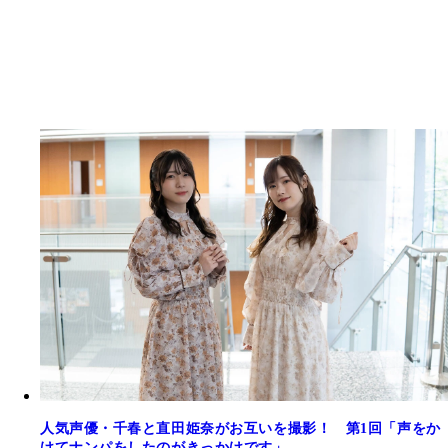
人気声優・千春と直田姫奈がお互いを撮影！ 第1回「声をか
けてナンパをしたのがきっかけです」