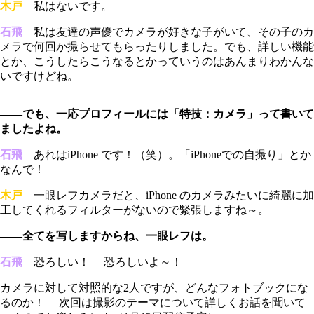
木戸
私はないです。
石飛
私は友達の声優でカメラが好きな子がいて、その子のカ
メラで何回か撮らせてもらったりしました。でも、詳しい機能
とか、こうしたらこうなるとかっていうのはあんまりわかんな
いですけどね。
――でも、一応プロフィールには「特技：カメラ」って書いて
ましたよね。
石飛
あれはiPhone です！（笑）。「iPhoneでの自撮り」とか
なんで！
木戸
一眼レフカメラだと、iPhone のカメラみたいに綺麗に加
工してくれるフィルターがないので緊張しますね～。
――全てを写しますからね、一眼レフは。
石飛
恐ろしい！ 恐ろしいよ～！
カメラに対して対照的な2人ですが、どんなフォトブックにな
るのか！ 次回は撮影のテーマについて詳しくお話を聞いて