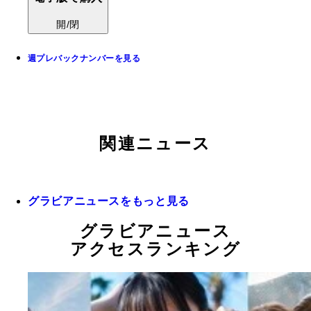
開/閉
週プレバックナンバーを見る
関連ニュース
グラビアニュースをもっと見る
グラビアニュース
アクセスランキング