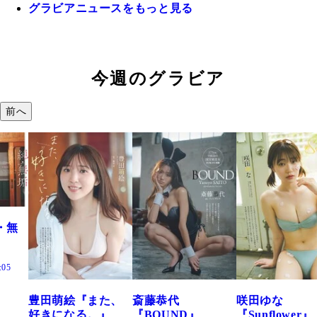
グラビアニュースをもっと見る
今週のグラビア
前へ
・無
:05
豊田萌絵『また、
斎藤恭代
咲田ゆな
好きになる。』
『BOUND』
『Sunflower』