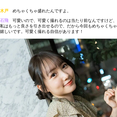
木戸
めちゃくちゃ盛れたんですよ。
石飛
可愛いので、可愛く撮れるのは当たり前なんですけど、
私はもっと良さを引き出せるので、だから今回もめちゃくちゃ
嬉しいです。可愛く撮れる自信があります！