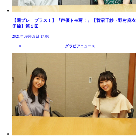
【週プレ プラス！】『声優トモ写！』【菅沼千紗・野村麻衣
子編】第１回
2021年09月09日 17:00
グラビアニュース