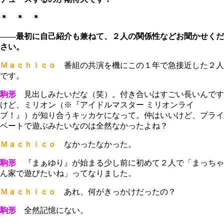
＊ ＊ ＊
――最初に自己紹介も兼ねて、２人の関係性などお聞かせくだ
さい。
Ｍａｃｈｉｃｏ
番組の共演を機にこの１年で急接近した２人
です。
駒形
見出しみたいだな（笑）。付き合いはすごい長いんです
けど、ミリオン（※『アイドルマスター ミリオンライ
ブ！』）が知り合うキッカケになって。仲はいいけど、プライ
ベートで遊ぶみたいなのは全然なかったよね？
Ｍａｃｈｉｃｏ
なかったなかった。
駒形
『まぁゆり』が始まる少し前に初めて２人で「まっちゃ
ん家で遊びたいね」ってなりました。
Ｍａｃｈｉｃｏ
あれ、何がきっかけだったの？
駒形
全然記憶にない。