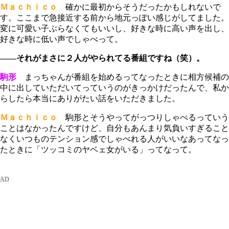
Ｍａｃｈｉｃｏ
確かに最初からそうだったかもしれないで
す。ここまで急接近する前から地元っぽい感じがしてました。
変に可愛い子ぶらなくてもいいし、好きな時に高い声を出し、
好きな時に低い声でしゃべって。
――それがまさに２人がやられてる番組ですね（笑）。
駒形
まっちゃんが番組を始めるってなったときに相方候補の
中に出していただいてっていうのがきっかけだったんで、私か
らしたら本当にありがたい話をいただきました。
Ｍａｃｈｉｃｏ
駒形とそうやってがっつりしゃべるっていう
ことはなかったんですけど、自分もあんまり気負いすぎること
なくいつものテンション感でしゃべれる人がいいなあってなっ
たときに「ツッコミのヤベェ女がいる」ってなって。