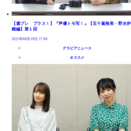
【週プレ プラス！】『声優トモ写！』【五十嵐裕美・野水伊
織編】第１回
2021年06月19日 17:00
グラビアニュース
オススメ