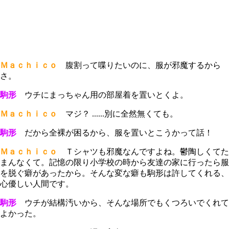
Ｍａｃｈｉｃｏ
腹割って喋りたいのに、服が邪魔するから
さ。
駒形
ウチにまっちゃん用の部屋着を置いとくよ。
Ｍａｃｈｉｃｏ
マジ？ ......別に全然無くても。
駒形
だから全裸が困るから、服を置いとこうかって話！
Ｍａｃｈｉｃｏ
Ｔシャツも邪魔なんですよね。鬱陶しくてた
まんなくて。記憶の限り小学校の時から友達の家に行ったら服
を脱ぐ癖があったから。そんな変な癖も駒形は許してくれる、
心優しい人間です。
駒形
ウチが結構汚いから、そんな場所でもくつろいでくれて
よかった。