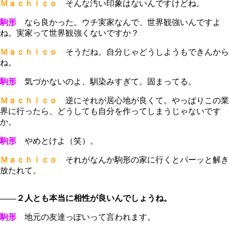
Ｍａｃｈｉｃｏ
そんな汚い印象はないんですけどね。
駒形
なら良かった。ウチ実家なんで、世界観強いんですよ
ね。実家って世界観強くないですか？
Ｍａｃｈｉｃｏ
そうだね。自分じゃどうしようもできんから
ね。
駒形
気づかないのよ、馴染みすぎて。固まってる。
Ｍａｃｈｉｃｏ
逆にそれが居心地が良くて。やっぱりこの業
界に行ったら、どうしても自分を作ってしまうじゃないです
か。
駒形
やめとけよ（笑）。
Ｍａｃｈｉｃｏ
それがなんか駒形の家に行くとパーッと解き
放たれて。
――２人とも本当に相性が良いんでしょうね。
駒形
地元の友達っぽいって言われます。