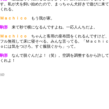
す。私が犬を飼い始めたので、まっちゃん犬好きで遊びに来て
くれる。
Ｍａｃｈｉｃｏ
もう我が家。
駒形
来て秒で横になるんですよね。一応人んちだよ。
Ｍａｃｈｉｃｏ
ちゃんと客用の座布団をくれるんですけど、
フル無視して床に寝そべる。みんな言ってる。「Ｍａｃｈｉｃ
ｏには気をつけろ。すぐ服脱ぐから」って。
駒形
なんで脱ぐんだよ！（笑）。空調を調整するから許して
くれよ！