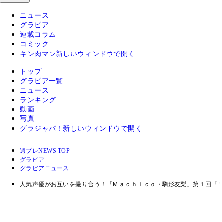
ニュース
グラビア
連載コラム
コミック
キン肉マン
新しいウィンドウで開く
トップ
グラビア一覧
ニュース
ランキング
動画
写真
グラジャパ！
新しいウィンドウで開く
週プレNEWS TOP
グラビア
グラビアニュース
人気声優がお互いを撮り合う！「Ｍａｃｈｉｃｏ・駒形友梨」第１回「