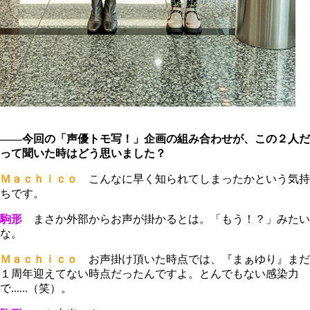
――今回の「声優トモ写！」企画の組み合わせが、この２人だ
って聞いた時はどう思いました？
Ｍａｃｈｉｃｏ
こんなに早く知られてしまったかという気持
ちです。
駒形
まさか外部からお声が掛かるとは。「もう！？」みたい
な。
Ｍａｃｈｉｃｏ
お声掛け頂いた時点では、『まぁゆり』まだ
１周年迎えてない時点だったんですよ。とんでもない感染力
で......（笑）。