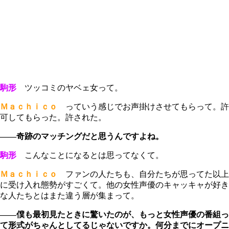
駒形
ツッコミのヤベェ女って。
Ｍａｃｈｉｃｏ
っていう感じでお声掛けさせてもらって。許
可してもらった。許された。
――奇跡のマッチングだと思うんですよね。
駒形
こんなことになるとは思ってなくて。
Ｍａｃｈｉｃｏ
ファンの人たちも、自分たちが思ってた以上
に受け入れ態勢がすごくて。他の女性声優のキャッキャが好き
な人たちとはまた違う層が集まって。
――僕も最初見たときに驚いたのが、もっと女性声優の番組っ
て形式がちゃんとしてるじゃないですか。何分までにオープニ