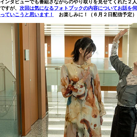
インタビューでも番組さながらのやり取りを見せてくれた２人
ですが、
次回は気になるフォトブックの内容についてお話を伺
っていこうと思います！
お楽しみに！（６月２日配信予定）