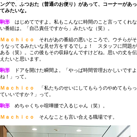
ングで、ふつおた（普通のお便り）があって、コーナーがあっ
てみたいな。
駒形
はじめてですよ。私もこんなに時間のこと言ってくれな
い番組は。「自己責任ですから」みたいな（笑）。
Ｍａｃｈｉｃｏ
それがあの番組の悪いところで。ウチらがそ
うなってるみたいな見せ方をするでしょ！ スタッフに問題が
ある（笑）。この後もその収録なんですけどね。思いの丈を伝
えたいと思います。
駒形
ドアを開けた瞬間よ。「やっぱ時間管理おかしいですよ
ね！」って。
Ｍａｃｈｉｃｏ
「私たちのせいにしてもらうのやめてもらっ
ていいですか？」って。
駒形
めちゃくちゃ喧嘩腰で入るじゃん（笑）。
Ｍａｃｈｉｃｏ
そんなことも言い合える職場です。