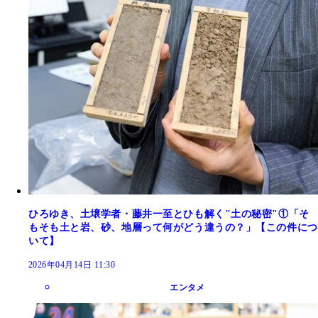
ひろゆき、土壌学者・藤井一至とひも解く"土の秘密"①「そ
もそも土と岩、砂、地層って何がどう違うの？」【この件につ
いて】
2026年04月14日 11:30
エンタメ