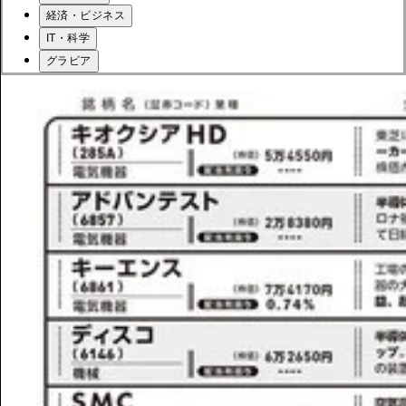
経済・ビジネス
IT・科学
グラビア