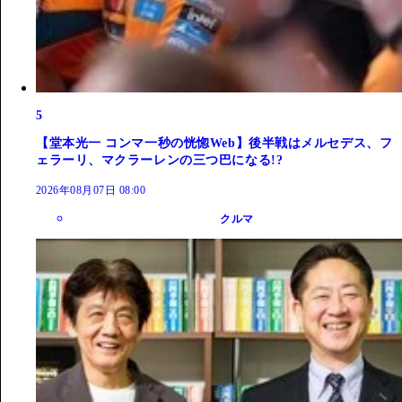
5
【堂本光一 コンマ一秒の恍惚Web】後半戦はメルセデス、フ
ェラーリ、マクラーレンの三つ巴になる!?
2026年08月07日 08:00
クルマ