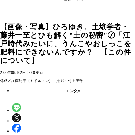
【画像・写真】ひろゆき、土壌学者・
藤井一至とひも解く"土の秘密"⑦「江
戸時代みたいに、うんこやおしっこを
肥料にできないんですか？」【この件
について】
2026年06月02日 08:00 更新
構成／加藤純平（ミドルマン） 撮影／村上庄吾
エンタメ