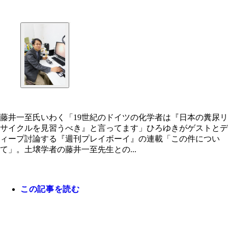
藤井一至氏いわく「19世紀のドイツの化学者は『日本の糞尿リ
サイクルを見習うべき』と言ってます」ひろゆきがゲストとデ
ィープ討論する『週刊プレイボーイ』の連載「この件につい
て」。土壌学者の藤井一至先生との...
この記事を読む