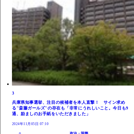
3
兵庫県知事選挙、注目の候補者を本人直撃！ サイン求め
る"斎藤ガールズ"の存在も「非常にうれしいこと。今日も9
通、励ましのお手紙をいただきました」
2024年11月05日 07:10
政治・国際