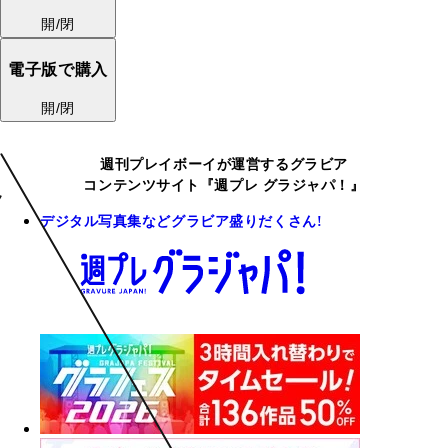
開/閉
電子版で購入
開/閉
週刊プレイボーイが運営するグラビア
コンテンツサイト『週プレ グラジャパ！』
デジタル写真集などグラビア盛りだくさん!