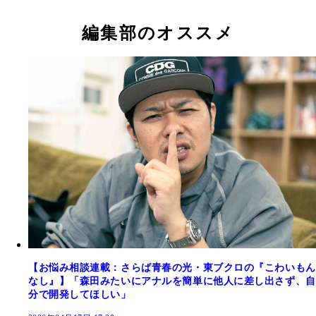
編集部のオススメ
藤井一至氏いわく「19世紀のドイツの化学者は『
糞尿リサイクルを見習うべき』と言ってます」
【お悩み相談連載：さらば青春の光・東ブクロの『こわいもん
なし』】「森田みたいにアナルを簡単に他人に差し出さず、自
分で開発してほしい」