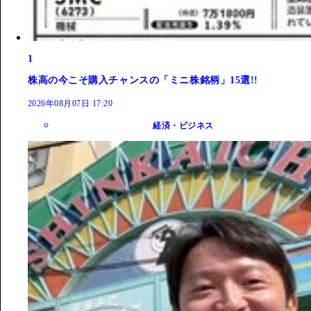
1
株高の今こそ購入チャンスの「ミニ株銘柄」15選!!
2026年08月07日 17:20
経済・ビジネス