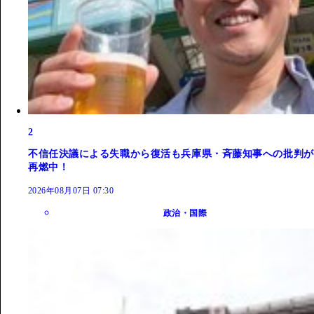
2
不信任決議による失職から復活も兵庫県・斉藤知事への批判が
再燃中！
2026年08月07日 07:30
政治・国際