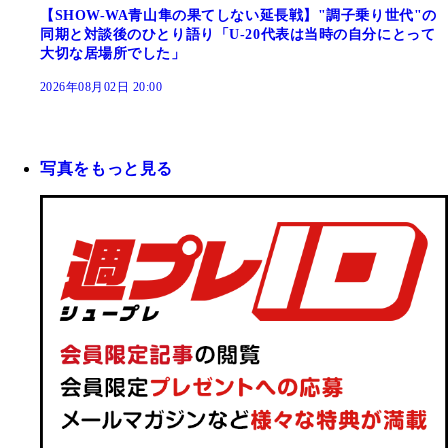
【SHOW-WA青山隼の果てしない延長戦】"調子乗り世代"の
同期と対談後のひとり語り「U-20代表は当時の自分にとって
大切な居場所でした」
2026年08月02日 20:00
写真をもっと見る