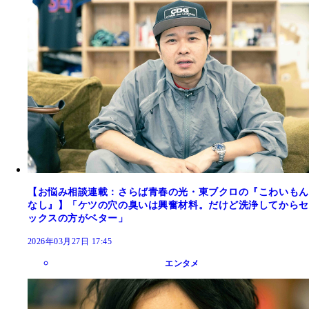
【お悩み相談連載：さらば青春の光・東ブクロの『こわいもん
なし』】「ケツの穴の臭いは興奮材料。だけど洗浄してからセ
ックスの方がベター」
2026年03月27日 17:45
エンタメ