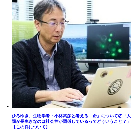
ひろゆき、生物学者・小林武彦と考える「命」について②「人
間が長生きなのは社会性が関係しているってどういうこと？」
【この件について】