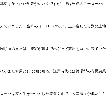
基礎を作った化学者がいたんですが、彼は当時のヨーロッパに
えていました。当時のヨーロッパでは、土が痩せたら別の土地
同じ頃の日本は、農家が町までわざわざ糞尿を買いに来ていた
れがまた糞尿として畑に戻る。江戸時代には循環型の有機農業
ーロッパは麦と牛を中心とした農業文化で、人口密度が低いこと