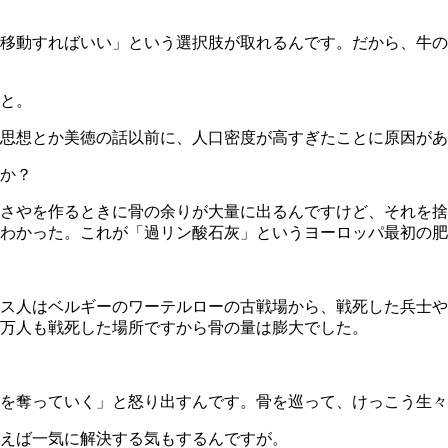
移動すればいい」という選択肢が取れるんです。だから、牛の
と。
思想とか美徳の話以前に、人口密度が高すぎたことに原因があ
か？
さやを作るときに骨の余りが大量に出るんですけど、それを捨
わかった。これが「過リン酸石灰」というヨーロッパ最初の肥
ス人はベルギーのワーテルローの古戦場から、戦死した兵士や
万人も戦死した場所ですから骨の量は膨大でした。
を奪っていく」と怒り出すんです。骨を巡って、けっこう生々
えば一気に解決する気もするんですが。