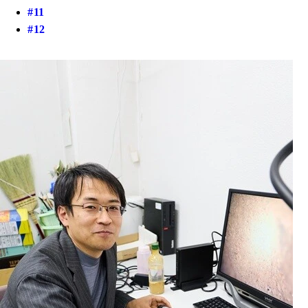
#11
#12