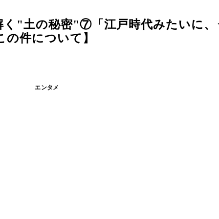
く"土の秘密"⑦「江戸時代みたいに、
この件について】
エンタメ