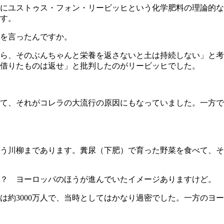
にユストゥス・フォン・リービッヒという化学肥料の理論的な
す。
を言ったんですか。
ら、そのぶんちゃんと栄養を返さないと土は持続しない」と考
借りたものは返せ」と批判したのがリービッヒでした。
て、それがコレラの大流行の原因にもなっていました。一方で
う川柳まであります。糞尿（下肥）で育った野菜を食べて、そ
？ ヨーロッパのほうが進んでいたイメージありますけど。
約3000万人で、当時としてはかなり過密でした。一方のヨ