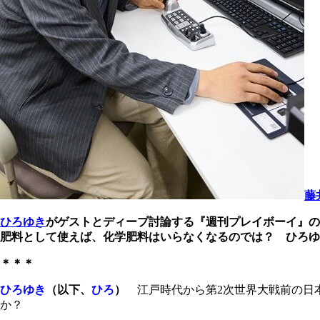
藤
ひろゆき
がゲストとディープ討論する『週刊プレイボーイ』の
肥料として使えば、化学肥料はいらなくなるのでは？ ひろ
＊＊＊
ひろゆき
（以下、
ひろ
）
江戸時代から第2次世界大戦前の日
か？