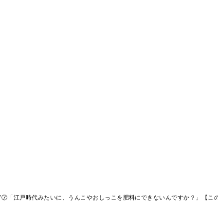
"⑦「江戸時代みたいに、うんこやおしっこを肥料にできないんですか？」【こ