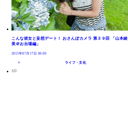
こんな彼女と妄想デート！ おさんぽカメラ 第３９回 「山本綾
美＠お台場編」
2015年07月17日 06:00
ライフ・文化