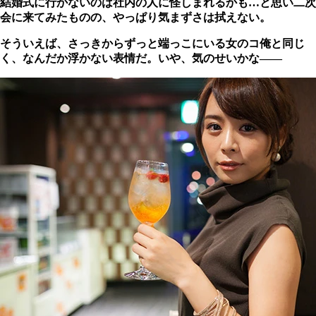
結婚式に行かないのは社内の人に怪しまれるかも…と思い
二次
会に来てみたものの、やっぱり気まずさは拭えない。
そういえば、さっきからずっと端っこにいる女のコ
俺と同じ
く、なんだか浮かない表情だ。
いや、気のせいかな――