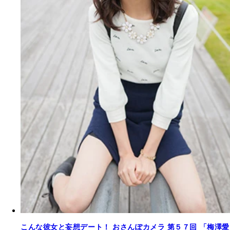
こんな彼女と妄想デート！ おさんぽカメラ 第５７回 「梅澤愛