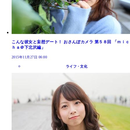
こんな彼女と妄想デート！ おさんぽカメラ 第５８回 「ｍｉｃ
ｈａ＠下北沢編」
2015年11月27日 06:00
ライフ・文化