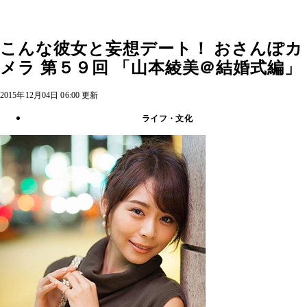
こんな彼女と妄想デート！ おさんぽカ
メラ 第５９回 「山本綾美＠結婚式編」
2015年12月04日 06:00 更新
ライフ・文化