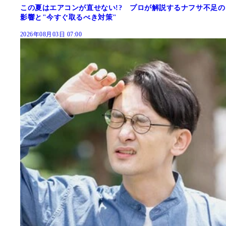
この夏はエアコンが直せない!? プロが解説するナフサ不足の
影響と"今すぐ取るべき対策"
2026年08月03日 07:00