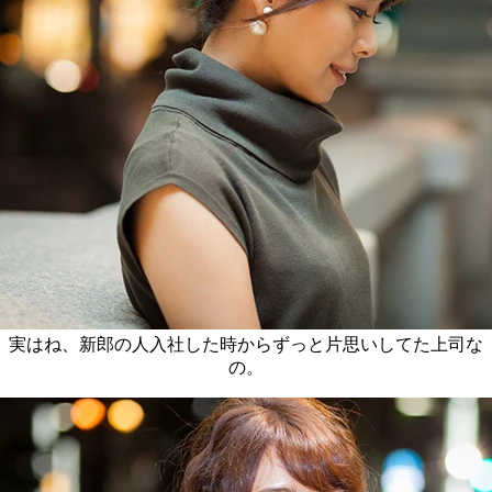
実はね、新郎の人入社した時からずっと片思いしてた上司な
の。