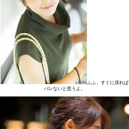
ふふ、すぐに戻れば
バレないと思うよ。