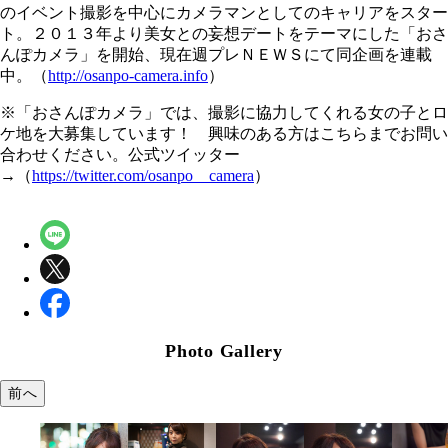
のイベント撮影を中心にカメラマンとしてのキャリアをスター
ト。２０１３年より美女との妄想デートをテーマにした「おさ
んぽカメラ」を開始、現在週プレＮＥＷＳにて同企画を連載
中。（
http://osanpo-camera.info
）
※「おさんぽカメラ」では、撮影に協力してくれる女の子とロ
ケ地を大募集しています！ 興味のある方はこちらまでお問い
合わせください。公式ツイッター
→（
https://twitter.com/osanpo__camera
）
Photo Gallery
前へ