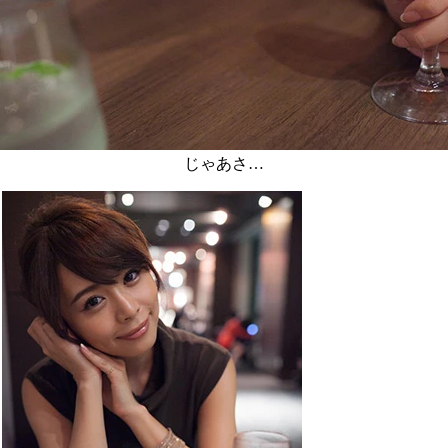
じゃあさ…