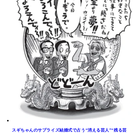
スギちゃんのサプライズ結婚式で占う“消える芸人”“残る芸