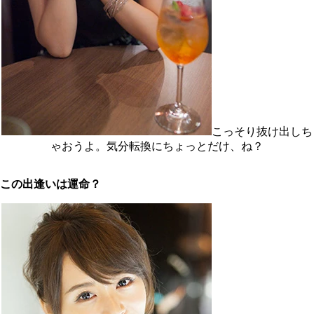
こっそり抜け出しち
ゃおうよ。気分転換にちょっとだけ、ね？
この出逢いは運命？