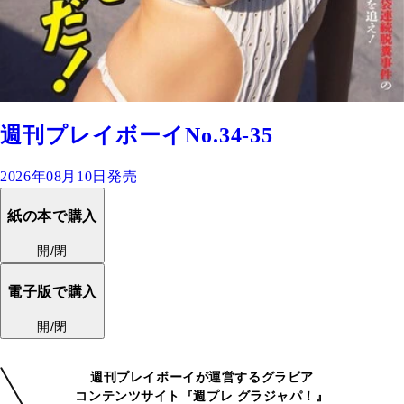
週刊プレイボーイNo.34-35
2026年08月10日発売
紙の本で購入
開/閉
電子版で購入
開/閉
週刊プレイボーイが運営するグラビア
コンテンツサイト『週プレ グラジャパ！』