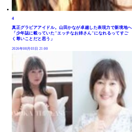
4
真正グラビアアイドル。山田かなが卓越した表現力で新境地へ
「少年誌に載っていた"エッチなお姉さん"になれるってすご
く尊いことだと思う」
2026年08月03日 21:00