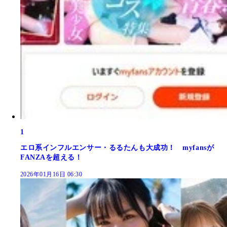
1
エロ系インフルエンサー・るるたんも大成功！ myfansが
FANZAを超える！
2026年01月16日 06:30