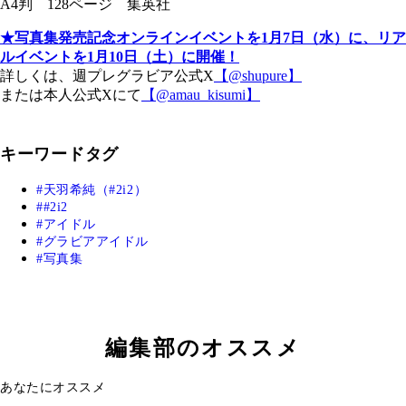
A4判 128ページ 集英社
★写真集発売記念オンラインイベントを1月7日（水）に、リア
ルイベントを1月10日（土）に開催！
詳しくは、週プレグラビア公式X
【@shupure】
または本人公式Xにて
【@amau_kisumi】
キーワードタグ
天羽希純（#2i2）
#2i2
アイドル
グラビアアイドル
写真集
編集部のオススメ
あなたにオススメ