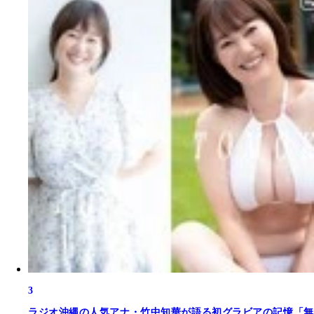
3
ラジオ沖縄の人気アナ・竹中知華が語る初グラビアの記憶「無