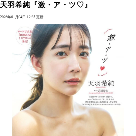
天羽希純『激・ア・ツ♡』
2026年01月04日 12:35 更新