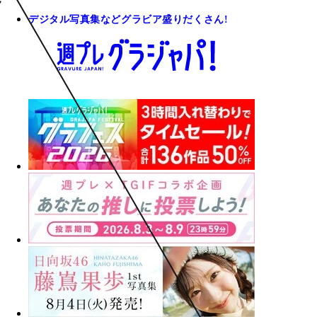
デジタル写真集などグラビア盛りだくさん!