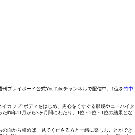
プレイボーイ公式YouTubeチャンネルで配信中。1位を
竹中
スイカップ"ボディをはじめ、男心をくすぐる眼鏡やニーハイタ
昨年11月から3ヶ月間にわたり、1位・2位・1位の結果とな
ちの面から臨めば、見てくださる方と一緒に楽しむことができ