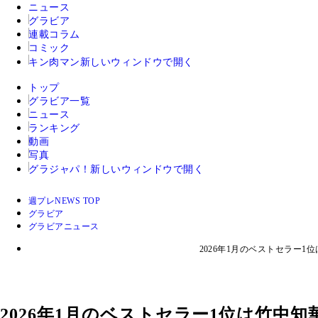
ニュース
グラビア
連載コラム
コミック
キン肉マン
新しいウィンドウで開く
トップ
グラビア一覧
ニュース
ランキング
動画
写真
グラジャパ！
新しいウィンドウで開く
週プレNEWS TOP
グラビア
グラビアニュース
2026年1月のベストセラー
2026年1月のベストセラー1位は竹中