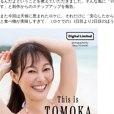
るんだよということを教えていただきました。そんな風に『This
す」と前作からのステップアップを報告。
また今回は天候に恵まれたロケに。それだけに「安心したから
と食べ物が美味しすぎて、（ロケでの）1日目より2日目のほ