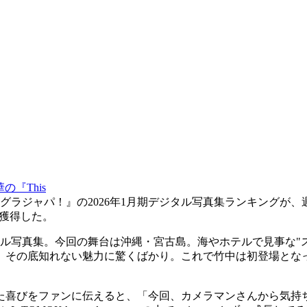
の『This
ジャパ！』の2026年1月期デジタル写真集ランキングが、週刊
獲得した。
ル写真集。今回の舞台は沖縄・宮古島。海やホテルで見事な"
、その底知れない魅力に驚くばかり。これで竹中は初登場となった
た喜びをファンに伝えると、「今回、カメラマンさんから気持