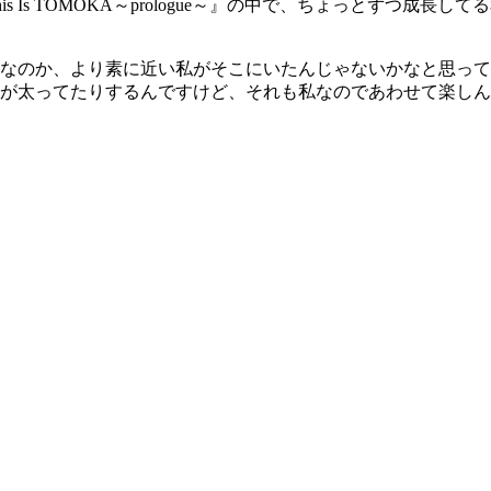
 Is TOMOKA～prologue～』の中で、ちょっとずつ成
なのか、より素に近い私がそこにいたんじゃないかなと思って
うが太ってたりするんですけど、それも私なのであわせて楽し