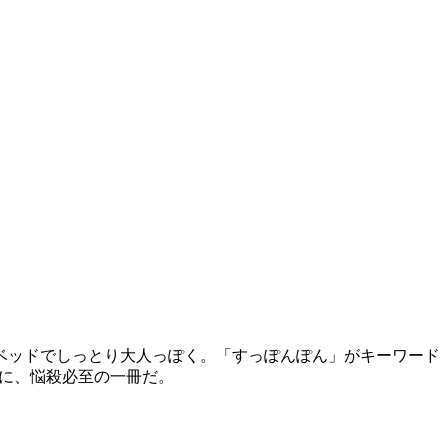
ベッドでしっとり大人っぽく。「すっぽんぽん」がキーワード
"に、悩殺必至の一冊だ。