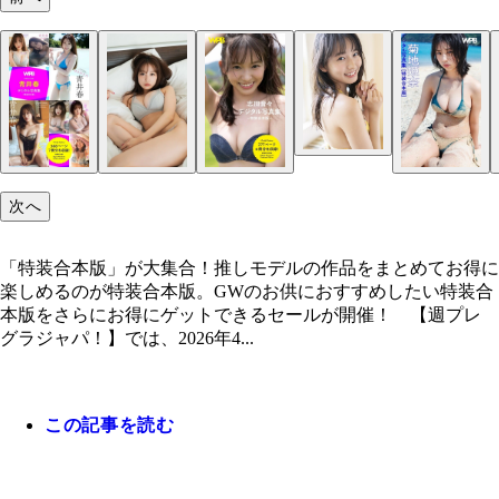
「特装合本版」が大集合！
次へ
「特装合本版」が大集合！推しモデルの作品をまとめてお得に
楽しめるのが特装合本版。GWのお供におすすめしたい特装合
本版をさらにお得にゲットできるセールが開催！ 【週プレ
グラジャパ！】では、2026年4...
この記事を読む
志田音々『WPB 志田音々デジタル写真集～特装合