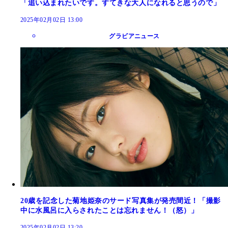
「追い込まれたいです。すてきな大人になれると思うので」
2025年02月02日 13:00
グラビアニュース
20歳を記念した菊地姫奈のサード写真集が発売間近！「撮影
中に水風呂に入らされたことは忘れません！（怒）」
2025年02月02日 13:20