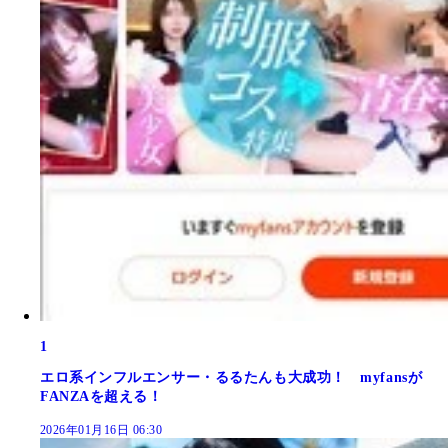
1
エロ系インフルエンサー・るるたんも大成功！ myfansが
FANZAを超える！
2026年01月16日 06:30