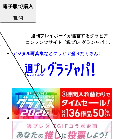
電子版で購入
開/閉
週刊プレイボーイが運営するグラビア
コンテンツサイト『週プレ グラジャパ！』
デジタル写真集などグラビア盛りだくさん!