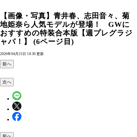
【画像・写真】青井春、志田音々、菊
地姫奈ら人気モデルが登場！ GWに
おすすめの特装合本版【週プレグラジ
ャパ！】 (6ページ目)
2026年04月21日 18:30 更新
前へ
次へ
前へ