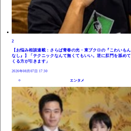
2
【お悩み相談連載：さらば青春の光・東ブクロの『こわいもん
なし』】「テクニックなんて無くてもいい。逆に肛門を舐めて
くる方が引きます」
2026年08月07日 17:30
エンタメ