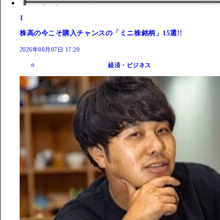
1
株高の今こそ購入チャンスの「ミニ株銘柄」15選!!
2026年08月07日 17:20
経済・ビジネス