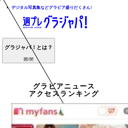
デジタル写真集などグラビア盛りだくさん!
グラジャパ！とは？
開/閉
グラビアニュース
アクセスランキング