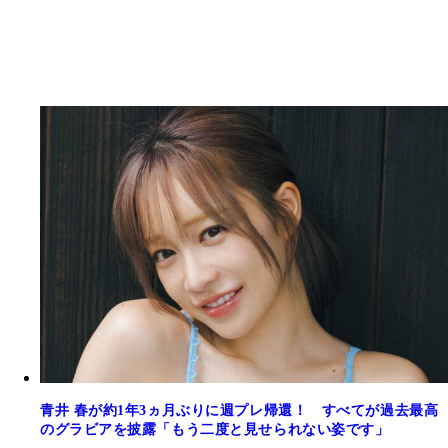
青井 春が約1年3ヵ月ぶりに週プレ帰還！ すべてが過去最高
のグラビアを披露「もう二度と見せられない姿です」