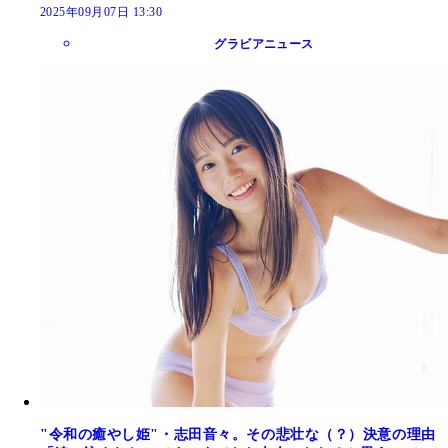
2025年09月07日 13:30
グラビアニュース
"令和の癒やし姫"・志田音々。その悲壮な（？）決意の理由