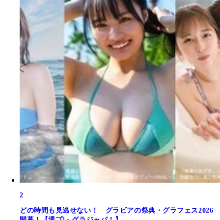
2
どの時間も見逃せない！ グラビアの祭典・グラフェス2026
開幕！【週プレ グラジャパ！】