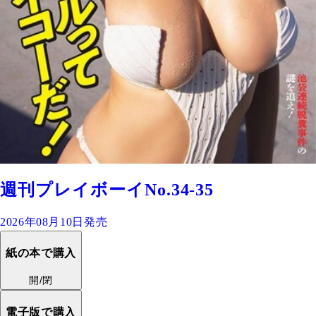
週刊プレイボーイNo.34-35
2026年08月10日発売
紙の本で購入
開/閉
電子版で購入