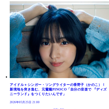
アイドル＋シンガー・ソングライターの香野子（かのこ）！
新境地を突き進む、元鶯籠PINOCO「自分の音楽で 『ディズ
ニーランド』をつくりたいんです」
2026年05月25日 21:00