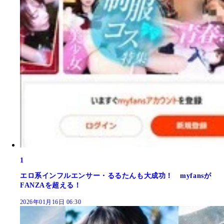
1
エロ系インフルエンサー・るるたんも大成功！ myfansが
FANZAを超える！
2026年01月16日 06:30