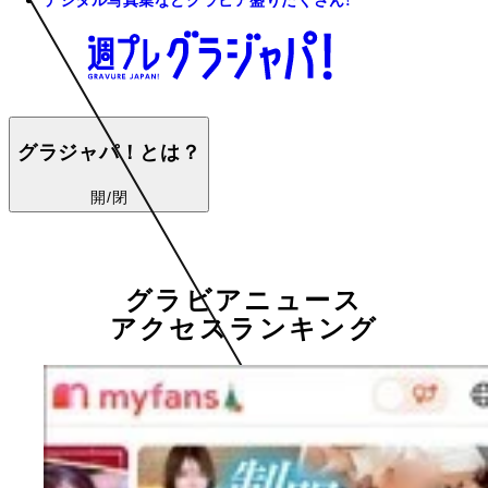
デジタル写真集などグラビア盛りだくさん!
グラジャパ！とは？
開/閉
グラビアニュース
アクセスランキング