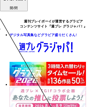
開/閉
週刊プレイボーイが運営するグラビア
コンテンツサイト『週プレ グラジャパ！』
デジタル写真集などグラビア盛りだくさん!