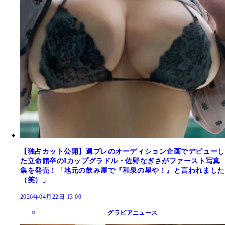
【独占カット公開】週プレのオーディション企画でデビューし
た立命館卒のIカップグラドル・佐野なぎさがファースト写真
集を発売！「地元の飲み屋で『和泉の星や！』と言われました
（笑）」
2026年04月22日 13:00
グラビアニュース