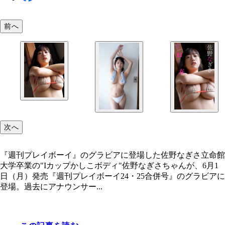
前へ
次へ
『週刊プレイボーイ』のグラビアに登場した佐野なぎさ立命館
大学卒業の"Iカップかしこボディ"佐野なぎさちゃんが、6月1
日（月）発売『週刊プレイボーイ24・25合併号』のグラビアに
登場。過去にアナウンサー...
『週刊プレイボーイ』のグラビアに登場した佐野な