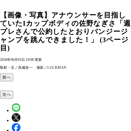
【画像・写真】アナウンサーを目指し
ていたIカップボディの佐野なぎさ「週
プレさんで公約したとおりバンジージ
ャンプを跳んできました！」 (3ページ
目)
2026年06月01日 20:00 更新
取材・文／高篠友一 撮影／LUCKMAN
前へ
次へ