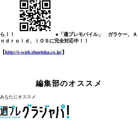
ら！！
●「週プレモバイル」 ガラケー、Ａ
ｎｄｒｏｉｄ、ｉＯＳに完全対応中！！
【
http://s-wpb.shueisha.co.jp/
】
編集部のオススメ
あなたにオススメ