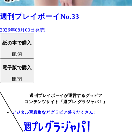
週刊プレイボーイNo.33
2026年08月03日発売
紙の本で購入
開/閉
電子版で購入
開/閉
週刊プレイボーイが運営するグラビア
コンテンツサイト『週プレ グラジャパ！』
デジタル写真集などグラビア盛りだくさん!