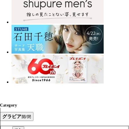
Category
グラビア
開/閉