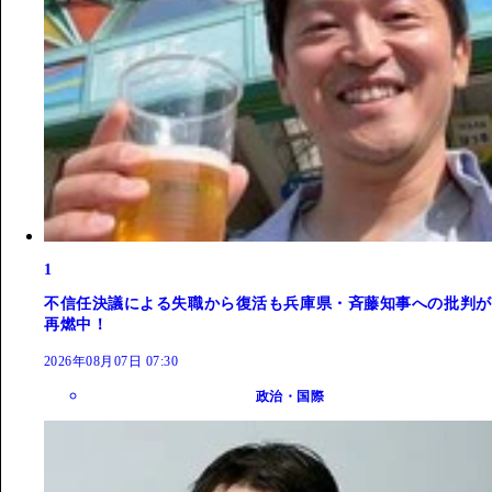
1
不信任決議による失職から復活も兵庫県・斉藤知事への批判が
再燃中！
2026年08月07日 07:30
政治・国際