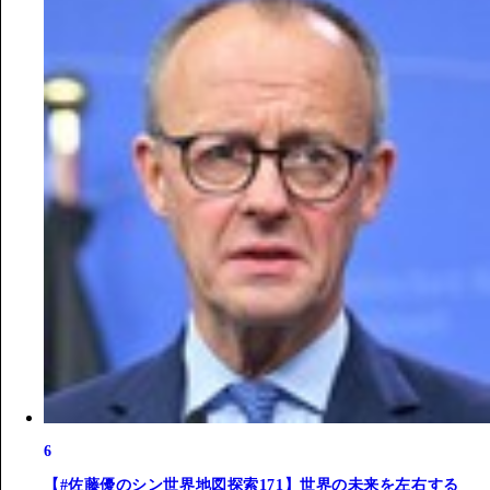
6
【#佐藤優のシン世界地図探索171】世界の未来を左右する