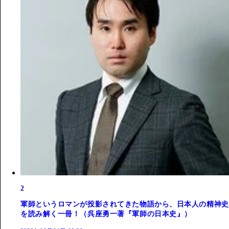
2
軍師というロマンが投影されてきた物語から、日本人の精神史
を読み解く一冊！（呉座勇一著『軍師の日本史』）