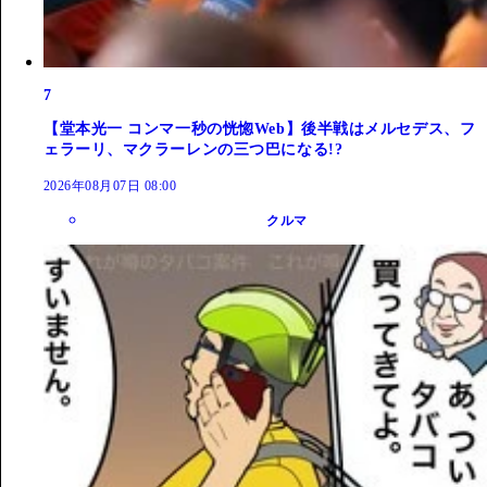
7
【堂本光一 コンマ一秒の恍惚Web】後半戦はメルセデス、フ
ェラーリ、マクラーレンの三つ巴になる!?
2026年08月07日 08:00
クルマ