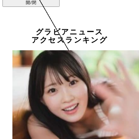
開/閉
グラビアニュース
アクセスランキング