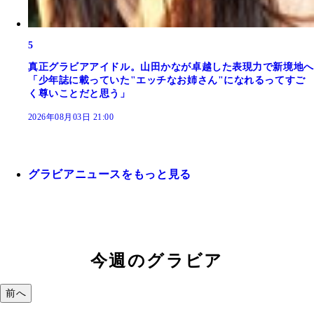
5
真正グラビアアイドル。山田かなが卓越した表現力で新境地へ
「少年誌に載っていた"エッチなお姉さん"になれるってすご
く尊いことだと思う」
2026年08月03日 21:00
グラビアニュースをもっと見る
今週のグラビア
前へ