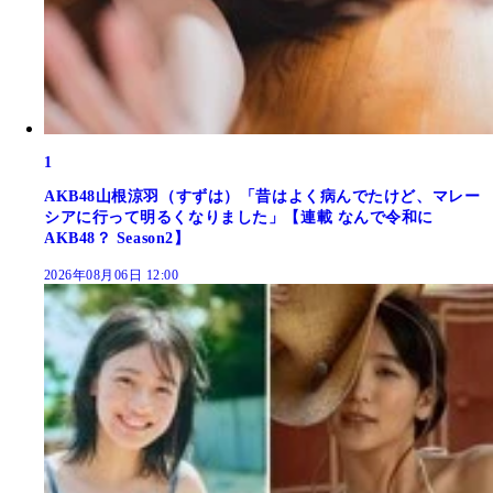
1
AKB48山根涼羽（すずは）「昔はよく病んでたけど、マレー
シアに行って明るくなりました」【連載 なんで令和に
AKB48？ Season2】
2026年08月06日 12:00