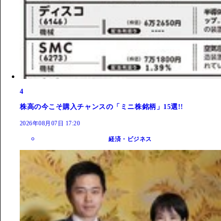
4
株高の今こそ購入チャンスの「ミニ株銘柄」15選!!
2026年08月07日 17:20
経済・ビジネス