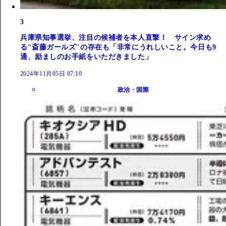
3
兵庫県知事選挙、注目の候補者を本人直撃！ サイン求め
る"斎藤ガールズ"の存在も「非常にうれしいこと。今日も9
通、励ましのお手紙をいただきました」
2024年11月05日 07:10
政治・国際