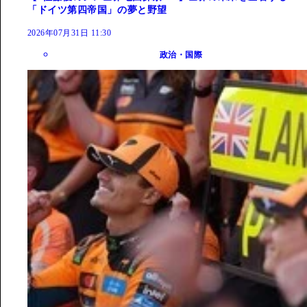
「ドイツ第四帝国」の夢と野望
2026年07月31日 11:30
政治・国際