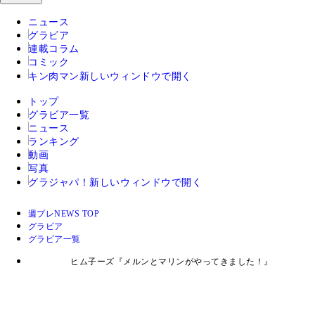
ニュース
グラビア
連載コラム
コミック
キン肉マン
新しいウィンドウで開く
トップ
グラビア一覧
ニュース
ランキング
動画
写真
グラジャパ！
新しいウィンドウで開く
週プレNEWS TOP
グラビア
グラビア一覧
ヒム子ーズ『メルンとマリンがやってきました！』