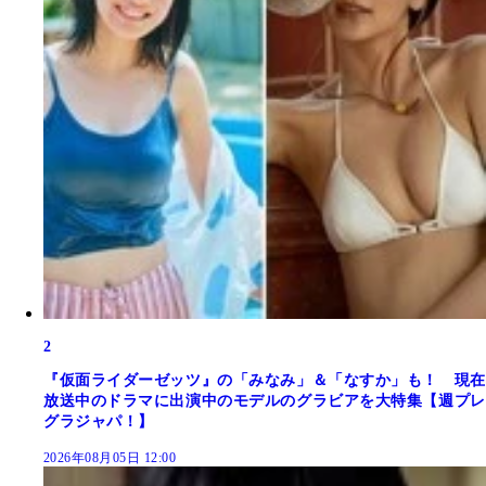
2
『仮面ライダーゼッツ』の「みなみ」＆「なすか」も！ 現在
放送中のドラマに出演中のモデルのグラビアを大特集【週プレ
グラジャパ！】
2026年08月05日 12:00