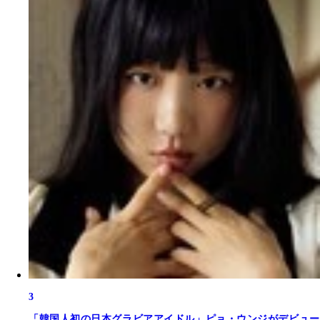
3
「韓国人初の日本グラビアアイドル」ピョ・ウンジがデビュー