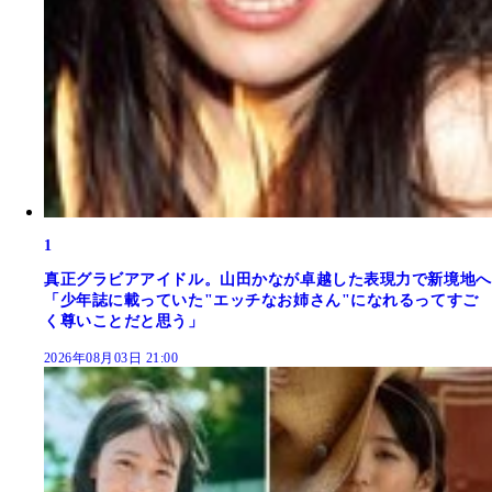
1
真正グラビアアイドル。山田かなが卓越した表現力で新境地へ
「少年誌に載っていた"エッチなお姉さん"になれるってすご
く尊いことだと思う」
2026年08月03日 21:00