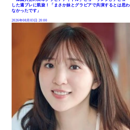
した週プレに凱旋！「まさか妹とグラビアで共演するとは思わ
なかったです」
2026年08月03日 20:00