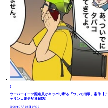
2
ウーバーイーツ配達員がキッパリ断る「ついで指示」案件【チ
ャリンコ爆走配達日誌】
2026年07月02日 07:00