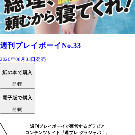
週刊プレイボーイNo.33
2026年08月03日発売
紙の本で購入
開/閉
電子版で購入
開/閉
週刊プレイボーイが運営するグラビア
コンテンツサイト『週プレ グラジャパ！』