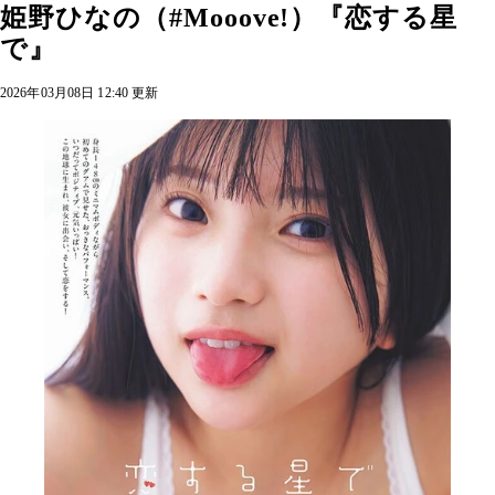
姫野ひなの（#Mooove!）『恋する星
で』
2026年03月08日 12:40 更新