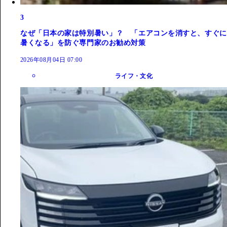
3
なぜ「日本の家は特別暑い」？ 「エアコンを消すと、すぐに
暑くなる」を防ぐ専門家のお勧め対策
2026年08月04日 07:00
ライフ・文化