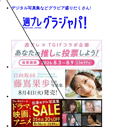
デジタル写真集などグラビア盛りだくさん!