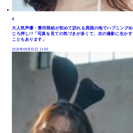
4
大人気声優・豊田萌絵が初めて訪れる異国の地でハプニングめ
じろ押し!?「写真を見ての気づきが多くて、次の撮影に生かす
こともあります」
2026年08月02日 13:00