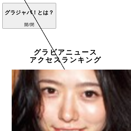
グラジャパ！とは？
開/閉
グラビアニュース
アクセスランキング