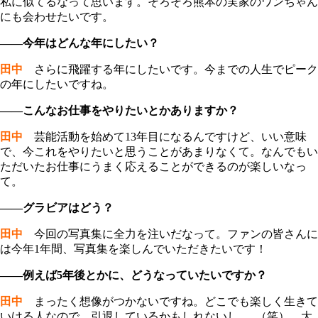
私に似てるなって思います。そろそろ熊本の実家のワンちゃん
にも会わせたいです。
――今年はどんな年にしたい？
田中
さらに飛躍する年にしたいです。今までの人生でピーク
の年にしたいですね。
――こんなお仕事をやりたいとかありますか？
田中
芸能活動を始めて13年目になるんですけど、いい意味
で、今これをやりたいと思うことがあまりなくて。なんでもい
ただいたお仕事にうまく応えることができるのが楽しいなっ
て。
――グラビアはどう？
田中
今回の写真集に全力を注いだなって。ファンの皆さんに
は今年1年間、写真集を楽しんでいただきたいです！
――例えば5年後とかに、どうなっていたいですか？
田中
まったく想像がつかないですね。どこでも楽しく生きて
いける人なので、引退しているかもしれないし......（笑）。大