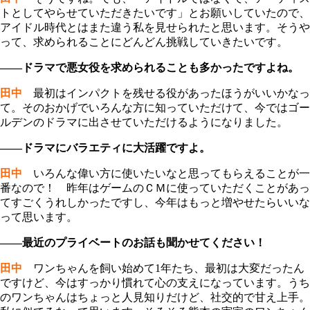
トとしてやらせていただきたいです」とお願いしていたので、
アイドル時代とはまた違う私を見せられたと思います。そうや
って、求められることにどんどん挑戦していきたいです。
――ドラマで悪女役を求められることも多かったですよね。
田中
最初はインパクトを残せる役があったほうがいいかなっ
て。そのおかげでいろんな方に知っていただけて、今ではゴー
ルデンのドラマに出させていただけるようになりました。
――ドラマにバラエティに大活躍ですよ。
田中
いろんな偉い方に使いたいなと思ってもらえることが一
番なので！ 昨年はゲームのＣＭに使っていただくことがあっ
てすごくうれしかったですし、今年はもっと増やせたらいいな
って思います。
――最近のプライベートのお話も聞かせてください！
田中
ワンちゃんを飼い始めて1年たち、最初は大変だったん
ですけど、今はすっかり慣れて心の支えになっています。うち
のワンちゃんはちょっと人見知りだけど、社交的で甘え上手。