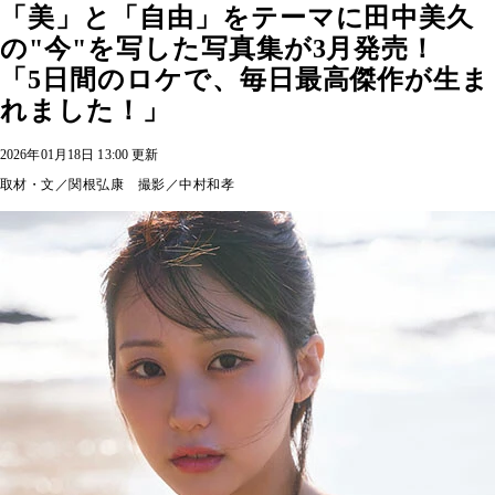
「美」と「自由」をテーマに田中美久
の"今"を写した写真集が3月発売！
「5日間のロケで、毎日最高傑作が生ま
れました！」
2026年01月18日 13:00 更新
取材・文／関根弘康 撮影／中村和孝