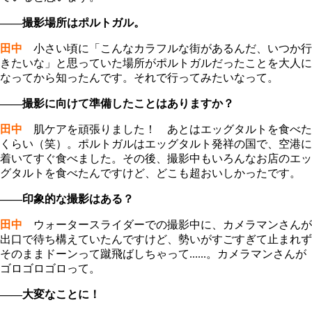
――撮影場所はポルトガル。
田中
小さい頃に「こんなカラフルな街があるんだ、いつか行
きたいな」と思っていた場所がポルトガルだったことを大人に
なってから知ったんです。それで行ってみたいなって。
――撮影に向けて準備したことはありますか？
田中
肌ケアを頑張りました！ あとはエッグタルトを食べた
くらい（笑）。ポルトガルはエッグタルト発祥の国で、空港に
着いてすぐ食べました。その後、撮影中もいろんなお店のエッ
グタルトを食べたんですけど、どこも超おいしかったです。
――印象的な撮影はある？
田中
ウォータースライダーでの撮影中に、カメラマンさんが
出口で待ち構えていたんですけど、勢いがすごすぎて止まれず
そのままドーンって蹴飛ばしちゃって......。カメラマンさんが
ゴロゴロゴロって。
――大変なことに！