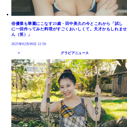
俳優業も華麗にこなす23歳・田中美久の今とこれから「試し
に一回作ってみた料理がすごくおいしくて。天才かもしれませ
ん（笑）」
2025年02月09日 12:50
グラビアニュース