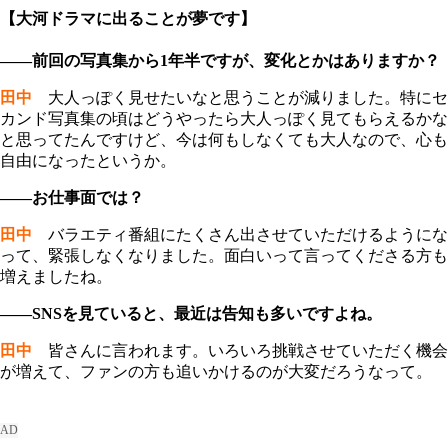
【大河ドラマに出ることが夢です】
――前回の写真集から1年半ですが、変化とかはありますか？
田中
大人っぽく見せたいなと思うことが減りました。特にセ
カンド写真集の頃はどうやったら大人っぽく見てもらえるかな
と思ってたんですけど、今は何もしなくても大人なので、心も
自由になったというか。
――お仕事面では？
田中
バラエティ番組にたくさん出させていただけるようにな
って、緊張しなくなりました。面白いって言ってくださる方も
増えましたね。
――SNSを見ていると、最近は告知も多いですよね。
田中
皆さんに言われます。いろいろ挑戦させていただく機会
が増えて、ファンの方も追いかけるのが大変だろうなって。