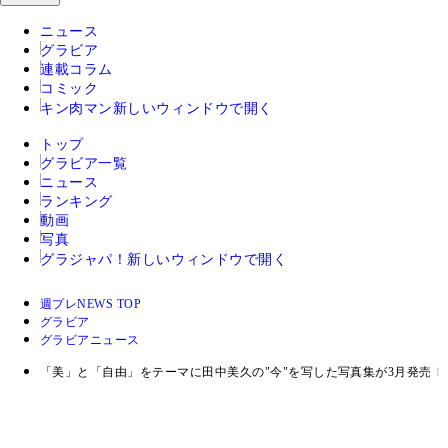
ニュース
グラビア
連載コラム
コミック
キン肉マン
新しいウィンドウで開く
トップ
グラビア一覧
ニュース
ランキング
動画
写真
グラジャパ！
新しいウィンドウで開く
週プレNEWS TOP
グラビア
グラビアニュース
「美」と「自由」をテーマに田中美久の"今"を写した写真集が3月発売