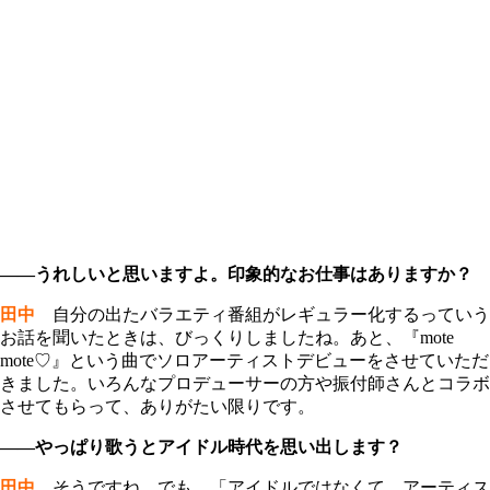
――うれしいと思いますよ。印象的なお仕事はありますか？
田中
自分の出たバラエティ番組がレギュラー化するっていう
お話を聞いたときは、びっくりしましたね。あと、『mote
mote♡』という曲でソロアーティストデビューをさせていただ
きました。いろんなプロデューサーの方や振付師さんとコラボ
させてもらって、ありがたい限りです。
――やっぱり歌うとアイドル時代を思い出します？
田中
そうですね。でも、「アイドルではなくて、アーティス