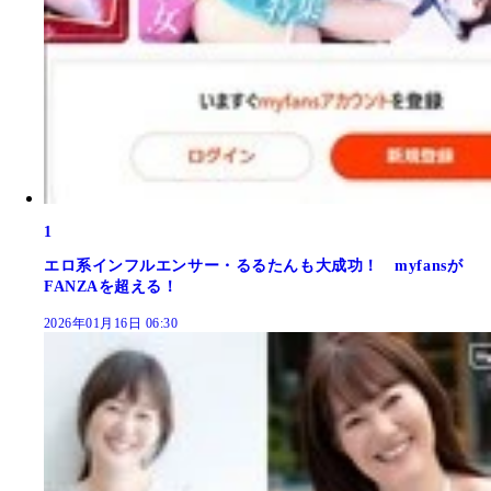
1
エロ系インフルエンサー・るるたんも大成功！ myfansが
FANZAを超える！
2026年01月16日 06:30