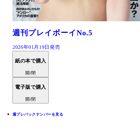
週刊プレイボーイNo.5
2026年01月19日発売
紙の本で購入
開/閉
電子版で購入
開/閉
週プレバックナンバーを見る