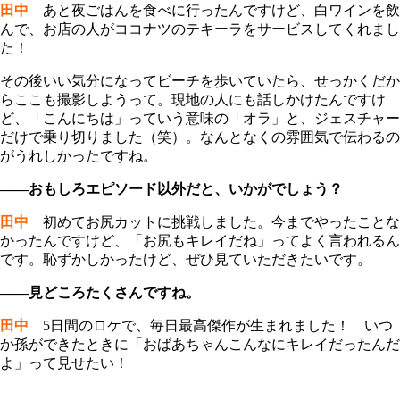
田中
あと夜ごはんを食べに行ったんですけど、白ワインを飲
んで、お店の人がココナツのテキーラをサービスしてくれまし
た！
その後いい気分になってビーチを歩いていたら、せっかくだか
らここも撮影しようって。現地の人にも話しかけたんですけ
ど、「こんにちは」っていう意味の「オラ」と、ジェスチャー
だけで乗り切りました（笑）。なんとなくの雰囲気で伝わるの
がうれしかったですね。
――おもしろエピソード以外だと、いかがでしょう？
田中
初めてお尻カットに挑戦しました。今までやったことな
かったんですけど、「お尻もキレイだね」ってよく言われるん
です。恥ずかしかったけど、ぜひ見ていただきたいです。
――見どころたくさんですね。
田中
5日間のロケで、毎日最高傑作が生まれました！ いつ
か孫ができたときに「おばあちゃんこんなにキレイだったんだ
よ」って見せたい！