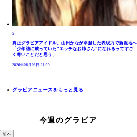
5
真正グラビアアイドル。山田かなが卓越した表現力で新境地へ
「少年誌に載っていた"エッチなお姉さん"になれるってすご
く尊いことだと思う」
2026年08月03日 21:00
グラビアニュースをもっと見る
今週のグラビア
前へ