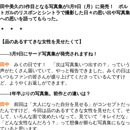
田中美久の3作目となる写真集が3月9日（月）に発売！ ポル
トガルのリスボンとシントラで撮影した日々の思い出や写真集
への思いを語ってもらった。
＊ ＊ ＊
【品のあるすてきな女性を見せたくて】
――3月9日にサード写真集が発売されますね！
田中
みくの日です！ 「次は写真集いつ出すの？」っていう
声がたくさん届いていて、やっと報告できました。みくの日は
いつもファンの皆さんが盛り上げてくださっているんですけ
ど、ようやくお返しができます。
――1年半ぶりの写真集。前作との違いは？
田中
前回は「大人になった自分を見せる」がコンセプトだっ
たんですけど、今回は品のあるすてきな女性を見せたくて。そ
して、いろんな面で攻めたいなって。見ていて「キレイだな」
「どんな女性なんだろう？」って想像が膨らむ写真集にもなっ
ていると思います。