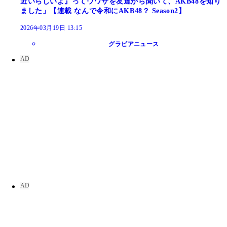
近いらしいよ』ってウワサを友達から聞いて、AKB48を知り
ました」【連載 なんで令和にAKB48？ Season2】
2026年03月19日 13:15
グラビアニュース