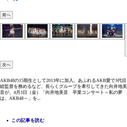
前へ
次へ
AKB48の15期生として2013年に加入。あふれるAKB愛で3代目
総監督を務めるなど、長らくグループを牽引してきた向井地美
音が、4月3日（金）「向井地美音 卒業コンサート～私の夢
は、AKB48～」を...
この記事を読む