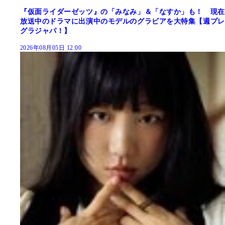
『仮面ライダーゼッツ』の「みなみ」＆「なすか」も！ 現在
放送中のドラマに出演中のモデルのグラビアを大特集【週プレ
グラジャパ！】
2026年08月05日 12:00