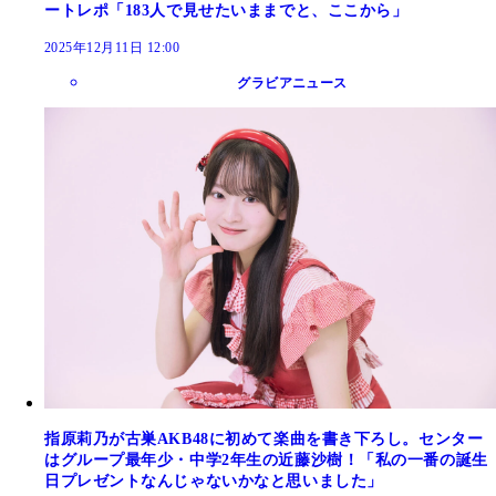
ートレポ「183人で見せたいままでと、ここから」
2025年12月11日 12:00
グラビアニュース
指原莉乃が古巣AKB48に初めて楽曲を書き下ろし。センター
はグループ最年少・中学2年生の近藤沙樹！「私の一番の誕生
日プレゼントなんじゃないかなと思いました」