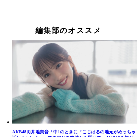
編集部のオススメ
AKB48向井地美音「中1のときに『こじはるの地元がめっちゃ