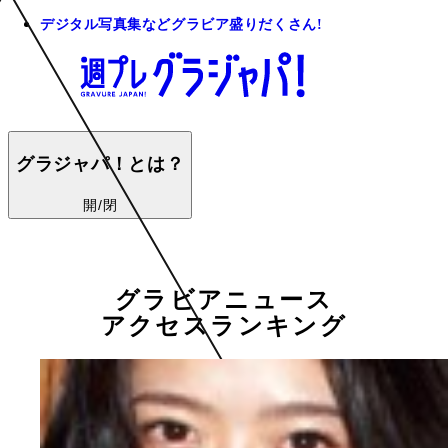
デジタル写真集などグラビア盛りだくさん!
グラジャパ！とは？
開/閉
グラビアニュース
アクセスランキング