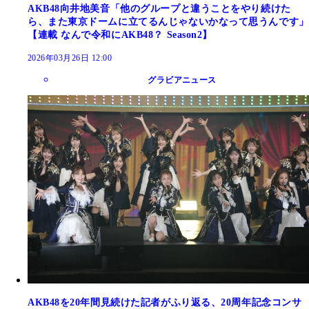
AKB48向井地美音「他のグループと違うことをやり続けた
ら、また東京ドームに立てるんじゃないかなって思うんです」
【連載 なんで令和にAKB48？ Season2】
2026年03月26日 12:00
グラビアニュース
AKB48を20年間見続けた記者がふり返る、20周年記念コンサ