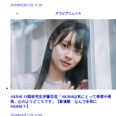
2026年02月17日 11:30
グラビアニュース
AKB48 19期研究生伊藤百花「AKB48は私にとって希望や勇
気、心のよりどころです」【新連載 なんで令和に
AKB48？】
2024年04月22日 12:00