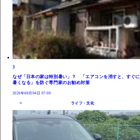
3
なぜ「日本の家は特別暑い」？ 「エアコンを消すと、すぐに
暑くなる」を防ぐ専門家のお勧め対策
2026年08月04日 07:00
ライフ・文化