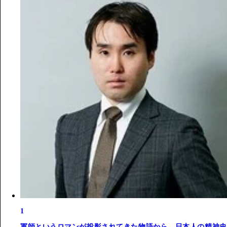
1
軍師というロマンが投影されてきた物語から、日本人の精神史