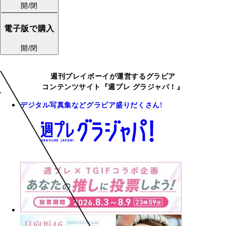
開/閉
電子版で購入
開/閉
週刊プレイボーイが運営するグラビア
コンテンツサイト『週プレ グラジャパ！』
デジタル写真集などグラビア盛りだくさん!