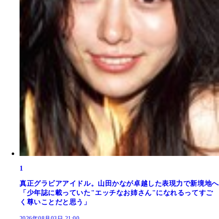
1
真正グラビアアイドル。山田かなが卓越した表現力で新境地へ
「少年誌に載っていた"エッチなお姉さん"になれるってすご
く尊いことだと思う」
2026年08月03日 21:00