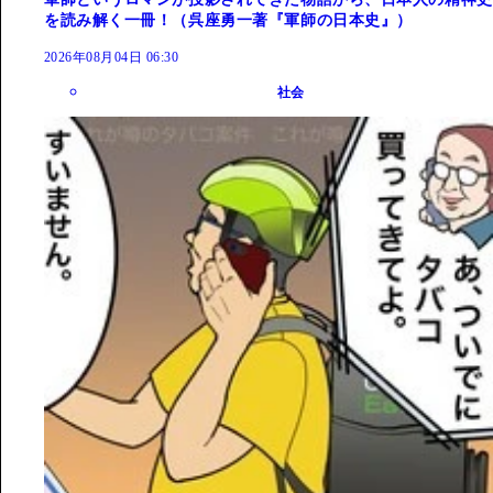
を読み解く一冊！（呉座勇一著『軍師の日本史』）
2026年08月04日 06:30
社会