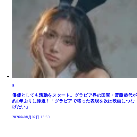
5
俳優としても活動をスタート。グラビア界の国宝・斎藤恭代が
約1年ぶりに帰還！「グラビアで培った表現を次は映画につな
げたい」
2026年08月02日 13:30