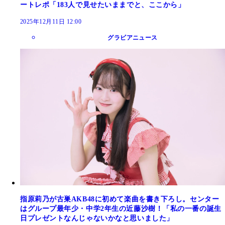
ートレポ「183人で見せたいままでと、ここから」
2025年12月11日 12:00
グラビアニュース
指原莉乃が古巣AKB48に初めて楽曲を書き下ろし。センター
はグループ最年少・中学2年生の近藤沙樹！「私の一番の誕生
日プレゼントなんじゃないかなと思いました」