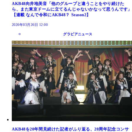
AKB48向井地美音「他のグループと違うことをやり続けた
ら、また東京ドームに立てるんじゃないかなって思うんです」
【連載 なんで令和にAKB48？ Season2】
2026年03月26日 12:00
グラビアニュース
AKB48を20年間見続けた記者がふり返る、20周年記念コンサ