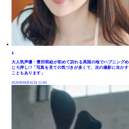
4
大人気声優・豊田萌絵が初めて訪れる異国の地でハプニングめ
じろ押し!?「写真を見ての気づきが多くて、次の撮影に生かす
こともあります」
2026年08月02日 13:00