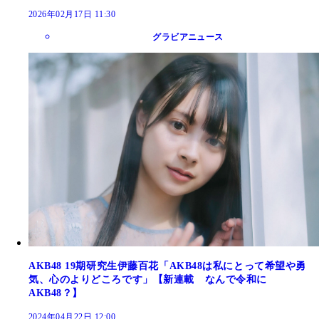
2026年02月17日 11:30
グラビアニュース
AKB48 19期研究生伊藤百花「AKB48は私にとって希望や勇
気、心のよりどころです」【新連載 なんで令和に
AKB48？】
2024年04月22日 12:00