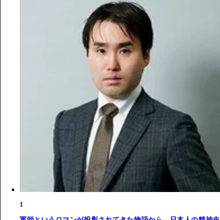
1
軍師というロマンが投影されてきた物語から、日本人の精神史