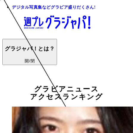
デジタル写真集などグラビア盛りだくさん!
グラジャパ！とは？
開/閉
グラビアニュース
アクセスランキング