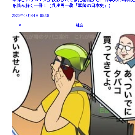
を読み解く一冊！（呉座勇一著『軍師の日本史』）
2026年08月04日 06:30
社会