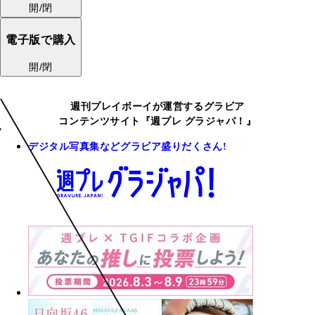
開/閉
電子版で購入
開/閉
週刊プレイボーイが運営するグラビア
コンテンツサイト『週プレ グラジャパ！』
デジタル写真集などグラビア盛りだくさん!