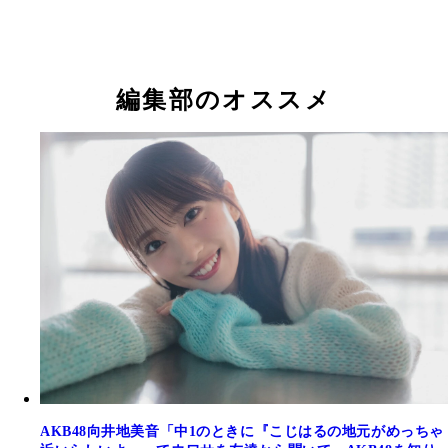
編集部のオススメ
AKB48向井地美音「中1のときに『こじはるの地元がめっちゃ