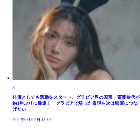
5
俳優としても活動をスタート。グラビア界の国宝・斎藤恭代が
約1年ぶりに帰還！「グラビアで培った表現を次は映画につな
げたい」
2026年08月02日 13:30