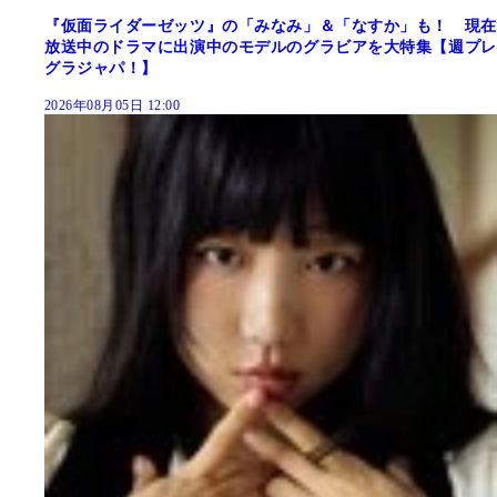
『仮面ライダーゼッツ』の「みなみ」＆「なすか」も！ 現在
放送中のドラマに出演中のモデルのグラビアを大特集【週プレ
グラジャパ！】
2026年08月05日 12:00