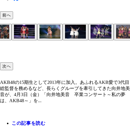
前へ
次へ
AKB48の15期生として2013年に加入。あふれるAKB愛で3代目
総監督を務めるなど、長らくグループを牽引してきた向井地美
音が、4月3日（金）「向井地美音 卒業コンサート～私の夢
は、AKB48～」を...
この記事を読む