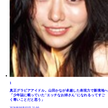
1
真正グラビアアイドル。山田かなが卓越した表現力で新境地へ
「少年誌に載っていた"エッチなお姉さん"になれるってすご
く尊いことだと思う」
2026年08月03日 21:00