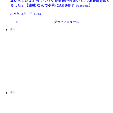
近いらしいよ』ってウワサを友達から聞いて、AKB48を知り
ました」【連載 なんで令和にAKB48？ Season2】
2026年03月19日 13:15
グラビアニュース