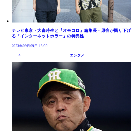
テレビ東京・大森時生と『オモコロ』編集長・原宿が掘り下げ
る「インターネットホラー」の特異性
2023年09月09日 18:00
エンタメ