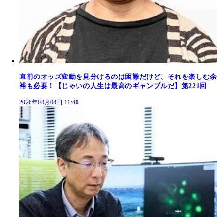
直前のオッズ変動を見分けるのは困難だけど、それを楽しむ余
裕も必要！【じゃいの人生は最高のギャンブルだ】第221回
2026年08月04日 11:40