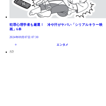
犯罪心理学者も厳選！ 冷や汗がヤバい「シリアルキラー映
画」6本
2024年09月07日 07:30
エンタメ