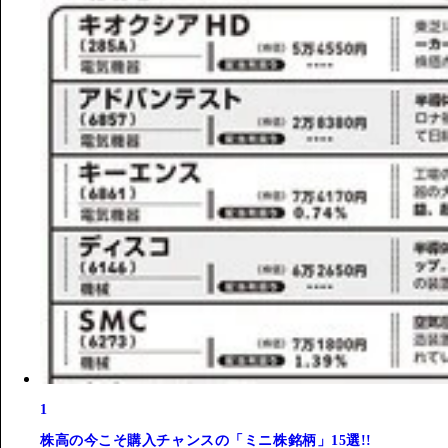
1
株高の今こそ購入チャンスの「ミニ株銘柄」15選!!