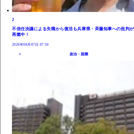
2
不信任決議による失職から復活も兵庫県・斉藤知事への批判が
再燃中！
2026年08月07日 07:30
政治・国際