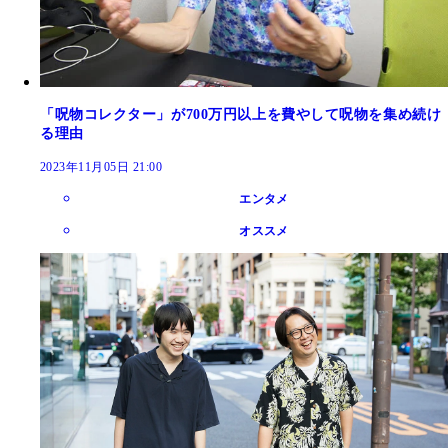
「呪物コレクター」が700万円以上を費やして呪物を集め続け
る理由
2023年11月05日 21:00
エンタメ
オススメ