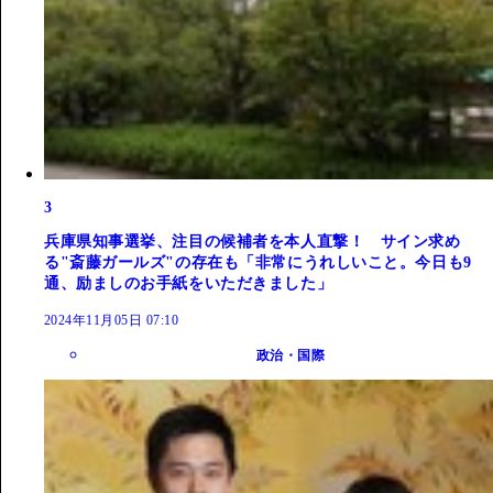
3
兵庫県知事選挙、注目の候補者を本人直撃！ サイン求め
る"斎藤ガールズ"の存在も「非常にうれしいこと。今日も9
通、励ましのお手紙をいただきました」
2024年11月05日 07:10
政治・国際