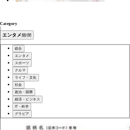
Category
エンタメ
開/閉
総合
エンタメ
スポーツ
クルマ
ライフ・文化
社会
政治・国際
経済・ビジネス
IT・科学
グラビア