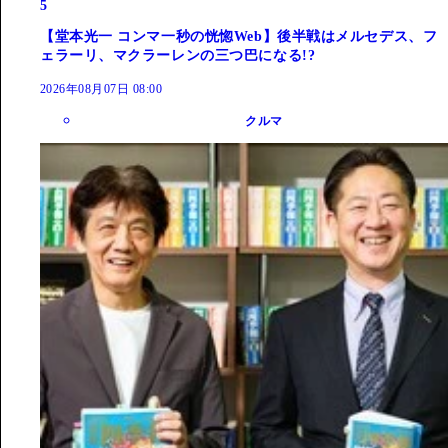
5
【堂本光一 コンマ一秒の恍惚Web】後半戦はメルセデス、フ
ェラーリ、マクラーレンの三つ巴になる!?
2026年08月07日 08:00
クルマ