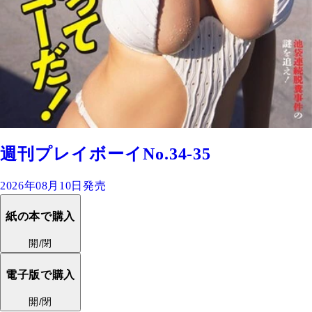
週刊プレイボーイNo.34-35
2026年08月10日発売
紙の本で購入
開/閉
電子版で購入
開/閉