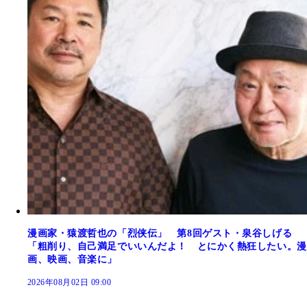
漫画家・猿渡哲也の「烈侠伝」 第8回ゲスト・泉谷しげる
「粗削り、自己満足でいいんだよ！ とにかく熱狂したい。漫
画、映画、音楽に」
2026年08月02日 09:00