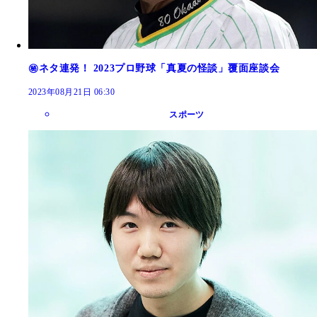
㊙ネタ連発！ 2023プロ野球「真夏の怪談」覆面座談会
2023年08月21日 06:30
スポーツ