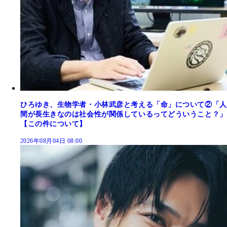
ひろゆき、生物学者・小林武彦と考える「命」について②「人
間が長生きなのは社会性が関係しているってどういうこと？」
【この件について】
2026年08月04日 08:00