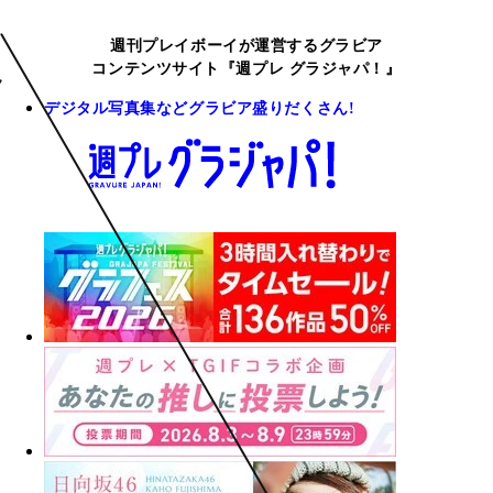
週刊プレイボーイが運営するグラビア
コンテンツサイト『週プレ グラジャパ！』
デジタル写真集などグラビア盛りだくさん!