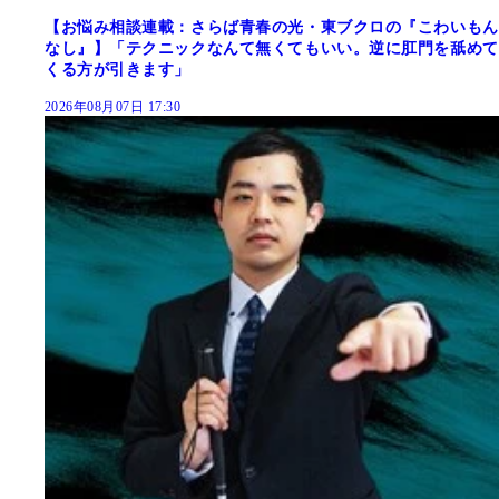
【お悩み相談連載：さらば青春の光・東ブクロの『こわいもん
なし』】「テクニックなんて無くてもいい。逆に肛門を舐めて
くる方が引きます」
2026年08月07日 17:30