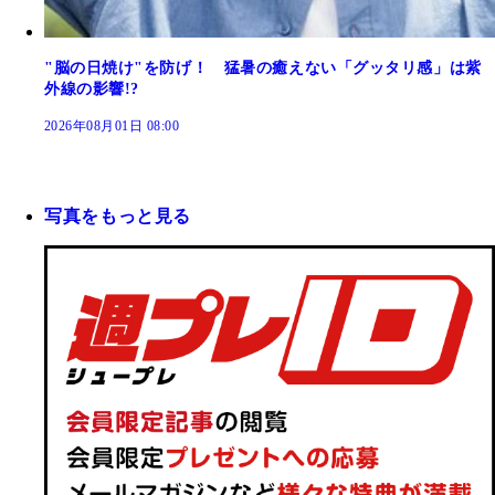
"脳の日焼け"を防げ！ 猛暑の癒えない「グッタリ感」は紫
外線の影響!?
2026年08月01日 08:00
写真をもっと見る