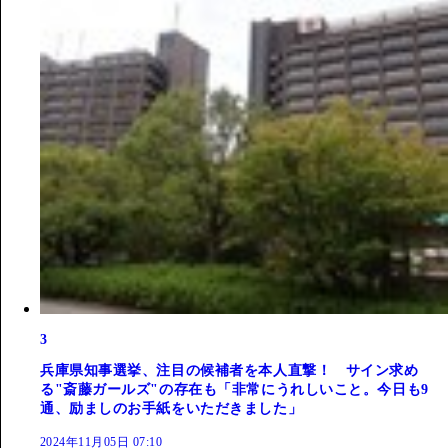
3
兵庫県知事選挙、注目の候補者を本人直撃！ サイン求め
る"斎藤ガールズ"の存在も「非常にうれしいこと。今日も9
通、励ましのお手紙をいただきました」
2024年11月05日 07:10