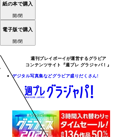
紙の本で購入
開/閉
電子版で購入
開/閉
週刊プレイボーイが運営するグラビア
コンテンツサイト『週プレ グラジャパ！』
デジタル写真集などグラビア盛りだくさん!