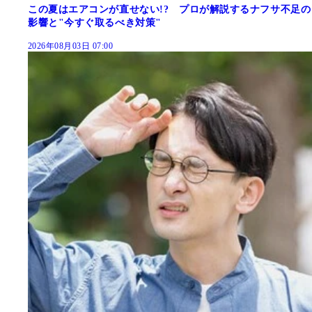
この夏はエアコンが直せない!? プロが解説するナフサ不足の
影響と"今すぐ取るべき対策"
2026年08月03日 07:00