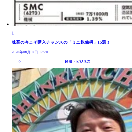
1
株高の今こそ購入チャンスの「ミニ株銘柄」15選!!
2026年08月07日 17:20
経済・ビジネス