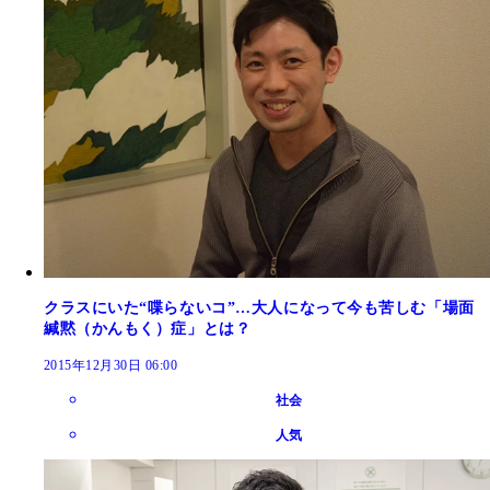
クラスにいた“喋らないコ”…大人になって今も苦しむ「場面
緘黙（かんもく）症」とは？
2015年12月30日 06:00
社会
人気