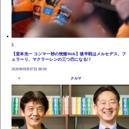
5
【堂本光一 コンマ一秒の恍惚Web】後半戦はメルセデス、フ
ェラーリ、マクラーレンの三つ巴になる!?
2026年08月07日 08:00
クルマ