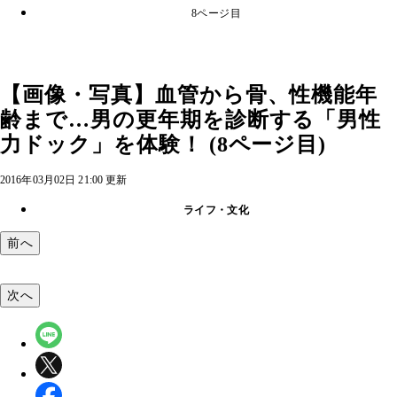
8ページ目
【画像・写真】血管から骨、性機能年
齢まで…男の更年期を診断する「男性
力ドック」を体験！ (8ページ目)
2016年03月02日 21:00 更新
ライフ・文化
前へ
次へ