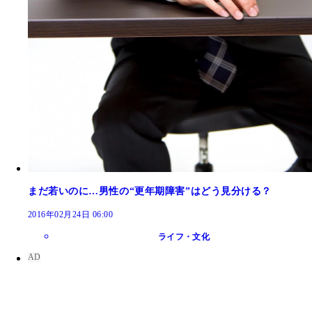
まだ若いのに…男性の“更年期障害”はどう見分ける？
2016年02月24日 06:00
ライフ・文化