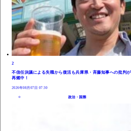
2
不信任決議による失職から復活も兵庫県・斉藤知事への批判が
再燃中！
2026年08月07日 07:30
政治・国際