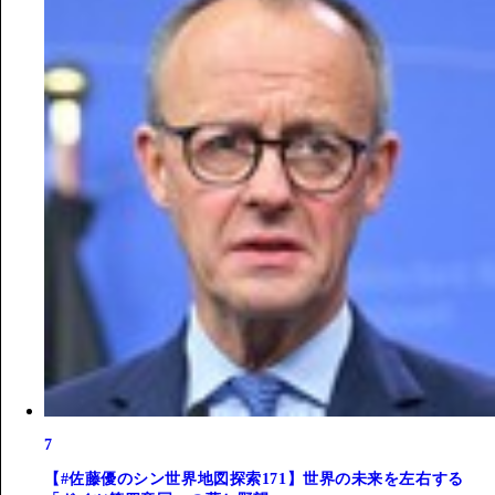
7
【#佐藤優のシン世界地図探索171】世界の未来を左右する