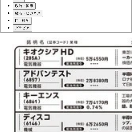
政治・国際
経済・ビジネス
IT・科学
グラビア