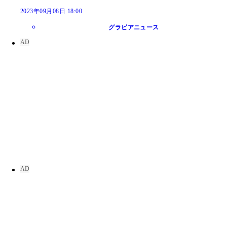
2023年09月08日 18:00
グラビアニュース