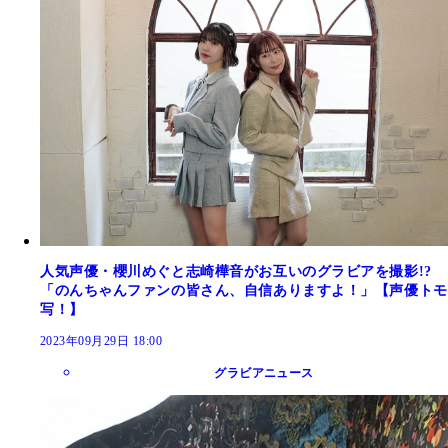
人気声優・櫻川めぐと志崎樺音がお互いのグラビアを撮影!?
「のんちゃんファンの皆さん、自信ありますよ！」【声優トモ
写！】
2023年09月29日 18:00
グラビアニュース