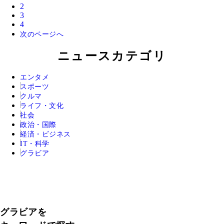
2
3
4
次のページへ
ニュースカテゴリ
エンタメ
スポーツ
クルマ
ライフ・文化
社会
政治・国際
経済・ビジネス
IT・科学
グラビア
グラビアを