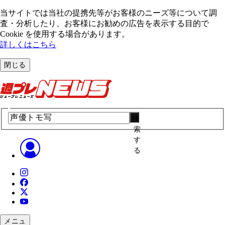
当サイトでは当社の提携先等がお客様のニーズ等について調
査・分析したり、お客様にお勧めの広告を表⽰する⽬的で
Cookie を使⽤する場合があります。
詳しくはこちら
閉じる
検
索
す
る
メニュ