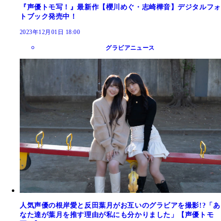
『声優トモ写！』最新作【櫻川めぐ・志崎樺音】デジタルフォ
トブック発売中！
2023年12月01日 18:00
グラビアニュース
人気声優の根岸愛と反田葉月がお互いのグラビアを撮影!?「あ
なた達が葉月を推す理由が私にも分かりました」【声優トモ