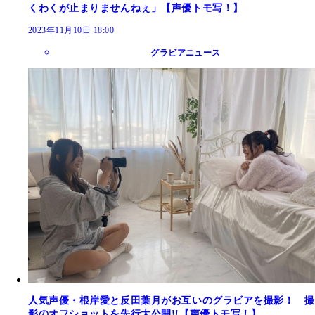
くわくが止まりませんねぇ」【声優トモ写！】
2023年11月10日 18:00
グラビアニュース
人気声優・根岸愛と反田葉月がお互いのグラビアを撮影！ 撮
影のオフショットを先行大公開!!【声優トモ写！】