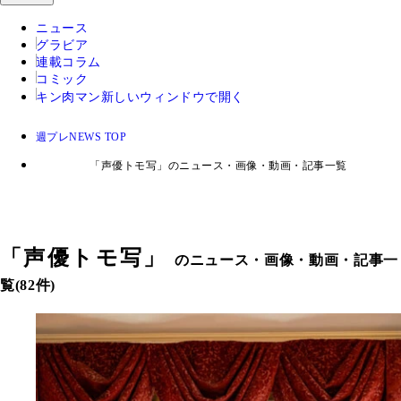
ニュース
グラビア
連載コラム
コミック
キン肉マン
新しいウィンドウで開く
週プレNEWS TOP
「声優トモ写」のニュース・画像・動画・記事一覧
「
声優トモ写
」
のニュース・画像・動画・記事一
覧(82件)