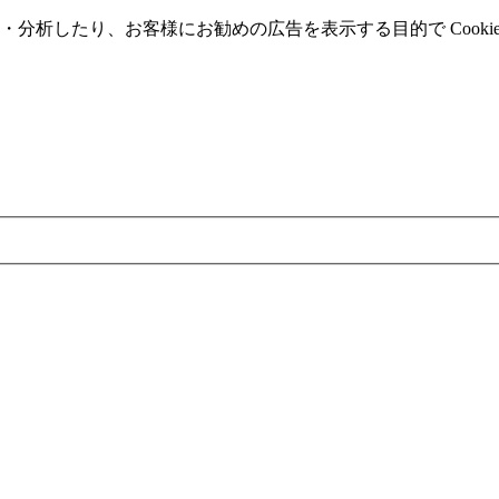
分析したり、お客様にお勧めの広告を表⽰する⽬的で Cooki