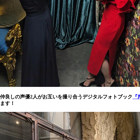
仲良しの声優2人がお互いを撮り合うデジタルフォトブック
『
ます！