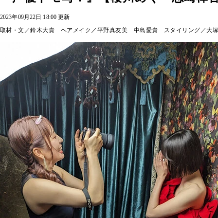
2023年09月22日 18:00 更新
取材・文／鈴木大貴 ヘアメイク／平野真友美 中島愛貴 スタイリング／大