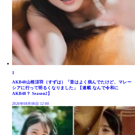
1
AKB48山根涼羽（すずは）「昔はよく病んでたけど、マレー
シアに行って明るくなりました」【連載 なんで令和に
AKB48？ Season2】
2026年08月06日 12:00