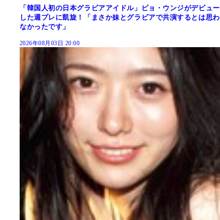
「韓国人初の日本グラビアアイドル」ピョ・ウンジがデビュー
した週プレに凱旋！「まさか妹とグラビアで共演するとは思わ
なかったです」
2026年08月03日 20:00