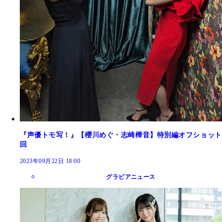
『声優トモ写！』【櫻川めぐ・志崎樺音】特別編オフショット
回
2023年09月22日 18:00
グラビアニュース