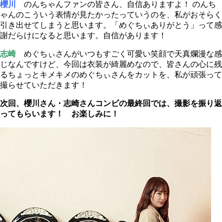
櫻川
のんちゃんファンの皆さん、自信ありますよ！ のんち
ゃんのこういう表情が見たかったっていうのを、私がおそらく
引き出せてしまうと思います。「めぐちぃありがとう」って感
謝だらけになると思います。自信があります！
志崎
めぐちぃさんがいつもすごく可愛い笑顔で天真爛漫な感
じなんですけど、今回は衣装が綺麗めなので、皆さんの心に残
るちょっとキメキメのめぐちぃさんをカットを、私が頑張って
撮らせていただきます！
次回、櫻川さん・志崎さんコンビの最終回では、撮影を振り返
ってもらいます！ お楽しみに！