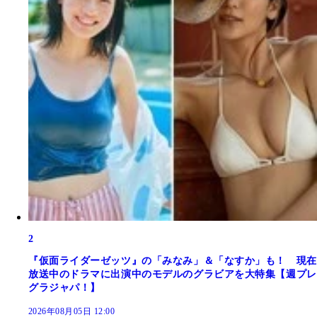
2
『仮面ライダーゼッツ』の「みなみ」＆「なすか」も！ 現在
放送中のドラマに出演中のモデルのグラビアを大特集【週プレ
グラジャパ！】
2026年08月05日 12:00