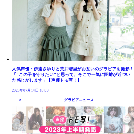
人気声優・伊達さゆりと荒井瑠里がお互いのグラビアを撮影！
「"この子を守りたい"と思って、そこで一気に距離が近づい
た感じがします」【声優トモ写！】
2023年07月14日 18:00
グラビアニュース