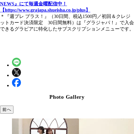
NEWS』にて毎週金曜配信中！
【https://www.grajapa.shueisha.co.jp/plus】
＊『週プレ プラス！』（30日間、税込1500円／初回＆クレジ
ットカード決済限定 30日間無料）は『グラジャパ！』で入会
できるグラビアに特化したサブスクリプションメニューです。
Photo Gallery
前へ