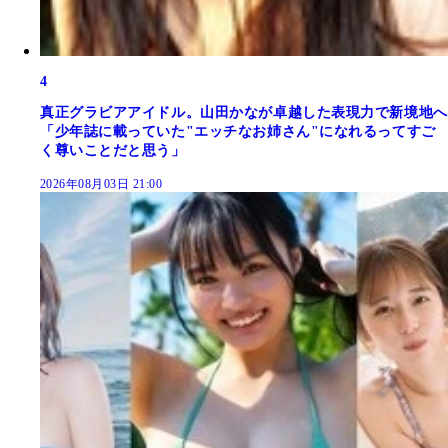
4
真正グラビアアイドル。山田かなが卓越した表現力で新境地へ
「少年誌に載っていた"エッチなお姉さん"になれるってすご
く尊いことだと思う」
2026年08月03日 21:00