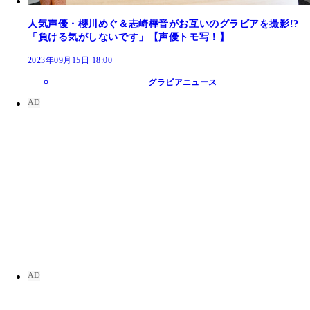
人気声優・櫻川めぐ＆志崎樺音がお互いのグラビアを撮影!?
「負ける気がしないです」【声優トモ写！】
2023年09月15日 18:00
グラビアニュース