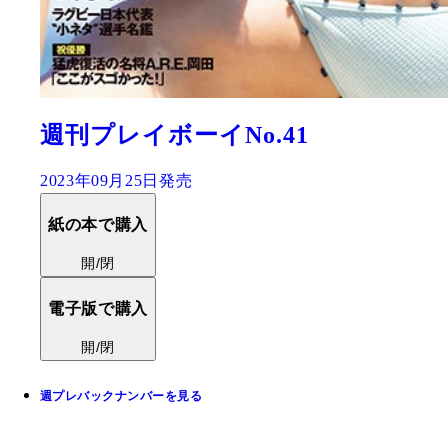
週刊プレイボーイNo.41
2023年09月25日発売
紙の本で購入
開/閉
電子版で購入
開/閉
週プレバックナンバーを見る