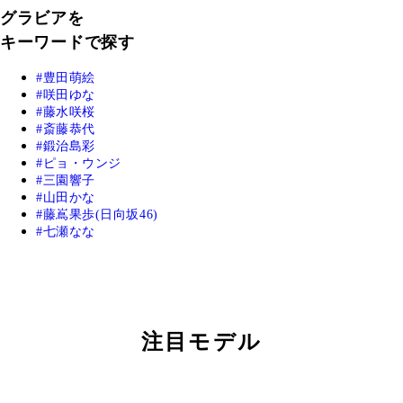
グラビアを
キーワードで探す
豊田萌絵
咲田ゆな
藤水咲桜
斎藤恭代
鍛治島彩
ピョ・ウンジ
三園響子
山田かな
藤嶌果歩(日向坂46)
七瀬なな
注目モデル