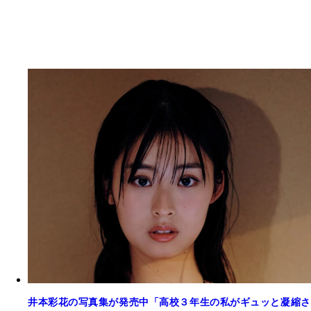
井本彩花の写真集が発売中「高校３年生の私がギュッと凝縮さ