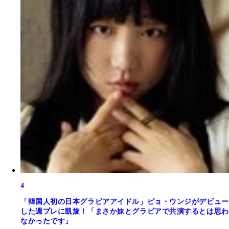
4
「韓国人初の日本グラビアアイドル」ピョ・ウンジがデビュー
した週プレに凱旋！「まさか妹とグラビアで共演するとは思わ
なかったです」