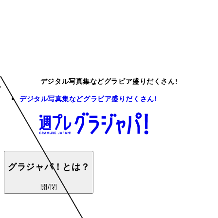
デジタル写真集などグラビア盛りだくさん!
デジタル写真集などグラビア盛りだくさん!
グラジャパ！とは？
開/閉