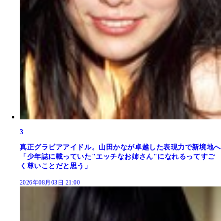
3
真正グラビアアイドル。山田かなが卓越した表現力で新境地へ
「少年誌に載っていた"エッチなお姉さん"になれるってすご
く尊いことだと思う」
2026年08月03日 21:00