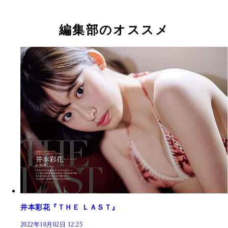
編集部のオススメ
井本彩花『ＴＨＥ ＬＡＳＴ』
2022年10月02日 12:25