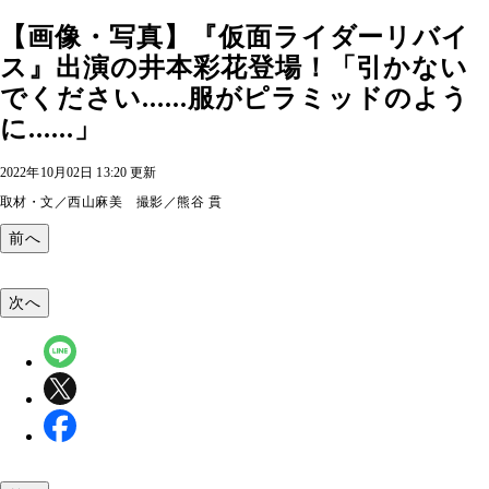
【画像・写真】『仮面ライダーリバイ
ス』出演の井本彩花登場！「引かない
でください......服がピラミッドのよう
に......」
2022年10月02日 13:20 更新
取材・文／西山麻美 撮影／熊谷 貫
前へ
次へ