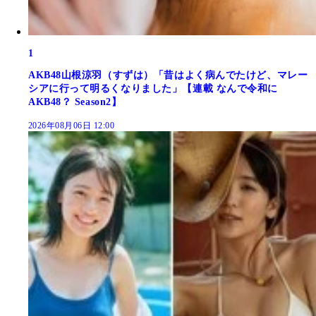
1
AKB48山根涼羽（すずは）「昔はよく病んでたけど、マレー
シアに行って明るくなりました」【連載 なんで令和に
AKB48？ Season2】
2026年08月06日 12:00