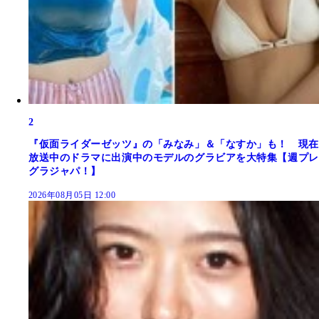
2
『仮面ライダーゼッツ』の「みなみ」＆「なすか」も！ 現在
放送中のドラマに出演中のモデルのグラビアを大特集【週プレ
グラジャパ！】
2026年08月05日 12:00