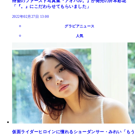
待望のファースト写真集『アオハル。』が発売の井本彩花
「『。』にこだわらせてもらいました」
2022年02月27日 13:00
グラビアニュース
人気
仮面ライダーヒロインに憧れるショーダンサー・みれい「もう