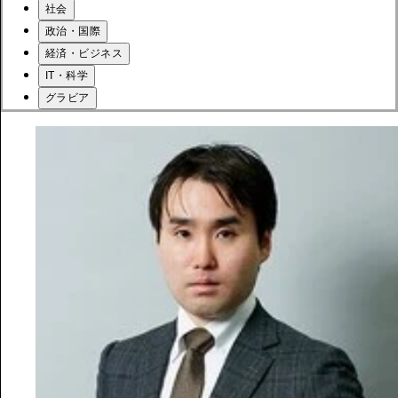
社会
政治・国際
経済・ビジネス
IT・科学
グラビア