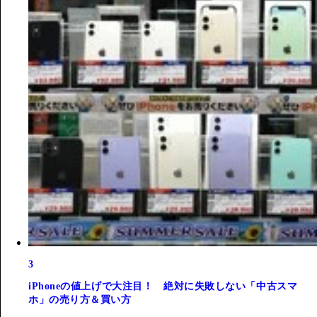
3
iPhoneの値上げで大注目！ 絶対に失敗しない「中古スマ
ホ」の売り方＆買い方