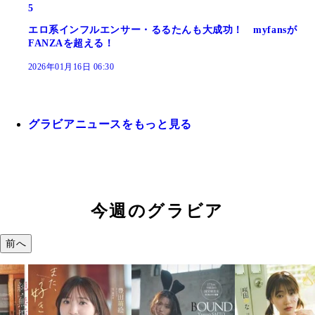
5
エロ系インフルエンサー・るるたんも大成功！ myfansが
FANZAを超える！
2026年01月16日 06:30
グラビアニュースをもっと見る
今週のグラビア
前へ