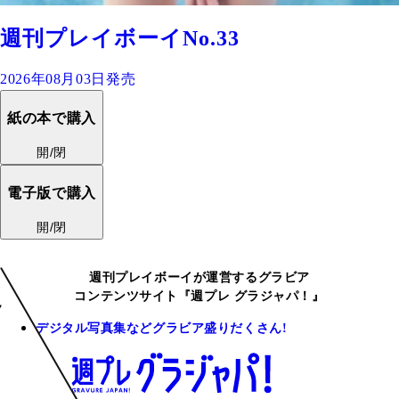
週刊プレイボーイNo.33
2026年08月03日発売
紙の本で購入
開/閉
電子版で購入
開/閉
週刊プレイボーイが運営するグラビア
コンテンツサイト『週プレ グラジャパ！』
デジタル写真集などグラビア盛りだくさん!