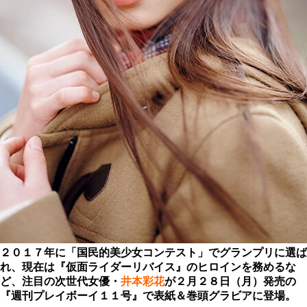
２０１７年に「国民的美少女コンテスト」でグランプリに選ば
れ、現在は『仮面ライダーリバイス』のヒロインを務めるな
ど、注目の次世代女優・
井本彩花
が２月２８日（月）発売の
『週刊プレイボーイ１１号』で表紙＆巻頭グラビアに登場。