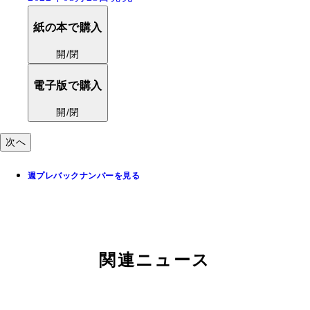
紙の本で購入
開/閉
電子版で購入
開/閉
次へ
週プレバックナンバーを見る
関連ニュース