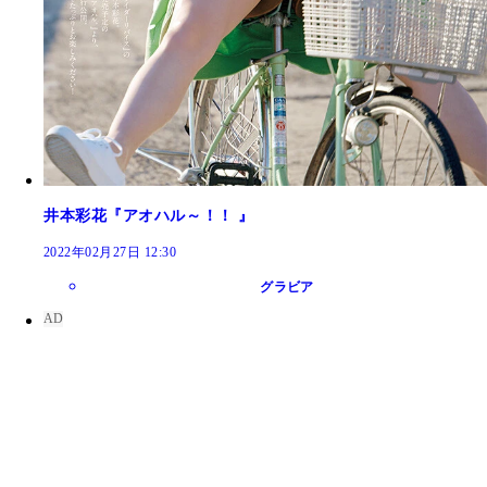
井本彩花『アオハル～！！ 』
2022年02月27日 12:30
グラビア