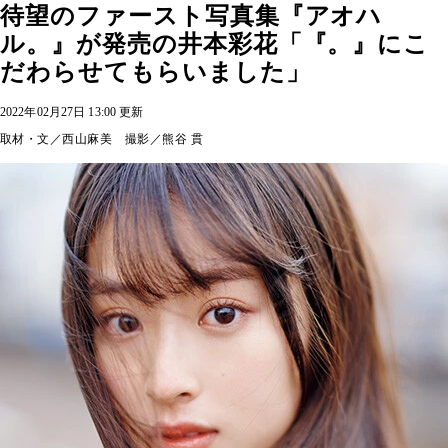
待望のファースト写真集『アオハ
ル。』が発売の井本彩花「『。』にこ
だわらせてもらいました」
2022年02月27日 13:00 更新
取材・文／西山麻美 撮影／熊谷 貫