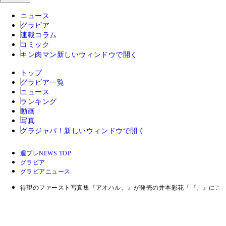
ニュース
グラビア
連載コラム
コミック
キン肉マン
新しいウィンドウで開く
トップ
グラビア一覧
ニュース
ランキング
動画
写真
グラジャパ！
新しいウィンドウで開く
週プレNEWS TOP
グラビア
グラビアニュース
待望のファースト写真集『アオハル。』が発売の井本彩花「『。』にこ