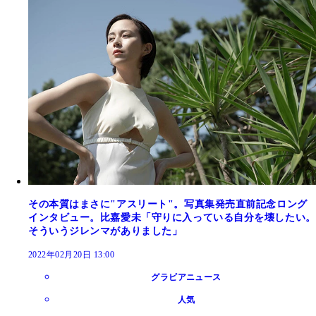
その本質はまさに"アスリート"。写真集発売直前記念ロング
インタビュー。比嘉愛未「守りに入っている自分を壊したい。
そういうジレンマがありました」
2022年02月20日 13:00
グラビアニュース
人気