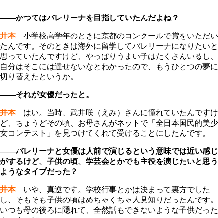
――かつてはバレリーナを目指していたんだよね？
井本
小学校高学年のときに京都のコンクールで賞をいただい
たんです。そのときは海外に留学してバレリーナになりたいと
思っていたんですけど、やっぱりうまい子はたくさんいるし、
自分はそこには達せないなとわかったので、もうひとつの夢に
切り替えたというか。
――それが女優だったと。
井本
はい。当時、武井咲（えみ）さんに憧れていたんですけ
ど、ちょうどその頃、お母さんがネットで「全日本国民的美少
女コンテスト」を見つけてくれて受けることにしたんです。
――バレリーナと女優は人前で演じるという意味では近い感じ
がするけど、子供の頃、学芸会とかでも主役を演じたいと思う
ようなタイプだった？
井本
いや、真逆です。学校行事とかは決まって裏方でした
し、そもそも子供の頃はめちゃくちゃ人見知りだったんです。
いつも母の後ろに隠れて、全然話もできないような子供だった