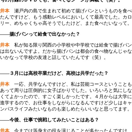
井本
瀬戸内の島で生まれて初めて揚げパンというものを食べ
たんですけど、もう感動レベルにおいしくて最高でした。カロ
リー、めちゃくちゃ高そうでしたけど、また食べたいなって。
――揚げパンって給食で出なかった？
井本
私が知る限り関西の小学校や中学校では給食で揚げパン
は出ないんですよ。だから揚げパンは都会の食べ物なんじゃな
いかなって学校の友達と話していたんです（笑）。
――３月には高校卒業だけど、高校は共学だった？
井本
一応、共学なんですけど、私は芸能コースということも
あって周りは圧倒的に女子ばかりでした。いろいろと気にしな
くてよかったので、すごく楽しかったです。４月からは大学に
進学するので、お仕事をしながらになるんですけど少しはキャ
ンパスライフみたいなものも楽しめたらいいなと思ってます。
――今後、仕事で挑戦してみたいことはある？
井本
今までは等身大の役を演じることが多かったんですけ