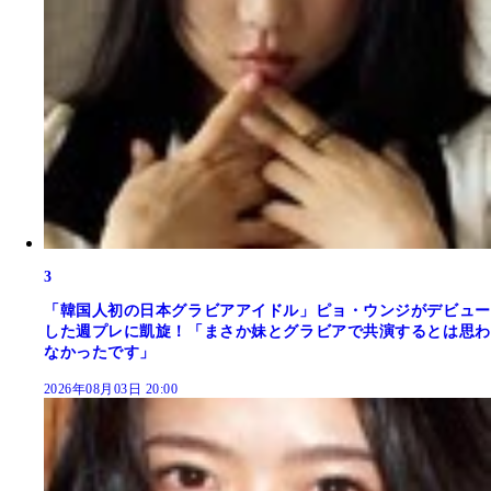
3
「韓国人初の日本グラビアアイドル」ピョ・ウンジがデビュー
した週プレに凱旋！「まさか妹とグラビアで共演するとは思わ
なかったです」
2026年08月03日 20:00