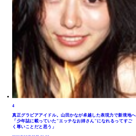
4
真正グラビアアイドル。山田かなが卓越した表現力で新境地へ
「少年誌に載っていた"エッチなお姉さん"になれるってすご
く尊いことだと思う」