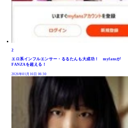
2
エロ系インフルエンサー・るるたんも大成功！ myfansが
FANZAを超える！
2026年01月16日 06:30