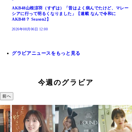
AKB48山根涼羽（すずは）「昔はよく病んでたけど、マレー
シアに行って明るくなりました」【連載 なんで令和に
AKB48？ Season2】
2026年08月06日 12:00
グラビアニュースをもっと見る
今週のグラビア
前へ