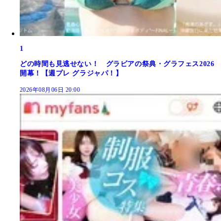
1
どの時間も見逃せない！ グラビアの祭典・グラフェス2026
開幕！【週プレ グラジャパ！】
2026年08月06日 20:00